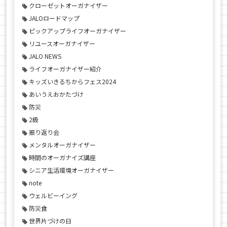
クローゼットオーガナイザー
JALOロードマップ
ピックアップライフオーガナイザー
リユースオーガナイザー
JALO NEWS
ライフオーガナイザー紹介
キッズいきるちからフェス2024
あいうえおかたづけ
防災
2級
振り返り会
メンタルオーガナイザー
時間のオーガナイズ講座
シニア生活環境オーガナイザー
note
ウェルビーイング
防災食
世界片づけの日