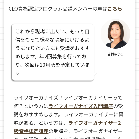
CLO資格認定プログラム受講メンバーの声は
こちら
これから現場に出たい、もっと自
信をもって様々な現場にいけるよ
うになりたい方にも受講をおすす
吉村あきこ
めします。
年2回募集を行ってお
り、次回は10月頃を予定していま
す。
ライフオーガナイズ？ライフオーガナイザーって
何？という方は
ライフオーガナイズ入門講座
の受
講をおすすめします。 ライフオーガナイザーに興
味がある、という方は、
ライフオーガナイザー2
級資格認定講座
の受講を、ライフオーガナイザー