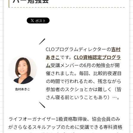
CLOプログラムディレクターの
吉村
あきこ
です。
CLO資格認定プログラ
ム
受講メンバーの6月の勉強会が開
催されました。毎回、比較的夜遅目
の時間で行われるため、残念ながら
参加者のスクショとかは難しく（皆
吉村あきこ
さん寝る前ということもあり）…。
ライフオーガナイザー1級資格取得後、協会会員のみ
がさらなるスキルアップのために受講できる専科資格