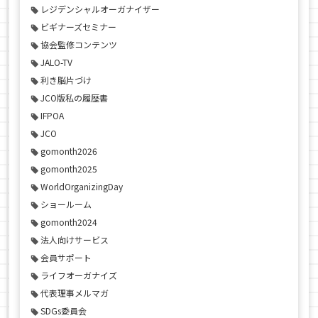
レジデンシャルオーガナイザー
ビギナーズセミナー
協会監修コンテンツ
JALO-TV
利き脳片づけ
JCO版私の履歴書
IFPOA
JCO
gomonth2026
gomonth2025
WorldOrganizingDay
ショールーム
gomonth2024
法人向けサービス
会員サポート
ライフオーガナイズ
代表理事メルマガ
SDGs委員会