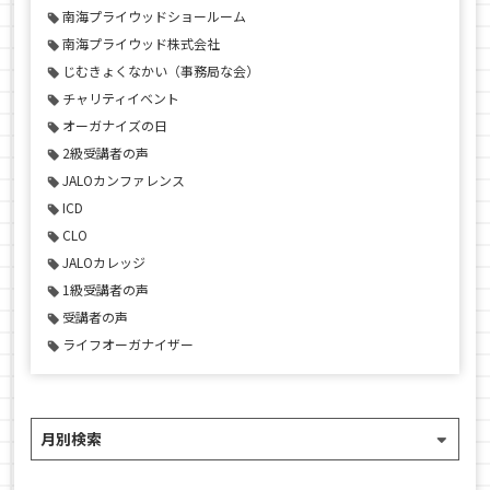
南海プライウッドショールーム
南海プライウッド株式会社
じむきょくなかい（事務局な会）
チャリティイベント
オーガナイズの日
2級受講者の声
JALOカンファレンス
ICD
CLO
JALOカレッジ
1級受講者の声
受講者の声
ライフオーガナイザー