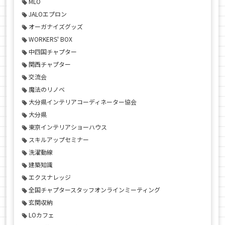
MLO
JALOエプロン
オーガナイズグッズ
WORKERS' BOX
中四国チャプター
関西チャプター
交流会
魔法のリノベ
大分県インテリアコーディネーター協会
大分県
東京インテリアショーハウス
スキルアップセミナー
洗濯動線
建築知識
エクスナレッジ
全国チャプタースタッフオンラインミーティング
玄関収納
LOカフェ