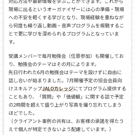
対応方法や最新情報を学ぶことができます。これから
現場に出るというオーガナイザーには心の準備・現場
への不安を軽くする学びとなり、現場経験を重ねなが
ら何度も繰り返し動画・音声プログラムを視聴するこ
とで更に学びを深められるプログラムとなっていま
す。
受講メンバーで毎月勉強会（任意参加）も開催してお
り、勉強会のテーマはその月によります。
先日行われた6月の勉強会はテーマを設けずに自由に
話し合いが始まりました。7月開催予定の協会会員向
けスキルアップ
JALOカレッジ
にてプログラム提供する
こともあり、「質問」や「価値観」に関する話で予定
の2時間を超えて盛り上がり写真を撮り忘れてしまう
ほどでした。
（クライアント事例の共有は、お客様の承諾を得たう
えで個人が特定できないよう配慮しています。）