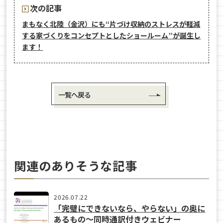
次の記事
まもなく北陸（金沢）にも“片づけ収納のストレスが軽減
する家づくりをコンセプトとしたショールーム”が誕生し
ます！
一覧へ戻る
関連のありそうな記事
2026.07.22
「完璧にできないなら、やらない」の奥に
あるもの〜同時通訳付きウェビナー