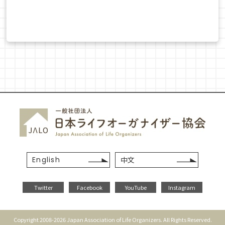
English
中文
Twitter
Facebook
YouTube
Instagram
Copyright 2008-2026 Japan Association of Life Organizers. All Rights Reserved.