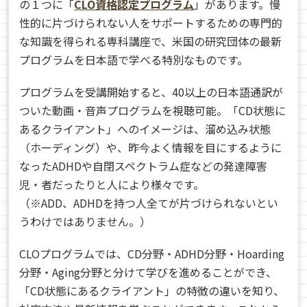
の１つに「
CLO資格認定プログラム
」があります。慢
性的に片づけられない人をサポートするための専門的
な知識を得られる専科講座で、米国の研究団体の最新
プログラムを日本語で学べる特別なものです。
プログラムを受講開始すると、40以上の日本語通訳が
ついた動画・音声プログラムを視聴可能。「CD状態に
あるクライアント」へのイメージは、溜め込み状態
（ホーディング）や、昨今よく情報を目にするように
なったADHDや自閉スペクトラム症などの発達障害
児・者だったりと人により様々です。
（※ADD、ADHDを持つ人全てが片づけられないとい
うわけではありません。）
CLOプログラムでは、CD分野・ADHD分野・Hoarding
分野・Aging分野と分けて学びを進めることができ、
「CD状態にあるクライアント」の特徴の違いを知り、