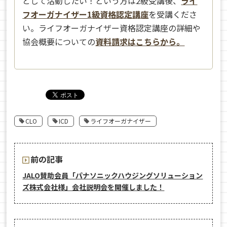
として活動したい！という方は2級受講後、
ライ
フオーガナイザー1級資格認定講座
を受講くださ
い。ライフオーガナイザー資格認定講座の詳細や
協会概要についての
資料請求はこちらから。
CLO
ICD
ライフオーガナイザー
前の記事
JALO賛助会員「パナソニックハウジングソリューション
ズ株式会社様」会社説明会を開催しました！