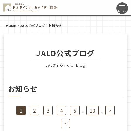
HOME
JALO公式ブログ
お知らせ
JALO公式ブログ
JALO’s Official blog
お知らせ
1
2
3
4
5
10
>
...
...
»