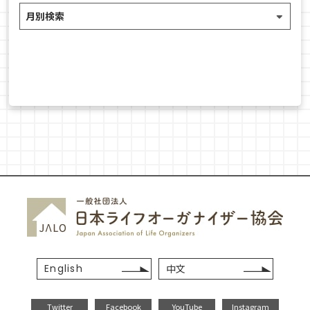
English
中文
Twitter
Facebook
YouTube
Instagram