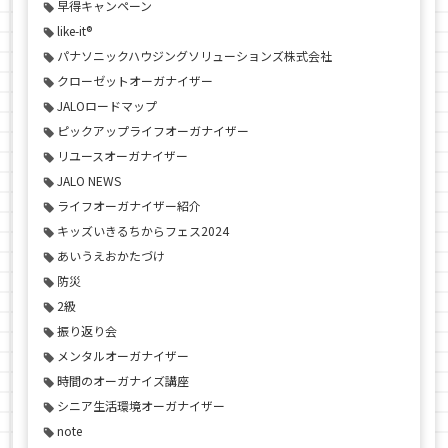
早得キャンペーン
like-it®
パナソニックハウジングソリューションズ株式会社
クローゼットオーガナイザー
JALOロードマップ
ピックアップライフオーガナイザー
リユースオーガナイザー
JALO NEWS
ライフオーガナイザー紹介
キッズいきるちからフェス2024
あいうえおかたづけ
防災
2級
振り返り会
メンタルオーガナイザー
時間のオーガナイズ講座
シニア生活環境オーガナイザー
note