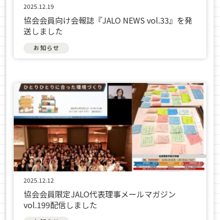
2025.12.19
協会会員向け会報誌『JALO NEWS vol.33』を発
送しました
お知らせ
2025.12.12
協会会員限定JALO代表理事メールマガジン
vol.199配信しました