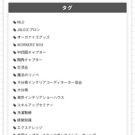
タグ
MLO
JALOエプロン
オーガナイズグッズ
WORKERS' BOX
中四国チャプター
関西チャプター
交流会
魔法のリノベ
大分県インテリアコーディネーター協会
大分県
東京インテリアショーハウス
スキルアップセミナー
洗濯動線
建築知識
エクスナレッジ
全国チャプタースタッフオンラインミーティング