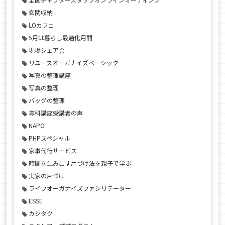
玄関収納
LOカフェ
5月は暮らし最適化月間
現場シェア会
リユースオーガナイズベーシック
写真の整理講座
写真の整理
バッグの整理
専科講座受講者の声
NAPO
PHPスペシャル
家事代行サービス
時間を生み出す片づけ法を親子で学ぶ
実家の片づけ
ライフオーガナイズファシリテーター
ESSE
カジタク