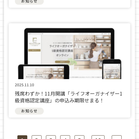
お知らせ
2025.11.10
残席わずか！11月開講「ライフオーガナイザー1
級資格認定講座」の申込み期限せまる！
お知らせ