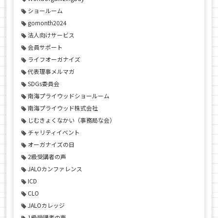
ショールーム
gomonth2024
法人向けサービス
会員サポート
ライフオーガナイズ
代表理事メルマガ
SDGs委員会
南海プライウッドショールーム
南海プライウッド株式会社
じむきょくなかい（事務局な会）
チャリティイベント
オーガナイズの日
2級受講者の声
JALOカンファレンス
ICD
CLO
JALOカレッジ
1級受講者の声