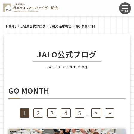
HOME
JALO公式ブログ
JALO活動報告
GO MONTH
JALO公式ブログ
JALO’s Official blog
GO MONTH
1
2
3
4
5
>
»
...