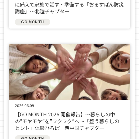
に備えて家族で話す・準備する「おるすばん防災
講座」～北陸チャプター
GO MONTH
2026.06.09
【GO MONTH 2026 開催報告】～暮らしの中
の”モヤモヤ”を”ワクワク”へ～「整う暮らしの
ヒント」体験ひろば 西中国チャプター
GO MONTH