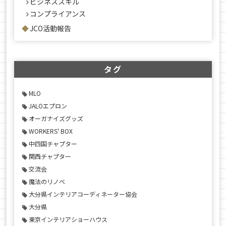
ビジネススキル
コンプライアンス
JCO活動報告
タグ
MLO
JALOエプロン
オーガナイズグッズ
WORKERS' BOX
中四国チャプター
関西チャプター
交流会
魔法のリノベ
大分県インテリアコーディネーター協会
大分県
東京インテリアショーハウス