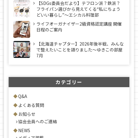
【SDGs委員会だより】テフロン派？鉄派？
フライパン選びから見えてくる“私にちょう
どいい暮らし”～エシカル料理部
ライフオーガナイザー2級資格認定講座 開催
日程のご案内
【北海道チャプター】2026年後半戦、みんな
で整えたいことを語りました～ゆきこの部屋
7月
カテゴリー
Q&A
よくある質問
お知らせ
協会会員へのご連絡
NEWS
メディア掲載