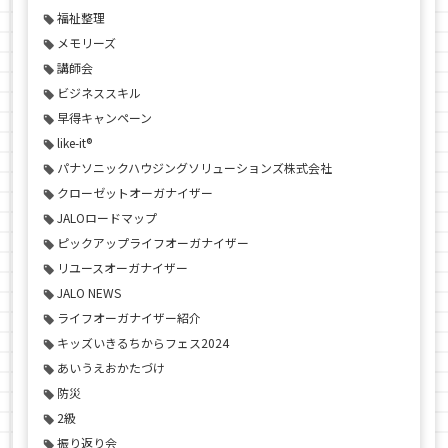
福祉整理
メモリーズ
講師会
ビジネススキル
早得キャンペーン
like-it®
パナソニックハウジングソリューションズ株式会社
クローゼットオーガナイザー
JALOロードマップ
ピックアップライフオーガナイザー
リユースオーガナイザー
JALO NEWS
ライフオーガナイザー紹介
キッズいきるちからフェス2024
あいうえおかたづけ
防災
2級
振り返り会