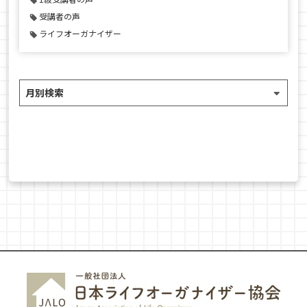
受講者の声
ライフオーガナイザー