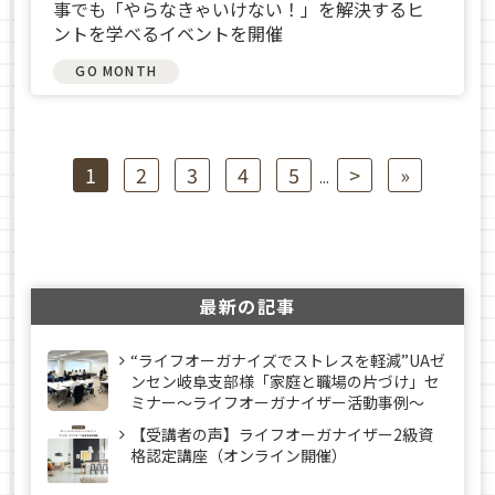
事でも「やらなきゃいけない！」を解決するヒ
ントを学べるイベントを開催
GO MONTH
1
2
3
4
5
>
»
...
最新の記事
“ライフオーガナイズでストレスを軽減”UAゼ
ンセン岐阜支部様「家庭と職場の片づけ」セ
ミナー～ライフオーガナイザー活動事例〜
【受講者の声】ライフオーガナイザー2級資
格認定講座（オンライン開催）