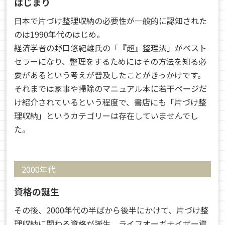
はじまり
日本で片づけ整理収納の必要性が一般的に認知された
のは1990年代のはじめ。
経済学者の野口悠紀雄氏の「『超』整理法」がベスト
セラーになり、整理をするためにはその方法を知る必
要があるという考えが普及したことがきっかけです。
それまでは家事や掃除のマニュアル本に若干ページだ
け紹介されているという程度で、書店にも「片づけ整
理収納」というカテゴリーは存在していませんでし
た。
2000年代
資格の誕生
その後、2000年代の半ばから後半にかけて、片づけ整
理収納に関わる資格が誕生。ライフオーガナイザー資