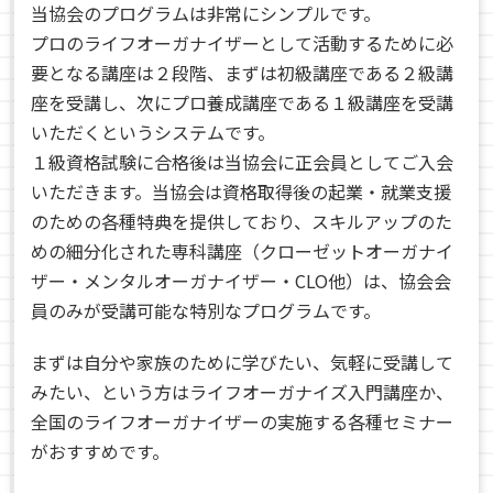
当協会のプログラムは非常にシンプルです。
プロのライフオーガナイザーとして活動するために必
要となる講座は２段階、まずは初級講座である２級講
座を受講し、次にプロ養成講座である１級講座を受講
いただくというシステムです。
１級資格試験に合格後は当協会に正会員としてご入会
いただきます。当協会は資格取得後の起業・就業支援
のための各種特典を提供しており、スキルアップのた
めの細分化された専科講座（クローゼットオーガナイ
ザー・メンタルオーガナイザー・CLO他）は、協会会
員のみが受講可能な特別なプログラムです。
まずは自分や家族のために学びたい、気軽に受講して
みたい、という方はライフオーガナイズ入門講座か、
全国のライフオーガナイザーの実施する各種セミナー
がおすすめです。