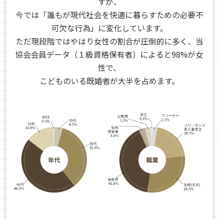
すが、
今では「誰もが現代社会を快適に暮らすための必要不
可欠な行為」に変化しています。
ただ現段階ではやはり女性の割合が圧倒的に多く、当
協会会員データ（１級資格保有者）によると98%が女
性で、
こどものいる既婚者が大半を占めます。