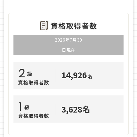
2026年7月30
日現在
14,926
名
3,628名