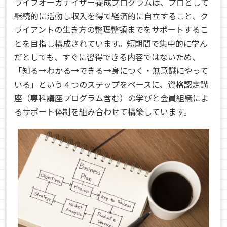
ライフオーガナイザー養成プログラムは、プロとして
継続的に活動し収入を得て経済的に自立すること、ク
ライアントの生き方の整理整頓までをサポートするこ
とを目指し構成されています。短期間で集中的に学ん
だとしても、すぐに習得できる内容ではないため、
「知る→わかる→できる→身につく・無意識にやって
いる」という４つのステップをベースに、資格認定講
座（専科講座プログラム含む）の学びと会員組織によ
るサポート体制を組み合わせて構築しています。