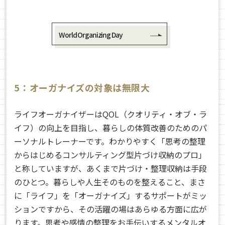
World Organizing Day
5：オーガナイズの対象は無限大
ライフオーガナイザーは
QOL
（クオリティ・オブ・ラ
イフ）の向上を目指し、暮らしの体質改善のためのパ
ーソナルトレーナーです。わかりやすく「思考の整理
からはじめるコンサルティング型片づけ収納のプロ」
と称していますが、あくまで片づけ・整理収納は手段
のひとつ。暮らしや人生そのものを整えること、まさ
に「ライフ」を「オーガナイズ」するサポートがミッ
ションですから、その活躍の場はあらゆる方面に広が
ります。思考や感情の整理をお手伝いするメンタルオ