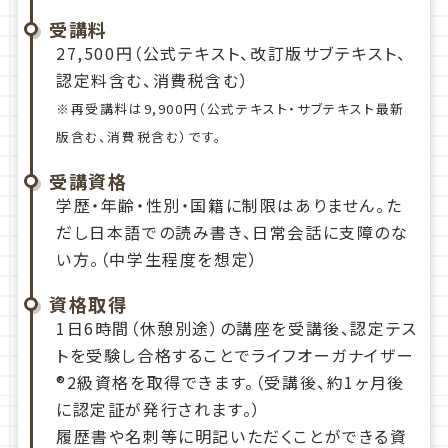
受講料
27,500円（公式テキスト、改訂版サブテキスト、
認定料含む、消費税含む）
※再受講料は9,900円（公式テキスト・サブテキスト最新
版含む、消費税含む）です。
受講資格
学歴・年齢・性別・国籍に制限はありません。た
だし日本語での読み書き、日常会話に支障のな
い方。（中学生程度を想定）
資格取得
1日6時間（休憩別途）の講座を受講後、認定テス
トを受験し合格することでライフオーガナイザー
®2級資格を取得できます。（受講後、約1ヶ月後
に認定証が発行されます。）
履歴書や名刺等に明記いただくことができる資