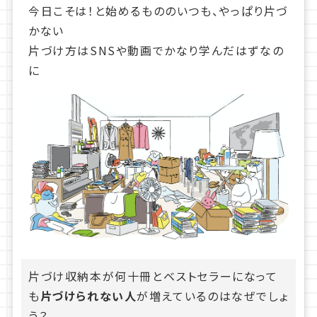
今日こそは！と始めるもののいつも、やっぱり片づ
かない
片づけ方はSNSや動画でかなり学んだはずなの
に
片づけ収納本が何十冊とベストセラーになって
も
片づけられない人
が増えているのはなぜでしょ
う？