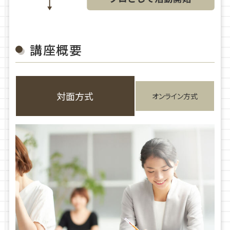
講座概要
対面方式
オンライン方式