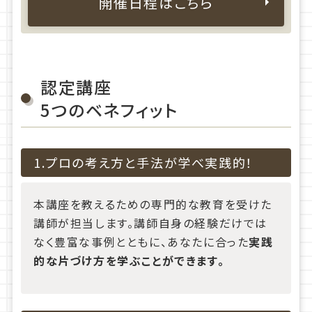
開催日程はこちら
認定講座
5つのベネフィット
1.プロの考え方と手法が学べ実践的！
本講座を教えるための専門的な教育を受けた
講師が担当します。講師自身の経験だけでは
なく豊富な事例とともに、あなたに合った
実践
的な片づけ方を学ぶことができます。