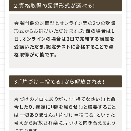
2.資格取得の受講形式が選べる！
会場開催の対面型とオンライン型の2つの受講
形式からお選びいただけます。
対面の場合は1
日、オンラインの場合は2日で完結する講座を
受講いただき、認定テストに合格することで資
格取得が可能です。
3.「片づけ＝捨てる」から解放される！
片づけのプロにありがちな
「捨てなさい！」と命
令したり、極端に「物を減らせ！」と強要すること
は一切ありません。
「片づけ＝捨てる」といった
考えから解放され楽に片づけと向き合えるよう
になります。