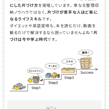
にした片づけ方
を提唱しています。 単なる整理収
納ノウハウではなく、
片づけが苦手な人ほど楽に
なるライフスキル
です。
ダイエットや英語習得も、本を読むだけ、動画を
観るだけで解決するなら困っていませんよね？
片
づけは今や学ぶ時代
です。