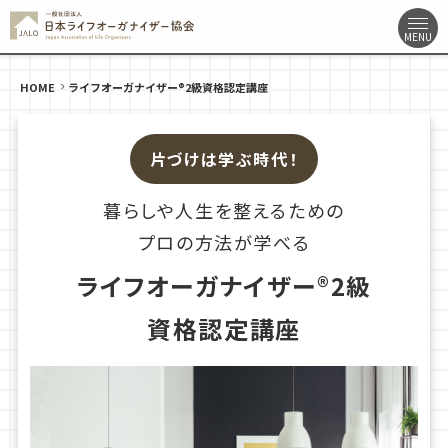
HOME
ライフオーガナイザー®2級資格認定講座
片づけは学ぶ時代！
暮らしや人生を整えるための
プロの方法が学べる
ライフオーガナイザー®2級
資格認定講座