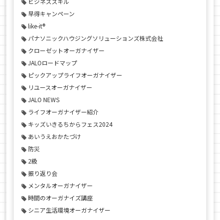
ビジネススキル
早得キャンペーン
like-it®
パナソニックハウジングソリューションズ株式会社
クローゼットオーガナイザー
JALOロードマップ
ピックアップライフオーガナイザー
リユースオーガナイザー
JALO NEWS
ライフオーガナイザー紹介
キッズいきるちからフェス2024
あいうえおかたづけ
防災
2級
振り返り会
メンタルオーガナイザー
時間のオーガナイズ講座
シニア生活環境オーガナイザー