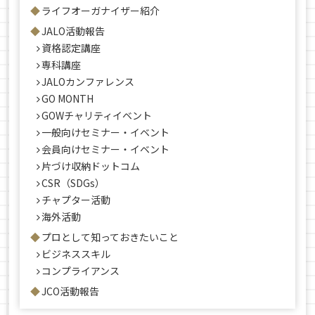
ライフオーガナイザー紹介
JALO活動報告
資格認定講座
専科講座
JALOカンファレンス
GO MONTH
GOWチャリティイベント
一般向けセミナー・イベント
会員向けセミナー・イベント
片づけ収納ドットコム
CSR（SDGs）
チャプター活動
海外活動
プロとして知っておきたいこと
ビジネススキル
コンプライアンス
JCO活動報告