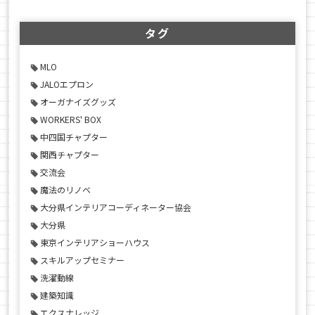
タグ
MLO
JALOエプロン
オーガナイズグッズ
WORKERS' BOX
中四国チャプター
関西チャプター
交流会
魔法のリノベ
大分県インテリアコーディネーター協会
大分県
東京インテリアショーハウス
スキルアップセミナー
洗濯動線
建築知識
エクスナレッジ