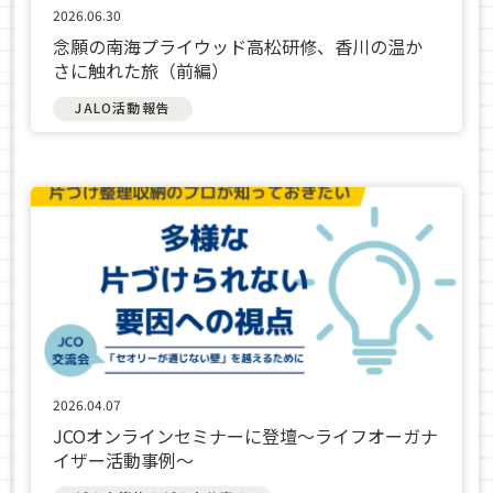
2026.06.30
念願の南海プライウッド高松研修、香川の温か
さに触れた旅（前編）
JALO活動報告
2026.04.07
JCOオンラインセミナーに登壇〜ライフオーガナ
イザー活動事例〜