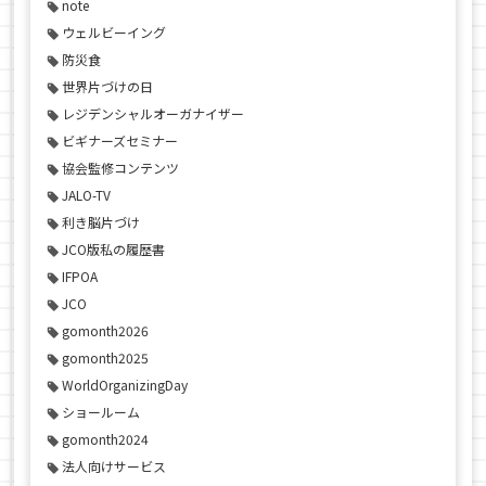
note
ウェルビーイング
防災食
世界片づけの日
レジデンシャルオーガナイザー
ビギナーズセミナー
協会監修コンテンツ
JALO-TV
利き脳片づけ
JCO版私の履歴書
IFPOA
JCO
gomonth2026
gomonth2025
WorldOrganizingDay
ショールーム
gomonth2024
法人向けサービス