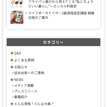
フライパン選びから見えてくる“私にちょう
どいい暮らし”～エシカル料理部
ライフオーガナイザー2級資格認定講座 開催
日程のご案内
カテゴリー
Q&A
よくある質問
お知らせ
協会会員へのご連絡
NEWS
メディア掲載
プレスリリース
書籍紹介
どんな資格？どんな仕事？