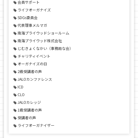
会員サポート
ライフオーガナイズ
SDGs委員会
代表理事メルマガ
南海プライウッドショールーム
南海プライウッド株式会社
じむきょくなかい（事務局な会）
チャリティイベント
オーガナイズの日
2級受講者の声
JALOカンファレンス
ICD
CLO
JALOカレッジ
1級受講者の声
受講者の声
ライフオーガナイザー