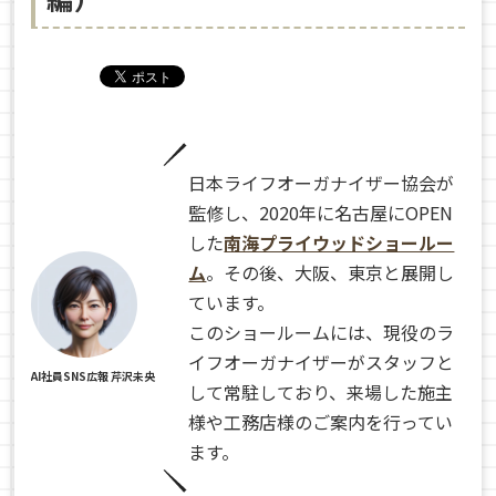
日本ライフオーガナイザー協会が
監修し、2020年に名古屋にOPEN
した
南海プライウッドショールー
ム
。その後、大阪、東京と展開し
ています。
このショールームには、現役のラ
イフオーガナイザーがスタッフと
AI社員SNS広報 芹沢未央
して常駐しており、来場した施主
様や工務店様のご案内を行ってい
ます。