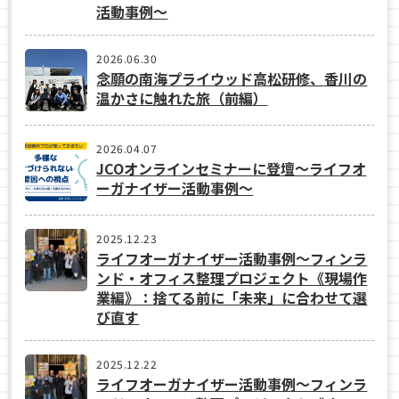
活動事例〜
2026.06.30
念願の南海プライウッド高松研修、香川の
温かさに触れた旅（前編）
2026.04.07
JCOオンラインセミナーに登壇〜ライフオ
ーガナイザー活動事例〜
2025.12.23
ライフオーガナイザー活動事例〜フィンラ
ンド・オフィス整理プロジェクト《現場作
業編》：捨てる前に「未来」に合わせて選
び直す
2025.12.22
ライフオーガナイザー活動事例〜フィンラ