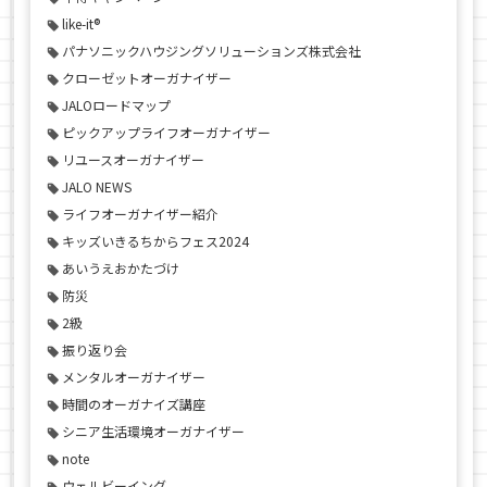
like-it®
パナソニックハウジングソリューションズ株式会社
クローゼットオーガナイザー
JALOロードマップ
ピックアップライフオーガナイザー
リユースオーガナイザー
JALO NEWS
ライフオーガナイザー紹介
キッズいきるちからフェス2024
あいうえおかたづけ
防災
2級
振り返り会
メンタルオーガナイザー
時間のオーガナイズ講座
シニア生活環境オーガナイザー
note
ウェルビーイング