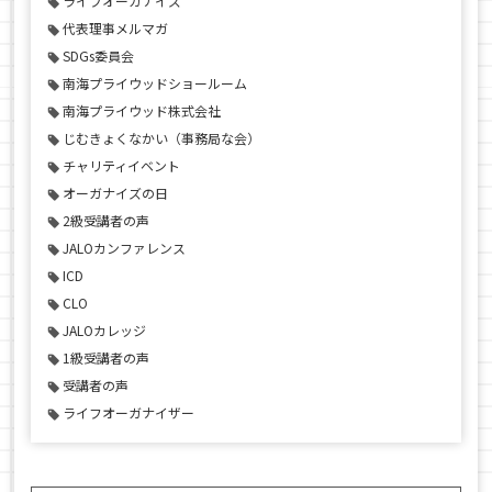
ライフオーガナイズ
代表理事メルマガ
SDGs委員会
南海プライウッドショールーム
南海プライウッド株式会社
じむきょくなかい（事務局な会）
チャリティイベント
オーガナイズの日
2級受講者の声
JALOカンファレンス
ICD
CLO
JALOカレッジ
1級受講者の声
受講者の声
ライフオーガナイザー