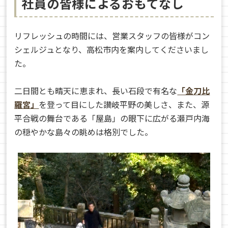
社員の皆様によるおもてなし
リフレッシュの時間には、営業スタッフの皆様がコン
シェルジュとなり、高松市内を案内してくださいまし
た。
二日間とも晴天に恵まれ、長い石段で有名な
「金刀比
羅宮」
を登って目にした讃岐平野の美しさ、また、源
平合戦の舞台である「屋島」の眼下に広がる瀬戸内海
の穏やかな島々の眺めは格別でした。