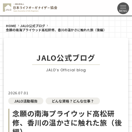
HOME
JALO公式ブログ
念願の南海プライウッド高松研修、香川の温かさに触れた旅（後編）
JALO公式ブログ
JALO’s Official blog
2026.07.01
JALO活動報告
どんな資格？どんな仕事？
念願の南海プライウッド高松研
修、香川の温かさに触れた旅（後
編）