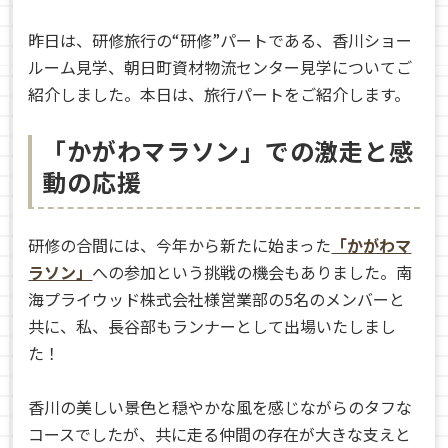
昨日は、研修旅行の“研修”パートである、香川ショー
ルーム見学、朝日町資材物流センター見学についてご
紹介しました。本日は、旅行パートをご紹介します。
「かがわマラソン」での激走と感
動の応援
研修の合間には、今年から新たに始まった
「かがわマ
ラソン」
への参加という挑戦の機会もありました。南
海プライウッド株式会社様営業部の5名のメンバーと
共に、私、長谷部もランナーとして出場いたしまし
た！
香川の美しい景色と穏やかな風を感じながらのタフな
コースでしたが、共に走る仲間の存在が大きな支えと