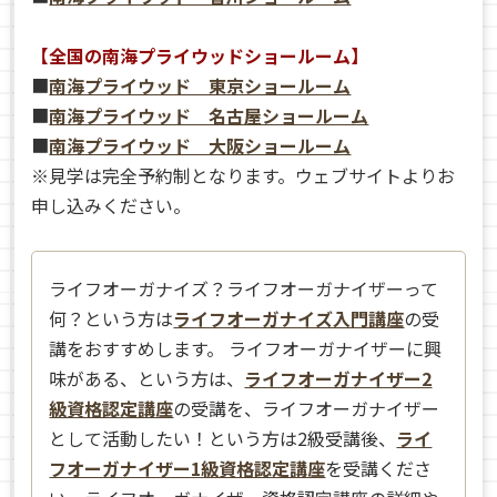
【全国の南海プライウッドショールーム】
■
南海プライウッド 東京ショールーム
■
南海プライウッド 名古屋ショールーム
■
南海プライウッド 大阪ショールーム
※見学は完全予約制となります。ウェブサイトよりお
申し込みください。
ライフオーガナイズ？ライフオーガナイザーって
何？という方は
ライフオーガナイズ入門講座
の受
講をおすすめします。 ライフオーガナイザーに興
味がある、という方は、
ライフオーガナイザー2
級資格認定講座
の受講を、ライフオーガナイザー
として活動したい！という方は2級受講後、
ライ
フオーガナイザー1級資格認定講座
を受講くださ