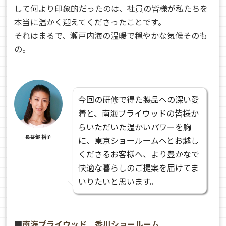
して何より印象的だったのは、社員の皆様が私たちを
本当に温かく迎えてくださったことです。
それはまるで、瀬戸内海の温暖で穏やかな気候そのも
の。
今回の研修で得た製品への深い愛
着と、南海プライウッドの皆様か
らいただいた温かいパワーを胸
長谷部 裕子
に、東京ショールームへとお越し
くださるお客様へ、より豊かなで
快適な暮らしのご提案を届けてま
いりたいと思います。
■
南海プライウッド 香川ショールーム