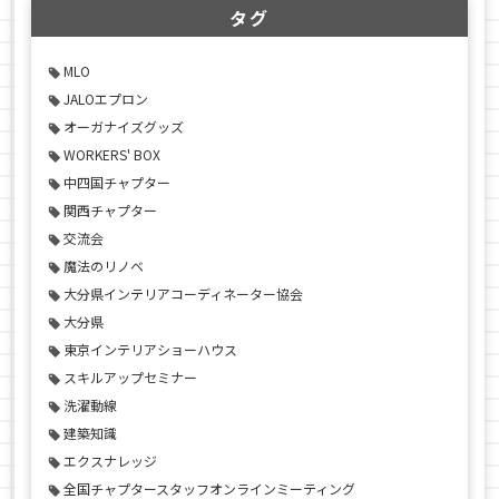
タグ
MLO
JALOエプロン
オーガナイズグッズ
WORKERS' BOX
中四国チャプター
関西チャプター
交流会
魔法のリノベ
大分県インテリアコーディネーター協会
大分県
東京インテリアショーハウス
スキルアップセミナー
洗濯動線
建築知識
エクスナレッジ
全国チャプタースタッフオンラインミーティング