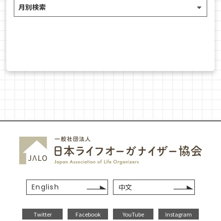
English
中文
Twitter
Facebook
YouTube
Instagram