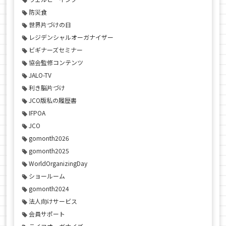
防災食
世界片づけの日
レジデンシャルオーガナイザー
ビギナーズセミナー
協会監修コンテンツ
JALO-TV
利き脳片づけ
JCO版私の履歴書
IFPOA
JCO
gomonth2026
gomonth2025
WorldOrganizingDay
ショールーム
gomonth2024
法人向けサービス
会員サポート