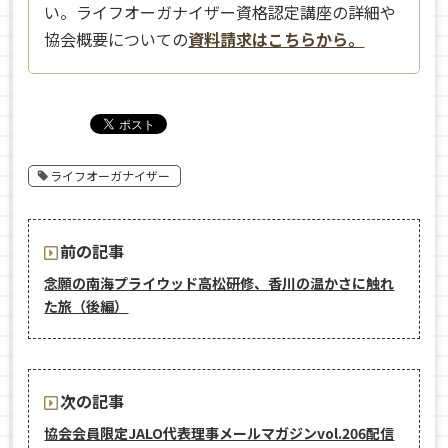
い。ライフオーガナイザー資格認定講座の詳細や
協会概要についての
資料請求はこちらから。
ライフオーガナイザー
前の記事
念願の南海プライウッド高松研修、香川の温かさに触れ
た旅（後編）
次の記事
協会会員限定JALO代表理事メールマガジンvol.206配信