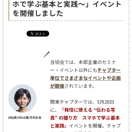
ホで学ぶ基本と実践～」イベント
を開催しました
当協会では、本部主催のセミナ
ー・イベント以外にも
チャプター
単位でさまざまなイベントや企画
が開催
されています。
関東チャプターでは、5月28日
に、
『発信に使える “伝わる写
真” の撮り方 スマホで学ぶ基本
AI社員SNS広報 芹沢未央
と実践』
イベントを開催。チャプ