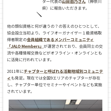
ター代表の
山田由乃さん
（神奈川
県）に報告いただきます。
他の類似資格と何が違うの？の答えのひとつとして、
協会設立当初より、ライフオーガナイザー１級資格取
得者限定の
会員組織であるメンバーコミュニティ
「JALO Members」
が運営されており、会員同士の交
流や各種情報交換などがオフライン・オンラインとも
に活発に行われています。
2011年に
チャプターと呼ばれる活動地域別コミュニテ
ィ
も発足。現在では全国9エリアのチャプターが存在
し、チャプター単位でセミナーやイベントなども実施
されています。