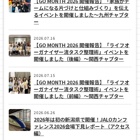
【GO MONTH 2026 開催報告】「家族がチ
ームになる片づけと仕組みづくり」を伝え
るイベントを開催しました～九州チャプタ
ー
2026.07.16
【GO MONTH 2026 開催報告】「ライフオ
ーガナイザー流タスク整理術」イベントを
開催しました（後編）～関西チャプター
2026.07.15
【GO MONTH 2026 開催報告】「ライフオ
ーガナイザー流タスク整理術」イベントを
開催しました（前編）～関西チャプター
2026.06.26
2026年は初の新潟県で開催！JALOカンフ
ァレンス2026会場下見レポート（アクセス
編）