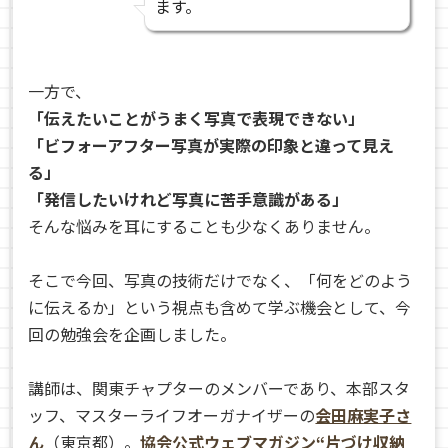
ます。
一方で、
「伝えたいことがうまく写真で表現できない」
「ビフォーアフター写真が実際の印象と違って見え
る」
「発信したいけれど写真に苦手意識がある」
そんな悩みを耳にすることも少なくありません。
そこで今回、写真の技術だけでなく、「何をどのよう
に伝えるか」という視点も含めて学ぶ機会として、今
回の勉強会を企画しました。
講師は、関東チャプターのメンバーであり、本部スタ
ッフ、マスターライフオーガナイザーの
会田麻実子さ
ん
（東京都）。
協会公式ウェブマガジン“片づけ収納