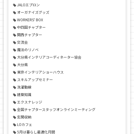
JALOエプロン
オーガナイズグッズ
WORKERS' BOX
中四国チャプター
関西チャプター
交流会
魔法のリノベ
大分県インテリアコーディネーター協会
大分県
東京インテリアショーハウス
スキルアップセミナー
洗濯動線
建築知識
エクスナレッジ
全国チャプタースタッフオンラインミーティング
玄関収納
LOカフェ
5月は暮らし最適化月間