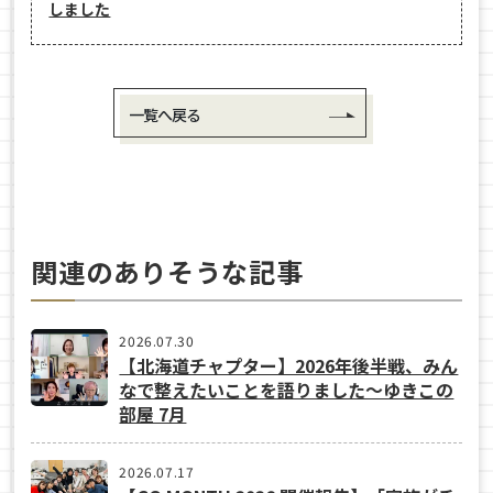
しました
一覧へ戻る
関連のありそうな記事
2026.07.30
【北海道チャプター】2026年後半戦、みん
なで整えたいことを語りました～ゆきこの
部屋 7月
2026.07.17