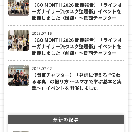
【GO MONTH 2026 開催報告】「ライフオ
ーガナイザー流タスク整理術」イベントを
開催しました（後編）～関西チャプター
2026.07.15
【GO MONTH 2026 開催報告】「ライフオ
ーガナイザー流タスク整理術」イベントを
開催しました（前編）～関西チャプター
2026.07.02
【関東チャプター】「発信に使える “伝わ
る写真” の撮り方 ～スマホで学ぶ基本と実
践～」イベントを開催しました
最新の記事