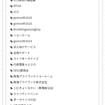
IFPOA
JCO
gomonth2026
gomonth2025
WorldOrganizingDay
ショールーム
gomonth2024
法人向けサービス
会員サポート
ライフオーガナイズ
代表理事メルマガ
SDGs委員会
南海プライウッドショールーム
南海プライウッド株式会社
じむきょくなかい（事務局な会）
チャリティイベント
オーガナイズの日