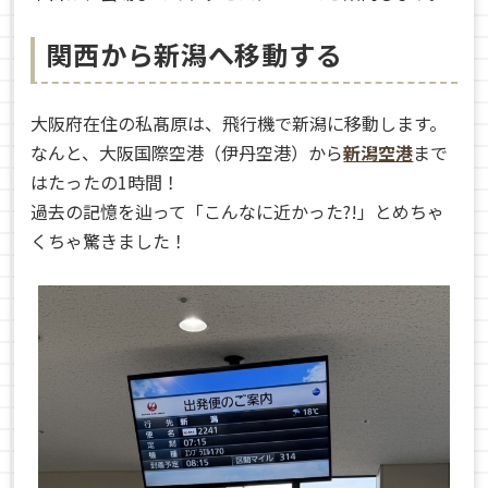
関西から新潟へ移動する
大阪府在住の私髙原は、飛行機で新潟に移動します。
なんと、大阪国際空港（伊丹空港）から
新潟空港
まで
はたったの1時間！
過去の記憶を辿って「こんなに近かった?!」とめちゃ
くちゃ驚きました！