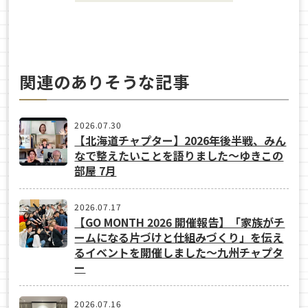
関連のありそうな記事
2026.07.30
【北海道チャプター】2026年後半戦、みん
なで整えたいことを語りました～ゆきこの
部屋 7月
2026.07.17
【GO MONTH 2026 開催報告】「家族がチ
ームになる片づけと仕組みづくり」を伝え
るイベントを開催しました～九州チャプタ
ー
2026.07.16