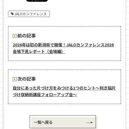
JALOカンファレンス
前の記事
2026年は初の新潟県で開催！JALOカンファレンス2026
会場下見レポート（会場編）
次の記事
自分にあった片づけ方をみつける1つのヒント〜利き脳片
づけ収納術講座フォローアップ会〜
一覧へ戻る