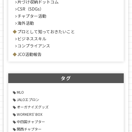
片づけ収納ドットコム
CSR（SDGs）
チャプター活動
海外活動
プロとして知っておきたいこと
ビジネススキル
コンプライアンス
JCO活動報告
タグ
MLO
JALOエプロン
オーガナイズグッズ
WORKERS' BOX
中四国チャプター
関西チャプター