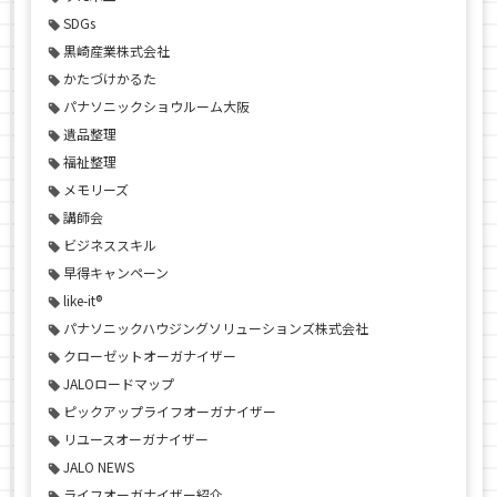
SDGs
黒崎産業株式会社
かたづけかるた
パナソニックショウルーム大阪
遺品整理
福祉整理
メモリーズ
講師会
ビジネススキル
早得キャンペーン
like-it®
パナソニックハウジングソリューションズ株式会社
クローゼットオーガナイザー
JALOロードマップ
ピックアップライフオーガナイザー
リユースオーガナイザー
JALO NEWS
ライフオーガナイザー紹介