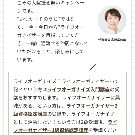
こその大盤振る舞いキャンペー
ンです。
“いつか・そのうち”ではな
く、“今・今日から”ライフオー
ガナイザーを目指していただ
代表理事 髙原真由美
き、一緒に活動する仲間となって
いただけること、楽しみにして
います。
ライフオーガナイズ？ライフオーガナイザーって
何？という方は
ライフオーガナイズ入門講座
の受
講をおすすめします。 ライフオーガナイザーに興
味がある、という方は、
ライフオーガナイザー2
級資格認定講座
の受講を、ライフオーガナイザー
として活動したい！という方は2級受講後、
ライ
フオーガナイザー1級資格認定講座
を受講くださ