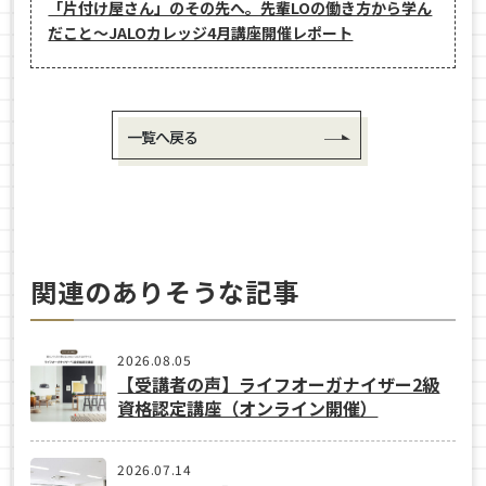
「片付け屋さん」のその先へ。先輩LOの働き方から学ん
だこと〜JALOカレッジ4月講座開催レポート
一覧へ戻る
関連のありそうな記事
2026.08.05
【受講者の声】ライフオーガナイザー2級
資格認定講座（オンライン開催）
2026.07.14