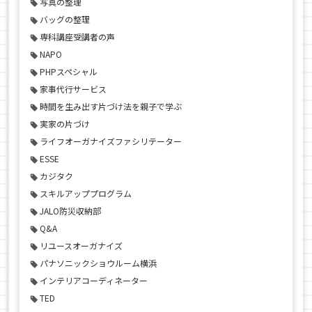
写真の整理
バッグの整理
専科講座受講者の声
NAPO
PHPスペシャル
家事代行サービス
時間を生み出す片づけ法を親子で学ぶ
実家の片づけ
ライフオーガナイズファシリテーター
ESSE
カジタク
スキルアッププログラム
JALO防災収納部
Q&A
リユースオーガナイズ
パナソニックショウルーム横浜
インテリアコーディネーター
TED