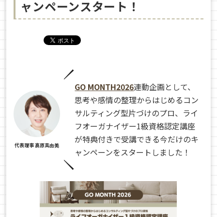
ャンペーンスタート！
GO MONTH2026
連動企画として、
思考や感情の整理からはじめるコン
サルティング型片づけのプロ、ライ
フオーガナイザー1級資格認定講座
が特典付きで受講できる今だけのキ
代表理事 髙原真由美
ャンペーンをスタートしました！