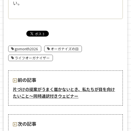
い。
gomonth2026
オーガナイズの日
ライフオーガナイザー
前の記事
片づけの提案がうまく届かないとき、私たちが目を向け
たいこと〜同時通訳付きウェビナー
次の記事