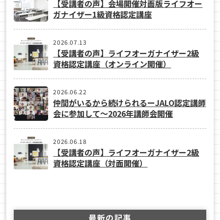
【受講者の声】会場開催対面版ライフオー
ガナイザー1級資格認定講座
2026.07.13
【受講者の声】ライフオーガナイザー2級
資格認定講座（オンライン開催）
2026.06.22
仲間がいるから続けられるーJALO認定講師
会に参加して～2026年講師会開催
2026.06.18
【受講者の声】ライフオーガナイザー2級
資格認定講座（対面開催）
最新の記事