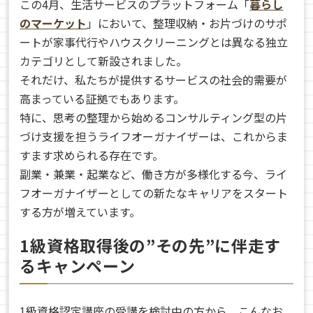
この4月、生活サービスのプラットフォーム「
暮らし
のマーケット
」において、整理収納・お片づけのサポ
ートが家事代行やハウスクリーニングとは異なる独立
カテゴリとして新設されました。
それだけ、私たちが提供するサービスの社会的需要が
高まっている証拠でもあります。
特に、思考の整理から始めるコンサルティング型の片
づけ支援を担うライフオーガナイザーは、これからま
すます求められる存在です。
副業・兼業・起業など、働き方が多様化する今、ライ
フオーガナイザーとしての新たなキャリアをスタート
する方が増えています。
1級資格取得後の”その先”に伴走す
るキャンペーン
1級資格認定講座の受講を検討中の方から、こんなお