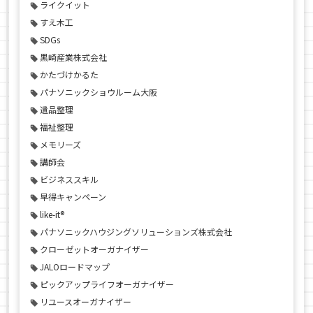
ライクイット
すえ木工
SDGs
黒崎産業株式会社
かたづけかるた
パナソニックショウルーム大阪
遺品整理
福祉整理
メモリーズ
講師会
ビジネススキル
早得キャンペーン
like-it®
パナソニックハウジングソリューションズ株式会社
クローゼットオーガナイザー
JALOロードマップ
ピックアップライフオーガナイザー
リユースオーガナイザー