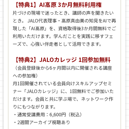
【特典1】AI髙原 3か月無料利用権
片づけの現場で迷ったとき、講師の声を聞きたい
とき。 JALO代表理事・髙原真由美の知見をAIで再
現した「AI髙原」を、資格取得後3か月間無料でご
利用いただけます。学んだことを実践に移すフェ
ーズで、心強い伴走者として活用できます。
【特典2】JALOカレッジ 1回参加無料
（会員登録後から6ヶ月間以内に開催される講座
への参加権）
月1回開催されている会員向けスキルアップセミ
ナー「JALOカレッジ」に、1回無料でご参加いた
だけます。会員と共に学ぶ場で、ネットワーク作
りにもつながります。
・通常受講費用：6,600円（税込）
・2週間アーカイブ視聴あり