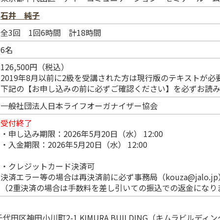
石井 純子
全3回 1回6時間 計18時間
6名
126,500円（税込）
2019年8月以前に2級を受講された方は現行版のテキストが必
下記の【お申し込みの前に必ずご確認ください】を必ずお読
一般社団法人日本ライフオーガナイザー協会
受付終了
・申し込み期限：2026年5月20日（水） 12:00
・入金期限：2026年5月20日（水） 12:00
・クレジットカード決済可
決済エラー等の場合は再決済前に必ず事務局（kouza@jalo.
（2重決済の場合は手数料を差し引いての振込での返金になり
千代田区神田小川町2-1 KIMURA BUILDING（キムラビルディン