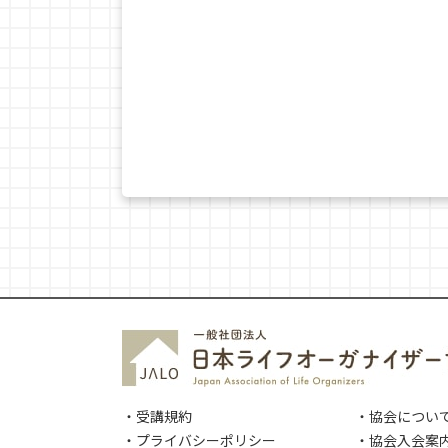
・受講規約
・協会につい
・プライバシーポリシー
・協会入会案