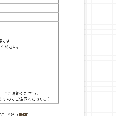
要です。
みください。
jp）にご連絡ください。
ますのでご注意ください。）
グ） 5階（
地図
）