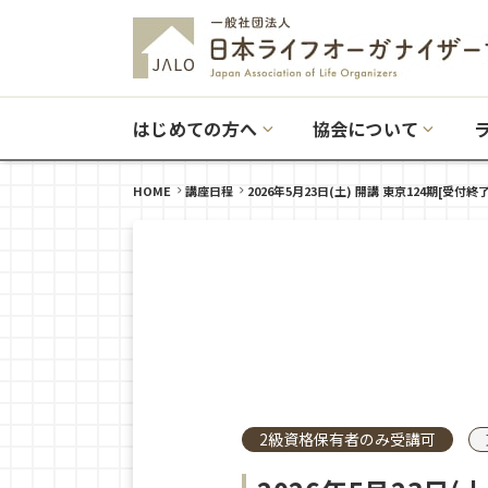
はじめての方へ
協会について
HOME
講座日程
2026年5月23日(土) 開講 東京124期[受付終了
2級資格保有者のみ受講可