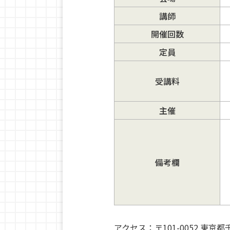
講師
開催回数
定員
受講料
主催
備考欄
アクセス：〒101-0052 東京都