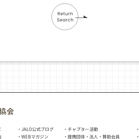
て
・JALO公式ブログ
・チャプター活動
内
・WEBマガジン
・提携団体・法人・賛助会員
・