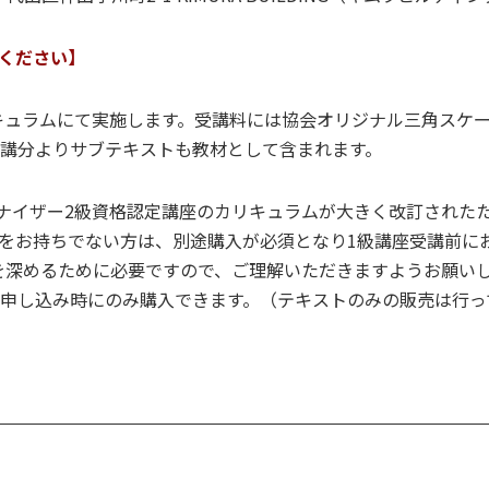
ください】
リキュラムにて実施します。受講料には協会オリジナル三角スケール
年開講分よりサブテキストも教材として含まれます。
ガナイザー2級資格認定講座のカリキュラムが大きく改訂されたた
をお持ちでない方は、別途購入が必須となり1級講座受講前に
を深めるために必要ですので、ご理解いただきますようお願いし
座お申し込み時にのみ購入できます。（テキストのみの販売は行