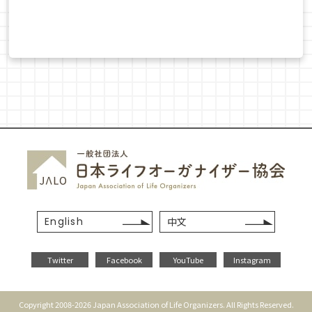
English
中文
Twitter
Facebook
YouTube
Instagram
Copyright 2008-2026 Japan Association of Life Organizers. All Rights Reserved.