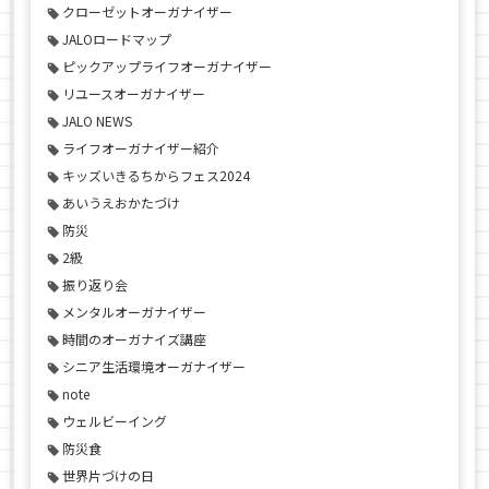
クローゼットオーガナイザー
JALOロードマップ
ピックアップライフオーガナイザー
リユースオーガナイザー
JALO NEWS
ライフオーガナイザー紹介
キッズいきるちからフェス2024
あいうえおかたづけ
防災
2級
振り返り会
メンタルオーガナイザー
時間のオーガナイズ講座
シニア生活環境オーガナイザー
note
ウェルビーイング
防災食
世界片づけの日