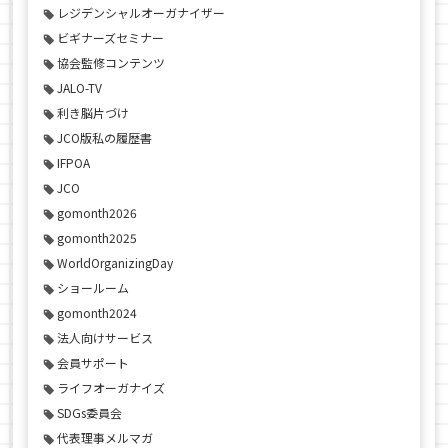
レジデンシャルオーガナイザー
ビギナーズセミナー
協会監修コンテンツ
JALO-TV
利き脳片づけ
JCO版私の履歴書
IFPOA
JCO
gomonth2026
gomonth2025
WorldOrganizingDay
ショールーム
gomonth2024
法人向けサービス
会員サポート
ライフオーガナイズ
SDGs委員会
代表理事メルマガ