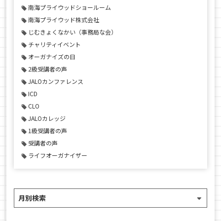
南海プライウッドショールーム
南海プライウッド株式会社
じむきょくなかい（事務局な会）
チャリティイベント
オーガナイズの日
2級受講者の声
JALOカンファレンス
ICD
CLO
JALOカレッジ
1級受講者の声
受講者の声
ライフオーガナイザー