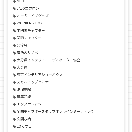
MLO
JALOエプロン
オーガナイズグッズ
WORKERS' BOX
中四国チャプター
関西チャプター
交流会
魔法のリノベ
大分県インテリアコーディネーター協会
大分県
東京インテリアショーハウス
スキルアップセミナー
洗濯動線
建築知識
エクスナレッジ
全国チャプタースタッフオンラインミーティング
玄関収納
LOカフェ