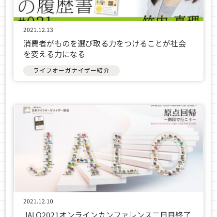
2021.12.13
消費者がものを選び取る力をつけることが社会
を変える力になる
ライフオーガナイザー紹介
2021.12.10
JALO2021オンラインカンファレンス二日目終了