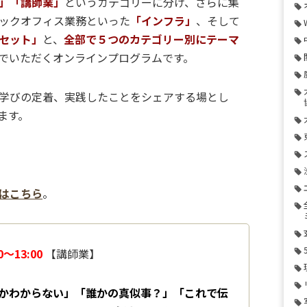
」「講師業」
というカテゴリーに分け、さらに集
バックオフィス業務といった
「インフラ」
、そして
セット」
と、
全部で５つのカテゴリー別にテーマ
でいただくオンラインプログラムです。
学びの定着、実践したことをシェアする場とし
ます。
ムはこちら
。
〜13:00
【講師業】
かわからない」「誰かの真似事？」「これで伝