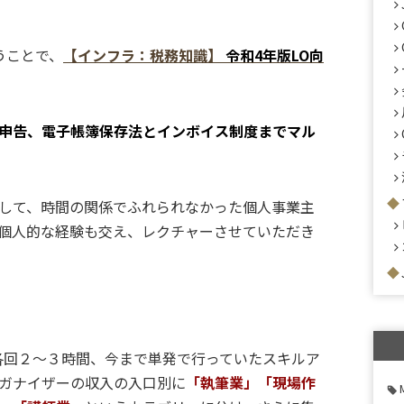
うことで、
【インフラ：税務知識】
令和4年版LO向
申告、電子帳簿保存法とインボイス制度までマル
して、時間の関係でふれられなかった個人事業主
個人的な経験も交え、レクチャーさせていただき
が各回２〜３時間、今まで単発で行っていたスキルア
ガナイザーの収入の入口別に
「執筆業」「現場作