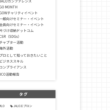
JALOカンファレンス
GO MONTH
GOWチャリティイベント
一般向けセミナー・イベント
会員向けセミナー・イベント
片づけ収納ドットコム
CSR（SDGs）
チャプター活動
海外活動
プロとして知っておきたいこと
ビジネススキル
コンプライアンス
JCO活動報告
タグ
MLO
JALOエプロン