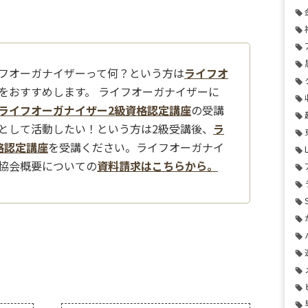
フオーガナイザーって何？という方は
ライフオ
をおすすめします。 ライフオーガナイザーに
ライフオーガナイザー2級資格認定講座
の受講
として活動したい！という方は2級受講後、
ラ
格認定講座
を受講ください。ライフオーガナイ
協会概要についての
資料請求はこちらから。