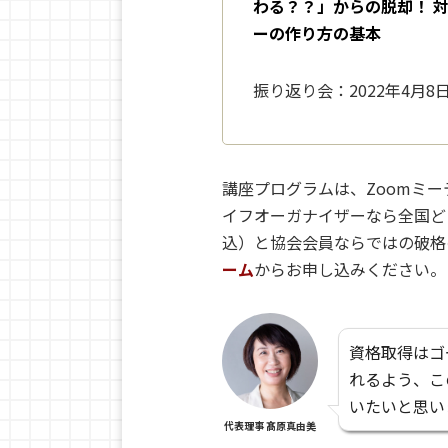
わる？？」からの脱却！ 
ーの作り方の基本
振り返り会：2022年4月8日（
講座プログラムは、Zoomミ
イフオーガナイザーなら全国どこ
込）と協会会員ならではの破格
ーム
からお申し込みください。
資格取得はゴ
れるよう、こ
いたいと思い
代表理事 髙原真由美