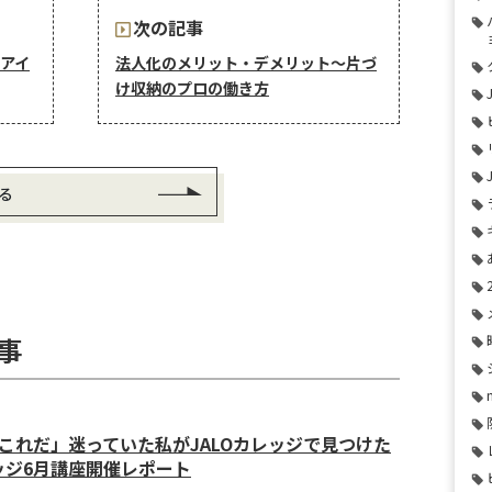
次の記事
アイ
法人化のメリット・デメリット〜片づ
け収納のプロの働き方
る
事
これだ」迷っていた私がJALOカレッジで見つけた
ッジ6月講座開催レポート