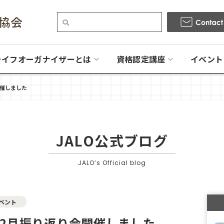
ライフオーガナイザーとは
資格認定講座
イベント
開催しました
JALO公式ブログ
JALO’s Official blog
ベント
座2月振り返り会開催しました