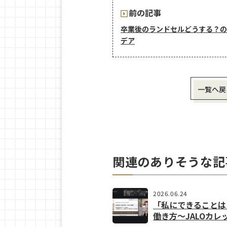
前の記事
卒業後のランドセルどうする？の
デア
一覧へ戻
関連のありそうな記
2026.06.24
「私にできることは
働き方〜JALOカレ