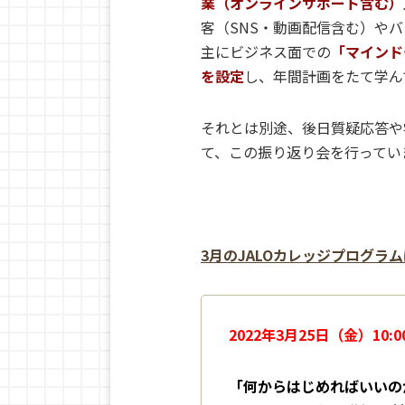
業（オンラインサポート含む）
客（SNS・動画配信含む）や
主にビジネス面での
「マインド
を設定
し、年間計画をたて学ん
それとは別途、後日質疑応答や
て、この振り返り会を行ってい
3月のJALOカレッジプログラ
2022年3月25日（金）10:00
「何からはじめればいいの