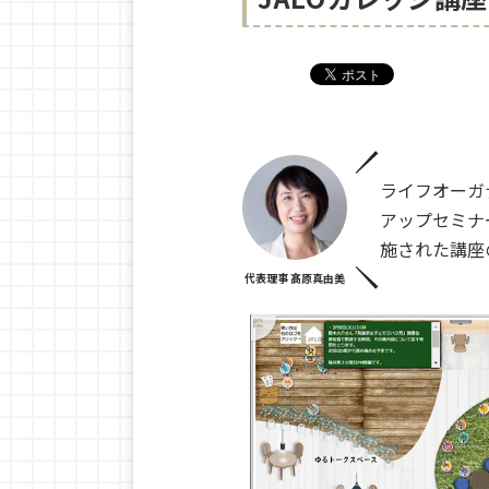
ライフオーガ
アップセミナ
施された講座
代表理事 髙原真由美