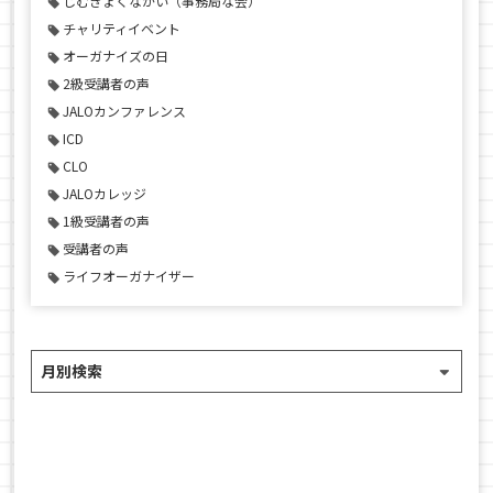
じむきょくなかい（事務局な会）
チャリティイベント
オーガナイズの日
2級受講者の声
JALOカンファレンス
ICD
CLO
JALOカレッジ
1級受講者の声
受講者の声
ライフオーガナイザー