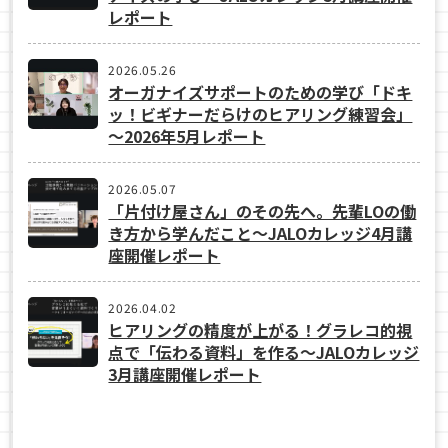
レポート
2026.05.26
オーガナイズサポートのための学び「ドキ
ッ！ビギナーだらけのヒアリング練習会」
～2026年5月レポート
2026.05.07
「片付け屋さん」のその先へ。先輩LOの働
き方から学んだこと〜JALOカレッジ4月講
座開催レポート
2026.04.02
ヒアリングの精度が上がる！グラレコ的視
点で「伝わる資料」を作る〜JALOカレッジ
3月講座開催レポート