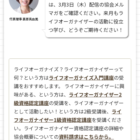
は、3月3日（木）配信の協会メル
マガをご確認ください。来月もラ
代表理事 髙原真由美
イフオーガナイザーの活動に役立
つ学び、どうぞご期待ください！
ライフオーガナイズ？ライフオーガナイザーって
何？という方は
ライフオーガナイズ入門講座
の受
講をおすすめします。 ライフオーガナイザーに興
味がある、という方は、
ライフオーガナイザー2
級資格認定講座
の受講を、ライフオーガナイザー
として活動したい！という方は2級受講後、
ライ
フオーガナイザー1級資格認定講座
を受講くださ
い。ライフオーガナイザー資格認定講座の詳細や
協会概要についての
資料請求はこちらから。