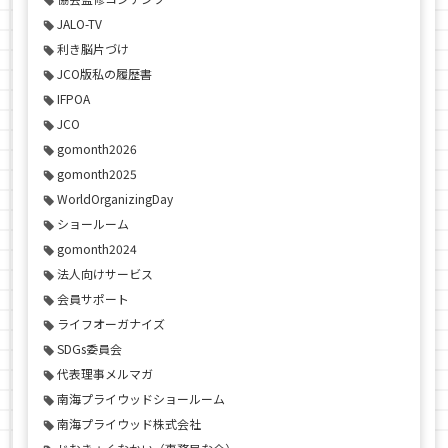
JALO-TV
利き脳片づけ
JCO版私の履歴書
IFPOA
JCO
gomonth2026
gomonth2025
WorldOrganizingDay
ショールーム
gomonth2024
法人向けサービス
会員サポート
ライフオーガナイズ
SDGs委員会
代表理事メルマガ
南海プライウッドショールーム
南海プライウッド株式会社