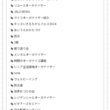
リユースオーガナイザー
JALO NEWS
ライフオーガナイザー紹介
キッズいきるちからフェス2024
あいうえおかたづけ
防災
2級
振り返り会
メンタルオーガナイザー
時間のオーガナイズ講座
シニア生活環境オーガナイザー
note
ウェルビーイング
防災食
世界片づけの日
レジデンシャルオーガナイザー
ビギナーズセミナー
協会監修コンテンツ