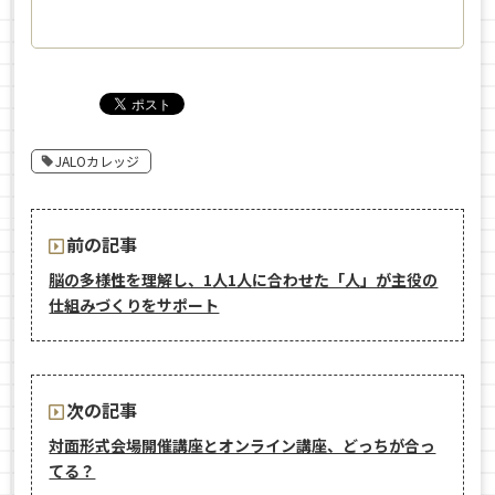
JALOカレッジ
前の記事
脳の多様性を理解し、1人1人に合わせた「人」が主役の
仕組みづくりをサポート
次の記事
対面形式会場開催講座とオンライン講座、どっちが合っ
てる？