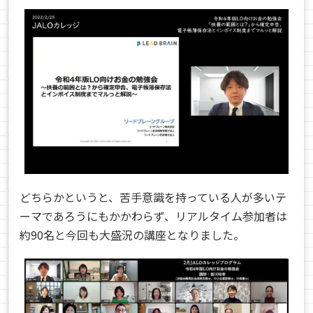
どちらかというと、苦手意識を持っている人が多いテ
ーマであろうにもかかわらず、リアルタイム参加者は
約90名と今回も
大盛況の講座となりました。