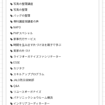
写真の整理講座
写真の整理
バッグの整理
専科講座受講者の声
NAPO
PHPスペシャル
家事代行サービス
時間を生み出す片づけ法を親子で学ぶ
実家の片づけ
ライフオーガナイズファシリテーター
ESSE
カジタク
スキルアッププログラム
JALO防災収納部
Q&A
リユースオーガナイズ
パナソニックショウルーム横浜
インテリアコーディネーター