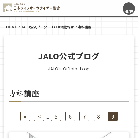
HOME
JALO公式ブログ
JALO活動報告
専科講座
JALO公式ブログ
JALO’s Official blog
専科講座
«
<
5
6
7
8
9
...