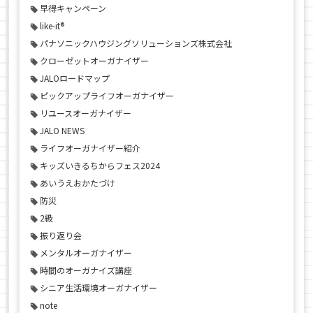
早得キャンペーン
like-it®
パナソニックハウジングソリューションズ株式会社
クローゼットオーガナイザー
JALOロードマップ
ピックアップライフオーガナイザー
リユースオーガナイザー
JALO NEWS
ライフオーガナイザー紹介
キッズいきるちからフェス2024
あいうえおかたづけ
防災
2級
振り返り会
メンタルオーガナイザー
時間のオーガナイズ講座
シニア生活環境オーガナイザー
note