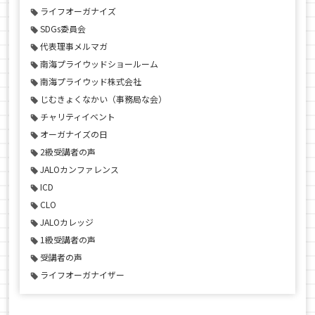
ライフオーガナイズ
SDGs委員会
代表理事メルマガ
南海プライウッドショールーム
南海プライウッド株式会社
じむきょくなかい（事務局な会）
チャリティイベント
オーガナイズの日
2級受講者の声
JALOカンファレンス
ICD
CLO
JALOカレッジ
1級受講者の声
受講者の声
ライフオーガナイザー