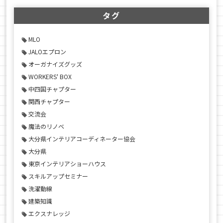
タグ
MLO
JALOエプロン
オーガナイズグッズ
WORKERS' BOX
中四国チャプター
関西チャプター
交流会
魔法のリノベ
大分県インテリアコーディネーター協会
大分県
東京インテリアショーハウス
スキルアップセミナー
洗濯動線
建築知識
エクスナレッジ