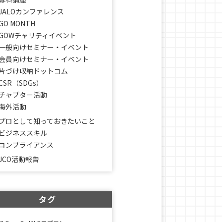
JALOカンファレンス
GO MONTH
GOWチャリティイベント
一般向けセミナー・イベント
会員向けセミナー・イベント
片づけ収納ドットコム
CSR（SDGs）
チャプター活動
海外活動
プロとして知っておきたいこと
ビジネススキル
コンプライアンス
JCO活動報告
タグ