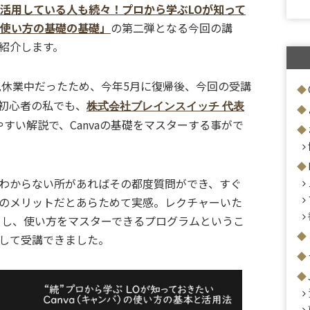
に活用している人も続々！プロから学ぶLOが知って
の使い方の基礎の基礎」
の第二弾となる今回の講
紹介します。
休業中だったため、今年5月に復帰後、今回の受講
初心者の私でも、
株式会社ブレインスイッチ 代表
すい解説で、Canvaの基礎をマスターする事がで
わからない所があればその都度質問ができ、すぐ
のメリットだとあらためて実感。レクチャーいた
をし、使い方をマスターできるプログラムというこ
して受講できました。