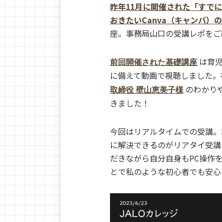
昨年11月に開催された「すで
おきたいCanva（キャンバ）
座。事務局山口の受講レポをご
は育児
前回開催された基礎講座
に備えて動画で視聴しました。
のわかりや
取締役 壁山恵美子様
きました！
今回はリアルタイムでの受講。
に解決できるのがリアタイ受講
だきながら自分自身もPC操作
とで私のような初心者でも安心