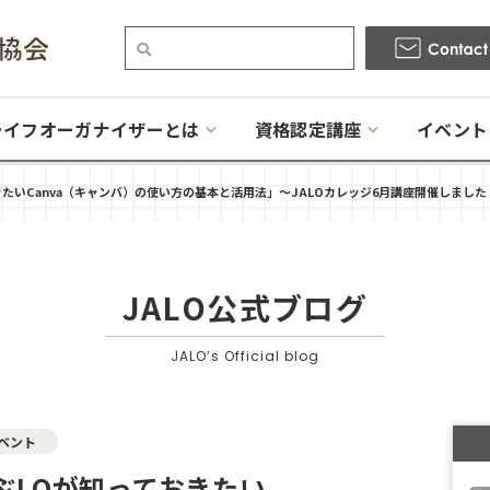
ライフオーガナイザーとは
資格認定講座
イベント
きたいCanva（キャンバ）の使い方の基本と活用法」〜JALOカレッジ6月講座開催しました
JALO公式ブログ
JALO’s Official blog
ベント
ぶLOが知っておきたい