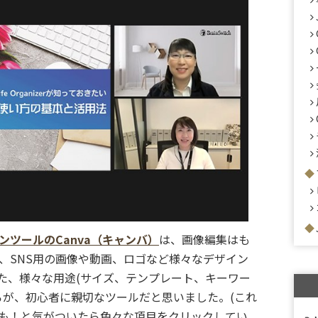
ツールのCanva（キャンバ）
は、画像編集はも
、SNS用の画像や動画、ロゴなど様々なデザイン
た、様々な用途(サイズ、テンプレート、キーワー
ろが、初心者に親切なツールだと思いました。(これ
も！と気がついたら色々な項目をクリックしてい