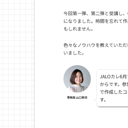
今回第一弾、第二弾と受講し、C
になりました。時間を忘れて作
もしれません。
色々なノウハウを教えていただ
いました。
JALOカレ6
からです。参
で作成したコ
事務局 山口麻衣
す。