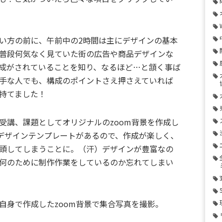
い方の前に、午前中の2時間は主にデザインの基本
普段何気なく見ていた街の広告や商品デザインな
成がされていることを知り、なるほど…と頷く事ば
手な人でも、構成のポイントさえ押さえていれば
持てました！
受講、課題としてオリジナルのzoom背景を作成し
のデザインテンプレートがあるので、作成が楽しく、
頭してしまうことに。（汗）デザインが豊富なの
何のために制作作業をしているのか忘れてしまい
自身で作成したzoom背景で集合写真を撮影。