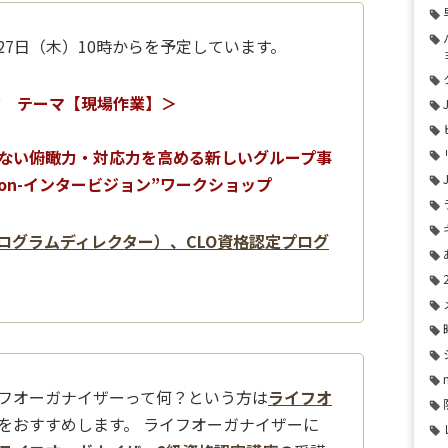
月27日（木）10時からを予定しています。
ッジ テーマ【現場作業】＞
ない俯瞰力・対応力を高める新しいグループ事
ision-インタービジョン”ワークショップ
プログラムディレクター）、CLO資格認定プログ
フオーガナイザーって何？という方は
ライフオ
をおすすめします。 ライフオーガナイザーに