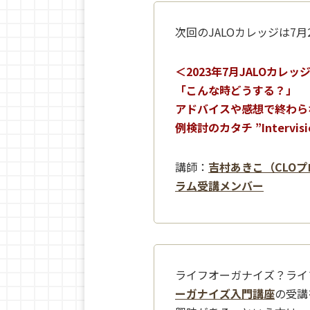
次回のJALOカレッジは7
＜2023年7月JALOカレ
「こんな時どうする？」
アドバイスや感想で終わら
例検討のカタチ ”Interv
講師：
吉村あきこ（CLO
ラム受講メンバー
ライフオーガナイズ？ライ
ーガナイズ入門講座
の受講