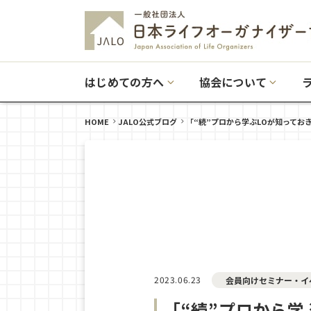
はじめての方へ
協会について
HOME
JALO公式ブログ
「“続”プロから学ぶLOが知ってお
2023.06.23
会員向けセミナー・イ
「“続”プロから学