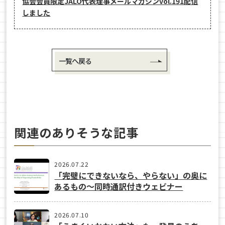
協会会員限定JALO代表理事メールマガジンvol.191配信
しました
一覧へ戻る
関連のありそうな記事
2026.07.22
「完璧にできないなら、やらない」の奥に
あるもの〜同時通訳付きウェビナー
2026.07.10