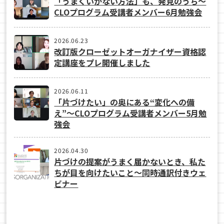
「うまくいかない方法」も、発見のうち〜
CLOプログラム受講者メンバー6月勉強会
2026.06.23
改訂版クローゼットオーガナイザー資格認
定講座をプレ開催しました
2026.06.11
「片づけたい」の奥にある“変化への備
え”〜CLOプログラム受講者メンバー5月勉
強会
2026.04.30
片づけの提案がうまく届かないとき、私た
ちが目を向けたいこと〜同時通訳付きウェ
ビナー