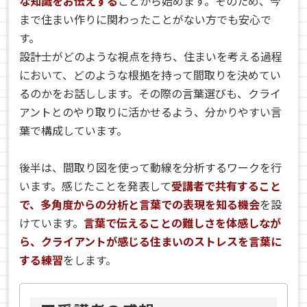
な知識をお伝えする
ことから始めます。そのため、今
まで住まい作りに関わったことがない方でも安心で
す。
設計士がどのような視点を持ち、住まいを考える過程
において、どのような根拠を持って間取りを決めてい
るのかをお話しします。その際の言葉選びも、クライ
アントとのやり取りに活かせるよう、分かりやすい言
葉で構成しています。
後半は、間取り図を使って動線を分析するワークを行
います。感じたことを発表して
受講者で共有すること
で、多角度からの分析と言葉での表現を知る機会
を設
けています。
言葉で伝えることの難しさを体感しなが
ら、クライアントが感じる住まいのストレスを言葉に
する練習
をします。