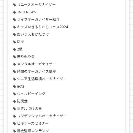
リユースオーガナイザー
JALO NEWS
ライフオーガナイザー紹介
キッズいきるちからフェス2024
あいうえおかたづけ
防災
2級
振り返り会
メンタルオーガナイザー
時間のオーガナイズ講座
シニア生活環境オーガナイザー
note
ウェルビーイング
防災食
世界片づけの日
レジデンシャルオーガナイザー
ビギナーズセミナー
協会監修コンテンツ