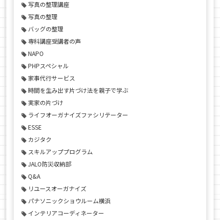
写真の整理講座
写真の整理
バッグの整理
専科講座受講者の声
NAPO
PHPスペシャル
家事代行サービス
時間を生み出す片づけ法を親子で学ぶ
実家の片づけ
ライフオーガナイズファシリテーター
ESSE
カジタク
スキルアッププログラム
JALO防災収納部
Q&A
リユースオーガナイズ
パナソニックショウルーム横浜
インテリアコーディネーター