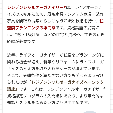
レジデンシャルオーガナイザー®
は、ライフオーガナ
イズのスキルに加え、既製家具・システム家具・造作
家具を間取り提案からおこなう知識と技術を持つ、
住
空間プランニングの専門家
です。資格講座の受講に
は、2級・1級建築士などの住宅系資格や、工務店勤務
経験が必要です。
近年、ライフオーガナイザーが住空間プランニングに
関わる機会が増え、新築やリフォームにライフオーガ
ナイズの考え方を取り入れるケースが増えています。
そこで、受講条件を満たさない方でも学べるよう設け
られたのが
「レジデンシャルオーガナイズベーシック
講座」
です。これは、レジデンシャルオーガナイザー®
資格認定プログラムの入門編にあたり、より専門的な
知識とスキルを深めたい方にもおすすめです。