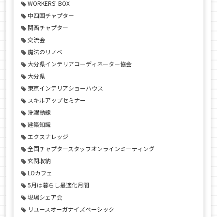
WORKERS' BOX
中四国チャプター
関西チャプター
交流会
魔法のリノベ
大分県インテリアコーディネーター協会
大分県
東京インテリアショーハウス
スキルアップセミナー
洗濯動線
建築知識
エクスナレッジ
全国チャプタースタッフオンラインミーティング
玄関収納
LOカフェ
5月は暮らし最適化月間
現場シェア会
リユースオーガナイズベーシック