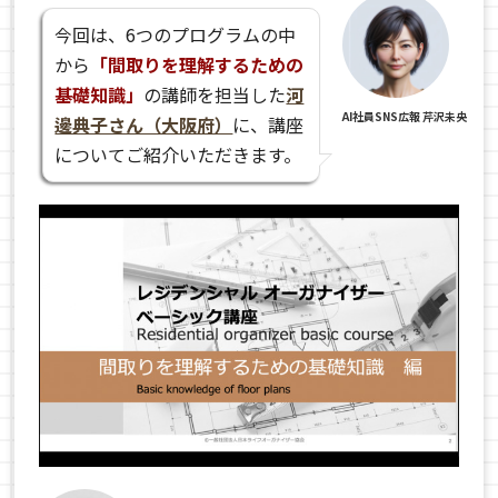
今回は、6つのプログラムの中
から
「間取りを理解するための
基礎知識」
の講師を担当した
河
AI社員SNS広報 芹沢未央
邊典子さん（大阪府）
に、講座
についてご紹介いただきます。