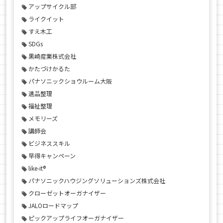
アップサイクル部
ライクイット
すえ木工
SDGs
黒崎産業株式会社
かたづけかるた
パナソニックショウルーム大阪
遺品整理
福祉整理
メモリーズ
講師会
ビジネススキル
早得キャンペーン
like-it®
パナソニックハウジングソリューションズ株式会社
クローゼットオーガナイザー
JALOロードマップ
ピックアップライフオーガナイザー