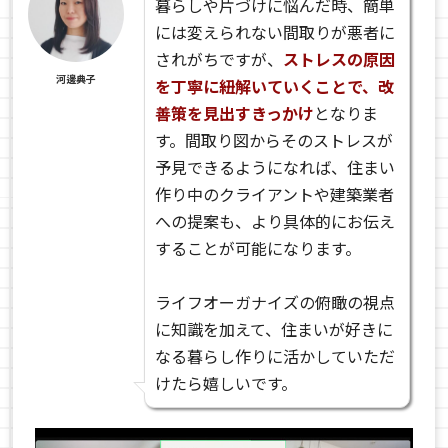
暮らしや片づけに悩んだ時、簡単
には変えられない間取りが悪者に
されがちですが、
ストレスの原因
河邊典子
を丁寧に紐解いていくことで、改
善策を見出すきっかけ
となりま
す。間取り図からそのストレスが
予見できるようになれば、住まい
作り中のクライアントや建築業者
への提案も、より具体的にお伝え
することが可能になります。
ライフオーガナイズの俯瞰の視点
に知識を加えて、住まいが好きに
なる暮らし作りに活かしていただ
けたら嬉しいです。