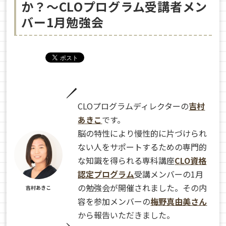
か？〜CLOプログラム受講者メン
バー1月勉強会
CLOプログラムディレクターの
吉村
あきこ
です。
脳の特性により慢性的に片づけられ
ない人をサポートするための専門的
な知識を得られる専科講座
CLO資格
認定プログラム
受講メンバーの1月
の勉強会が開催されました。その内
吉村あきこ
容を参加メンバーの
梅野真由美さん
から報告いただきました。