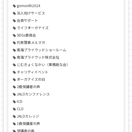
gomonth2024
法人向けサービス
会員サポート
ライフオーガナイズ
SDGs委員会
代表理事メルマガ
南海プライウッドショールーム
南海プライウッド株式会社
じむきょくなかい（事務局な会）
チャリティイベント
オーガナイズの日
2級受講者の声
JALOカンファレンス
ICD
CLO
JALOカレッジ
1級受講者の声
受講者の声