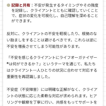
記録と共有
：不安が発生するタイミングやその強度
を記録し、クライアントとともに確認していくこと
で、症状の変化を可視化し、自己理解を深めること
ができます。
反対に、クライアントの不安を軽視したり、根拠のな
い励ましをすることは避けるべきです。これらは逆に
不安を増長させてしまう可能性があります。
「不安を感じるクライアントにライフオーガナイザー
®は何ができるか？」というテーマを通じて、私たち
はクライアント一人ひとりの状況に合わせて対応する
重要性を再認識しました。
不安症（不安障害）には明確な正解がなく、クライア
ントの状態に応じた柔軟な対応が求められます。ヒア
リングや観察を丁寧に行い、共感をもってサポートを