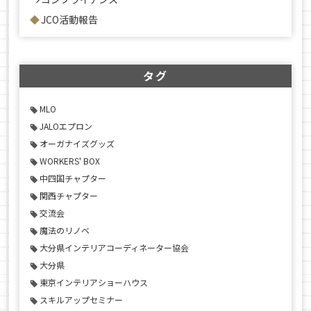
JCO活動報告
タグ
MLO
JALOエプロン
オーガナイズグッズ
WORKERS' BOX
中四国チャプター
関西チャプター
交流会
魔法のリノベ
大分県インテリアコーディネーター協会
大分県
東京インテリアショーハウス
スキルアップセミナー