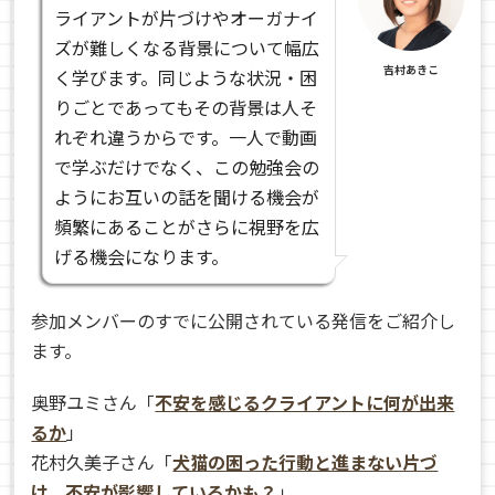
ライアントが片づけやオーガナイ
ズが難しくなる背景について幅広
吉村あきこ
く学びます。同じような状況・困
りごとであってもその背景は人そ
れぞれ違うからです。一人で動画
で学ぶだけでなく、この勉強会の
ようにお互いの話を聞ける機会が
頻繁にあることがさらに視野を広
げる機会になります。
参加メンバーのすでに公開されている発信をご紹介し
ます。
奥野ユミさん「
不安を感じるクライアントに何が出来
るか
」
花村久美子さん「
犬猫の困った行動と進まない片づ
け、不安が影響しているかも？
」