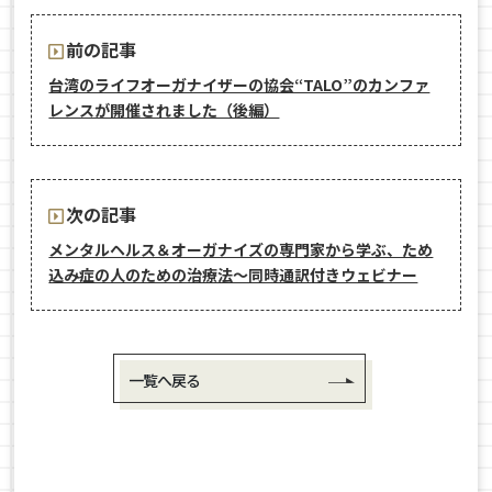
前の記事
台湾のライフオーガナイザーの協会“TALO”のカンファ
レンスが開催されました（後編）
次の記事
メンタルヘルス＆オーガナイズの専門家から学ぶ、ため
込み症の人のための治療法〜同時通訳付きウェビナー
一覧へ戻る