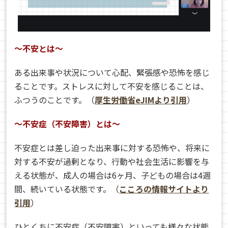
〜不安とは〜
ある出来事や状況について心配、緊張感や恐怖を感じ
ることです。ストレスに対して不安を感じることは、
ふつうのことです。（
厚生労働省eJIMより引用
）
〜不安症（不安障害）とは〜
不安症とは差し迫った出来事に対する恐怖や、将来に
対する不安が過剰となり、行動や社会生活に影響を与
える状態が、成人の場合は6ヶ月、子どもの場合は4週
間、続いている状態です。（
こころの情報サイトより
引用
）
ひとくちに不安症（不安障害）といっても様々な状態