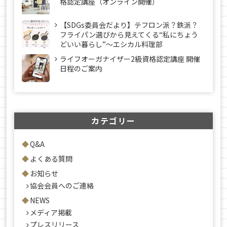
格認定講座（オンライン開催）
【SDGs委員会だより】テフロン派？鉄派？
フライパン選びから見えてくる“私にちょう
どいい暮らし”～エシカル料理部
ライフオーガナイザー2級資格認定講座 開催
日程のご案内
カテゴリー
Q&A
よくある質問
お知らせ
協会会員へのご連絡
NEWS
メディア掲載
プレスリリース