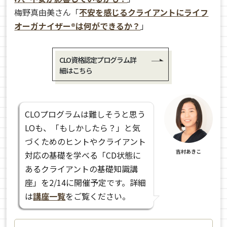
梅野真由美さん「
不安を感じるクライアントにライフ
オーガナイザー®は何ができるか？
」
CLO資格認定プログラム詳
細はこちら
CLOプログラムは難しそうと思う
LOも、「もしかしたら？」と気
づくためのヒントやクライアント
吉村あきこ
対応の基礎を学べる「CD状態に
あるクライアントの基礎知識講
座」を2/14に開催予定です。詳細
は
講座一覧
をご覧ください。