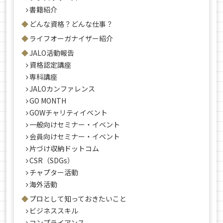
書籍紹介
どんな資格？どんな仕事？
ライフオーガナイザー紹介
JALO活動報告
資格認定講座
専科講座
JALOカンファレンス
GO MONTH
GOWチャリティイベント
一般向けセミナー・イベント
会員向けセミナー・イベント
片づけ収納ドットコム
CSR（SDGs）
チャプター活動
海外活動
プロとして知っておきたいこと
ビジネススキル
コンプライアンス