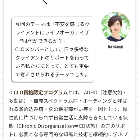
今回のテーマは「不安を感じるク
ライアントにライフオーガナイザ
ー®は何ができるか？」
梅野真由美
CLOメンバーとして、日々多様な
クライアントのサポートを行って
いる私たちにとって、とても重要
で考えさせられるテーマでした。
＜
CLO資格認定プログラム
とは、 ADHD（注意欠如・
多動症）・自閉スペクトラム症・ホーディングと呼ば
れる溜め込み癖・脳の機能障がい等を一因として、慢
性的に片づけられず日常生活に支障をきたしている状
態（Chronic Disorganization＝CD状態）の方のサポー
トに必要となる専門的な知識と技術を継続的に学ぶプ