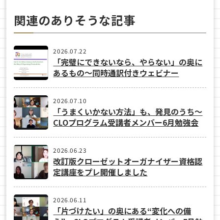
関連のありそうな記事
2026.07.22
「完璧にできないなら、やらない」の奥に
あるもの〜同時通訳付きウェビナー
2026.07.10
「うまくいかない方法」も、発見のうち〜
CLOプログラム受講者メンバー6月勉強会
2026.06.23
改訂版クローゼットオーガナイザー資格認
定講座をプレ開催しました
2026.06.11
「片づけたい」の奥にある“変化への備