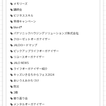
メモリーズ
講師会
ビジネススキル
早得キャンペーン
like-it®
パナソニックハウジングソリューションズ株式会社
クローゼットオーガナイザー
JALOロードマップ
ピックアップライフオーガナイザー
リユースオーガナイザー
JALO NEWS
ライフオーガナイザー紹介
キッズいきるちからフェス2024
あいうえおかたづけ
防災
2級
振り返り会
メンタルオーガナイザー