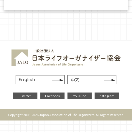
English
中文
Twitter
Facebook
YouTube
Instagram
Copyright 2008-2026 Japan Association of Life Organizers. All Rights Reserved.