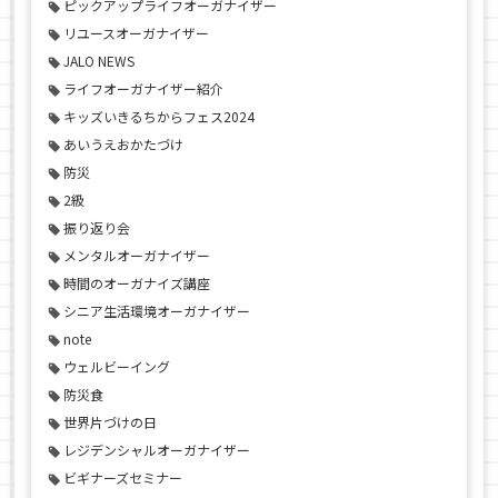
ピックアップライフオーガナイザー
リユースオーガナイザー
JALO NEWS
ライフオーガナイザー紹介
キッズいきるちからフェス2024
あいうえおかたづけ
防災
2級
振り返り会
メンタルオーガナイザー
時間のオーガナイズ講座
シニア生活環境オーガナイザー
note
ウェルビーイング
防災食
世界片づけの日
レジデンシャルオーガナイザー
ビギナーズセミナー