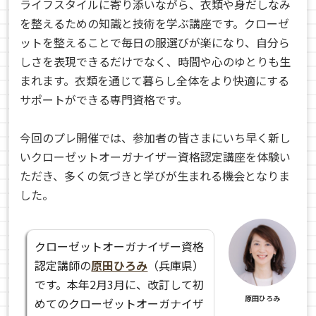
ライフスタイルに寄り添いながら、衣類や身だしなみ
を整えるための知識と技術を学ぶ講座です。クローゼ
ットを整えることで毎日の服選びが楽になり、自分ら
しさを表現できるだけでなく、時間や心のゆとりも生
まれます。衣類を通じて暮らし全体をより快適にする
サポートができる専門資格です。
今回のプレ開催では、参加者の皆さまにいち早く新し
いクローゼットオーガナイザー資格認定講座を体験い
ただき、多くの気づきと学びが生まれる機会となりま
した。
クローゼットオーガナイザー資格
認定講師の
原田ひろみ
（兵庫県）
です。本年2月3月に、改訂して初
原田ひろみ
めてのクローゼットオーガナイザ