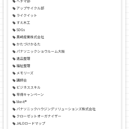
ヘチマ部
アップサイクル部
ライクイット
すえ木工
SDGs
黒崎産業株式会社
かたづけかるた
パナソニックショウルーム大阪
遺品整理
福祉整理
メモリーズ
講師会
ビジネススキル
早得キャンペーン
like-it®
パナソニックハウジングソリューションズ株式会社
クローゼットオーガナイザー
JALOロードマップ