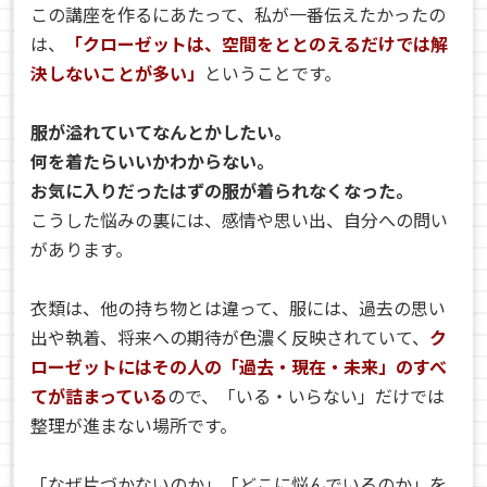
この講座を作るにあたって、私が一番伝えたかったの
は、
「クローゼットは、空間をととのえるだけでは解
決しないことが多い」
ということです。
服が溢れていてなんとかしたい。
何を着たらいいかわからない。
お気に入りだったはずの服が着られなくなった。
こうした悩みの裏には、感情や思い出、自分への問い
があります。
衣類は、他の持ち物とは違って、服には、過去の思い
出や執着、将来への期待が色濃く反映されていて、
ク
ローゼットにはその人の「過去・現在・未来」のすべ
てが詰まっている
ので、「いる・いらない」だけでは
整理が進まない場所です。
「なぜ片づかないのか」「どこに悩んでいるのか」を