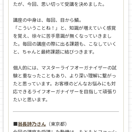
たが、今回、思い切って受講を決めました。
講座の中身は、毎回、目から鱗。
「こういうことね！」と、知識が増えていく感覚
を覚え、徐々に苦手意識が無くなっていきまし
た。毎回の講座の際に出る課題も、こなしていく
と、ちゃんと最終課題に結びつきます。
個人的には、マスターライフオーガナイザーの試
験と重なったこともあり、より深い理解に繋がっ
たと思っています。お客様のどんなお悩みにも対
応できるライフオーガナイザーを目指して頑張り
たいと思います。
■
翁長詩乃さん
（東京都）
今回の講座を受講した動機は、もともとファッシ