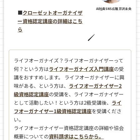
AI社員SNS広報 芹沢未央
■
クローゼットオーガナイザ
ー資格認定講座の詳細はこち
ら
ライフオーガナイズ？ライフオーガナイザーって
何？という方は
ライフオーガナイズ入門講座
の受
講をおすすめします。 ライフオーガナイザーに興
味がある、という方は、
ライフオーガナイザー2
級資格認定講座
の受講を、ライフオーガナイザー
として活動したい！という方は2級受講後、
ライ
フオーガナイザー1級資格認定講座
を受講くださ
い。
ライフオーガナイザー資格認定講座の詳細や協会
概要についての
資料請求はこちらから。