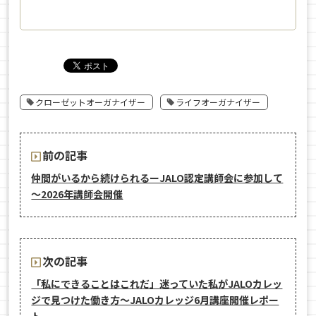
クローゼットオーガナイザー
ライフオーガナイザー
前の記事
仲間がいるから続けられるーJALO認定講師会に参加して
～2026年講師会開催
次の記事
「私にできることはこれだ」迷っていた私がJALOカレッ
ジで見つけた働き方〜JALOカレッジ6月講座開催レポー
ト