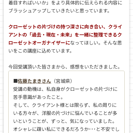
着目すればいいか」をより具体的に伝えられる内容に
ブラッシュアップしていきたいと思っています。
クローゼットの片づけの持つ深さに向き合い、クライ
アントの「過去・現在・未来」を一緒に整理できるク
ローゼットオーガナイザーに
なってほしい。そんな思
いをこの講座に込めています。
今回受講頂いた皆さまから、感想をいただきました。
■
佐藤たまきさん
（宮城県）
受講の動機は、私自身がクローゼットの片づけに
苦手意識があったこと。
そして、クライアント様とは限らず、私の周りに
いる方々が、洋服の片づけに悩んでいることが多
いということが、ずっと、気になっていました。
オシャレに疎い私にできるだろうか･･･と不安でし