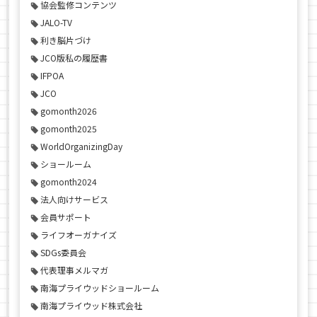
協会監修コンテンツ
JALO-TV
利き脳片づけ
JCO版私の履歴書
IFPOA
JCO
gomonth2026
gomonth2025
WorldOrganizingDay
ショールーム
gomonth2024
法人向けサービス
会員サポート
ライフオーガナイズ
SDGs委員会
代表理事メルマガ
南海プライウッドショールーム
南海プライウッド株式会社