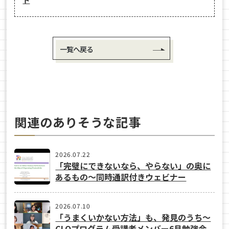
一覧へ戻る
関連のありそうな記事
2026.07.22
「完璧にできないなら、やらない」の奥に
あるもの〜同時通訳付きウェビナー
2026.07.10
「うまくいかない方法」も、発見のうち〜
CLOプログラム受講者メンバー6月勉強会