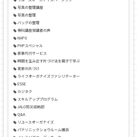
写真の整理講座
写真の整理
バッグの整理
専科講座受講者の声
NAPO
PHPスペシャル
家事代行サービス
時間を生み出す片づけ法を親子で学ぶ
実家の片づけ
ライフオーガナイズファシリテーター
ESSE
カジタク
スキルアッププログラム
JALO防災収納部
Q&A
リユースオーガナイズ
パナソニックショウルーム横浜