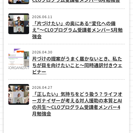
2026.06.11
「片づけたい」の奥にある“変化への備
え”〜CLOプログラム受講者メンバー5月勉
強会
2026.04.30
片づけの提案がうまく届かないとき、私た
ちが目を向けたいこと〜同時通訳付きウェ
ビナー
2026.04.27
「正したい」気持ちをどう扱う？ライフオ
ーガナイザーが考える対人援助の本質とAI
の共生〜CLOプログラム受講者メンバー4
月勉強会