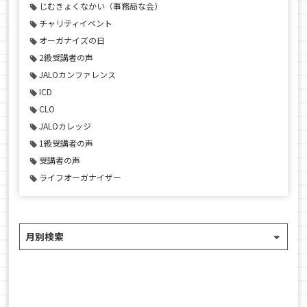
じむきょくなかい（事務局な会）
チャリティイベント
オーガナイズの日
2級受講者の声
JALOカンファレンス
ICD
CLO
JALOカレッジ
1級受講者の声
受講者の声
ライフオーガナイザー