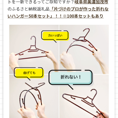
トを一新できるってご存知ですか？
岐阜県美濃加茂市
のふるさと納税返礼品
「片づけのプロが作った折れな
いハンガー50本セット」！！※100本セットもあり