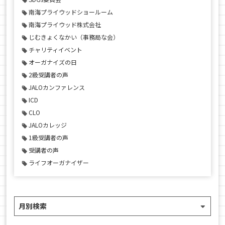
南海プライウッドショールーム
南海プライウッド株式会社
じむきょくなかい（事務局な会）
チャリティイベント
オーガナイズの日
2級受講者の声
JALOカンファレンス
ICD
CLO
JALOカレッジ
1級受講者の声
受講者の声
ライフオーガナイザー