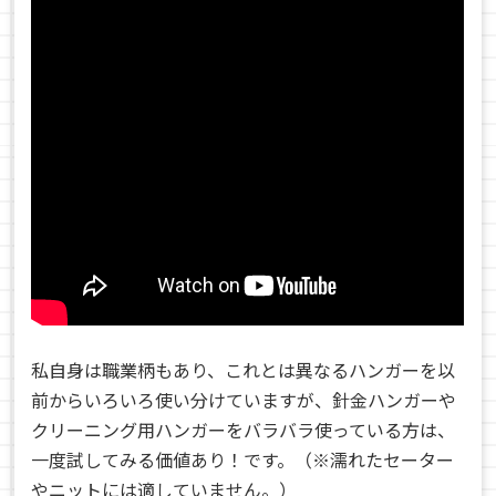
私自身は職業柄もあり、これとは異なるハンガーを以
前からいろいろ使い分けていますが、針金ハンガーや
クリーニング用ハンガーをバラバラ使っている方は、
一度試してみる価値あり！です。（※
濡れたセーター
やニットには適していません。）