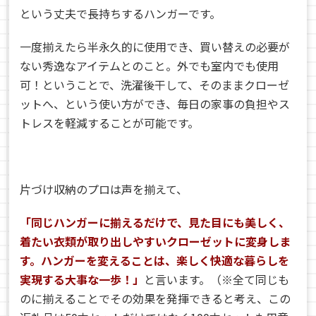
という
丈夫で長持ちするハンガーです。
一度揃えたら半永久的に使用でき、買い替えの必要が
ない秀逸なアイテムとのこと。外でも室内でも使用
可！ということで、洗濯後干して、そのままクローゼ
ットへ、という使い方ができ、毎日の家事の負担やス
トレスを軽減することが可能です。
片づけ収納のプロは声を揃えて、
「同じハンガーに揃えるだけで、見た目にも美しく、
着たい衣類が取り出しやすいクローゼットに変身しま
す。
ハンガーを変えることは、楽しく快適な暮らしを
実現する大事な一歩！」
と言います。（※全て同じも
のに揃えることでその効果を発揮できると考え、この