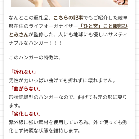
なんとこの返礼品、
こちらの記事
でもご紹介した岐阜
県在住のライフオーガナイザー
「ひと宮」こと服部ひ
とみさん
が監修した、
人にも地球にも優しいサスティ
ナブルなハンガー！！！
このハンガーの特徴は、
「折れない」
男性が力いっぱい曲げても折れずに壊れません。
「曲がらない」
形状記憶型のハンガーなので、曲げても元の形に戻り
ます。
「劣化しない」
紫外線に強い素材を使用している為、外で使っても劣
化せず綺麗な状態を維持します。