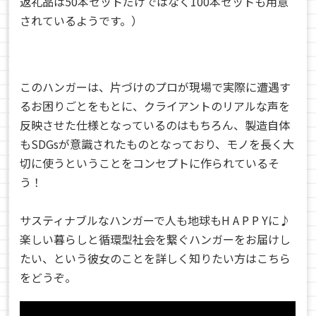
返礼品は50本セットだけではなく100本セットも用意
されているようです。）
このハンガーは、
片づけのプロが現場で実際に遭遇す
るお困りごとをもとに、クライアントのリアルな声を
反映させた仕様となっているのはもちろん、
製造自体
も
SDGsが意識されたものとなっており、モノを長く大
切に使うということをコンセプトに作られているそ
う！
サスティナブルなハンガーで人も地球もH A P P Yに♪
楽しい暮らしと循環型社会を繋ぐハンガーをお届けし
たい、という彼女のことを詳しく知りたい方はこちら
をどうぞ。