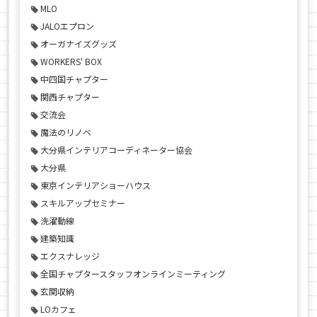
MLO
JALOエプロン
オーガナイズグッズ
WORKERS' BOX
中四国チャプター
関西チャプター
交流会
魔法のリノベ
大分県インテリアコーディネーター協会
大分県
東京インテリアショーハウス
スキルアップセミナー
洗濯動線
建築知識
エクスナレッジ
全国チャプタースタッフオンラインミーティング
玄関収納
LOカフェ