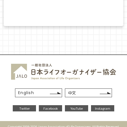
English
中文
Twitter
Facebook
YouTube
Instagram
Copyright 2008-2026 Japan Association of Life Organizers. All Rights Reserved.