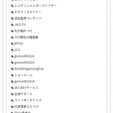
レジデンシャルオーガナイザー
ビギナーズセミナー
協会監修コンテンツ
JALO-TV
利き脳片づけ
JCO版私の履歴書
IFPOA
JCO
gomonth2026
gomonth2025
WorldOrganizingDay
ショールーム
gomonth2024
法人向けサービス
会員サポート
ライフオーガナイズ
代表理事メルマガ
SDGs委員会