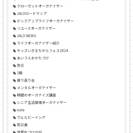
クローゼットオーガナイザー
JALOロードマップ
ピックアップライフオーガナイザー
リユースオーガナイザー
JALO NEWS
ライフオーガナイザー紹介
キッズいきるちからフェス2024
あいうえおかたづけ
防災
2級
振り返り会
メンタルオーガナイザー
時間のオーガナイズ講座
シニア生活環境オーガナイザー
note
ウェルビーイング
防災食
世界片づけの日