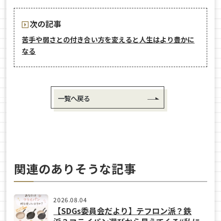
次の記事
苦手や弱さとの付き合い方を変えると人生はより豊かに
なる
一覧へ戻る
関連のありそうな記事
2026.08.04
【SDGs委員会だより】テフロン派？鉄