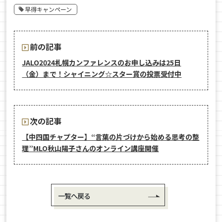
早得キャンペーン
前の記事
JALO2024札幌カンファレンスのお申し込みは25日
（金）まで！シャイニング☆スター賞の投票受付中
次の記事
【中四国チャプター】“言葉の片づけから始める思考の整
理”MLO秋山陽子さんのオンライン講座開催
一覧へ戻る