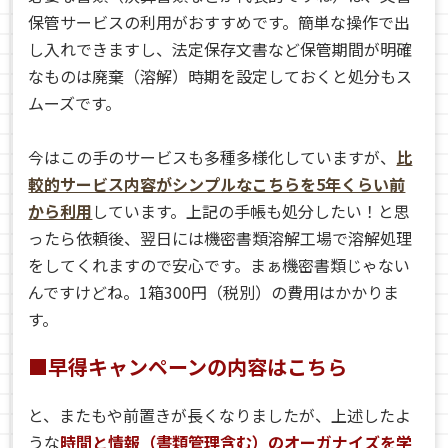
保管サービスの利用がおすすめです。簡単な操作で出
し入れできますし、法定保存文書など保管期間が明確
なものは廃棄（溶解）時期を設定しておくと処分もス
ムーズです。
今はこの手のサービスも多種多様化していますが、
比
較的サービス内容がシンプルなこちらを5年くらい前
から利用
しています。上記の手帳も処分したい！と思
ったら依頼後、翌日には機密書類溶解工場で溶解処理
をしてくれますので安心です。まぁ機密書類じゃない
んですけどね。1箱300円（税別）の費用はかかりま
す。
■早得キャンペーンの内容はこちら
と、またもや前置きが長くなりましたが、上述したよ
うな
時間と情報（書類管理含む）のオーガナイズを学