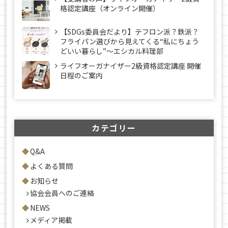
格認定講座（オンライン開催）
【SDGs委員会だより】テフロン派？鉄派？
フライパン選びから見えてくる“私にちょう
どいい暮らし”～エシカル料理部
ライフオーガナイザー2級資格認定講座 開催
日程のご案内
カテゴリー
Q&A
よくある質問
お知らせ
協会会員へのご連絡
NEWS
メディア掲載