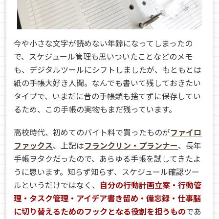
今や小さな文字が読めない年齢になってしまったの
で、スケジュール管理も思いついたことなどのメモ
も、デジタルツールにシフトしましたが、もともとは
紙の手帳大好き人間。なんでも書いて残しておきたい
タイプで、いまだに昔の手帳類も捨てずに保存してい
るため、この手帳の実物もまだ残っています。
高校時代、初めてのバイト料で買ったものが
ファイロ
ファックス
、上記は
フランクリン・プランナー
、長年
手帳ヲタクだったので、あらゆる手帳を試してきたよ
うに思います。知らず知らず、スケジュール確認ツー
ルというだけではなく、
自分の行動計画立案・行動管
理・タスク管理・アイデア書き留め・備忘録・仕事脳
に切り替えるためのフックとなる役割を担うもの
であ