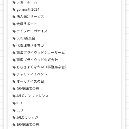
ショールーム
gomonth2024
法人向けサービス
会員サポート
ライフオーガナイズ
SDGs委員会
代表理事メルマガ
南海プライウッドショールーム
南海プライウッド株式会社
じむきょくなかい（事務局な会）
チャリティイベント
オーガナイズの日
2級受講者の声
JALOカンファレンス
ICD
CLO
JALOカレッジ
1級受講者の声