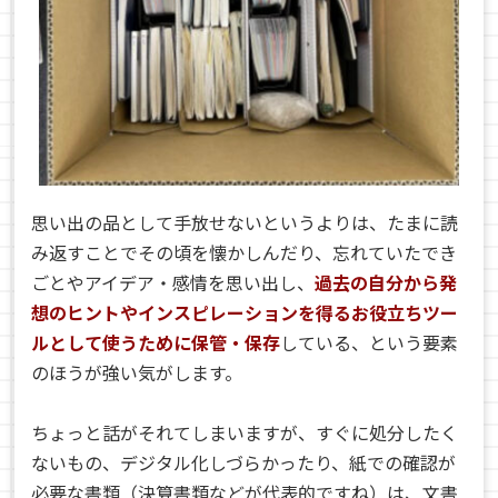
思い出の品として手放せないというよりは、たまに読
み返すことでその頃を懐かしんだり、忘れていたでき
ごとやアイデア・感情を思い出し、
過去の自分から発
想のヒントやインスピレーションを得るお役立ちツー
ルとして使うために保管・保存
している、という要素
のほうが強い気がします。
ちょっと話がそれてしまいますが、すぐに処分したく
ないもの、デジタル化しづらかったり、紙での確認が
必要な書類（決算書類などが代表的ですね）は、文書