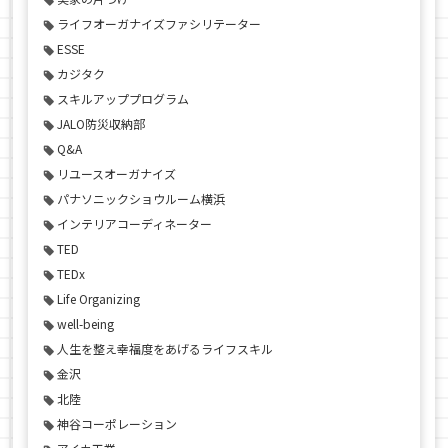
ライフオーガナイズファシリテーター
ESSE
カジタク
スキルアッププログラム
JALO防災収納部
Q&A
リユースオーガナイズ
パナソニックショウルーム横浜
インテリアコーディネーター
TED
TEDx
Life Organizing
well-being
人生を整え幸福度をあげるライフスキル
金沢
北陸
神谷コーポレーション