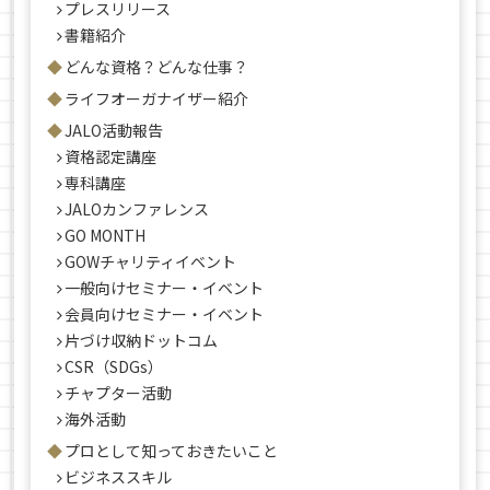
プレスリリース
書籍紹介
どんな資格？どんな仕事？
ライフオーガナイザー紹介
JALO活動報告
資格認定講座
専科講座
JALOカンファレンス
GO MONTH
GOWチャリティイベント
一般向けセミナー・イベント
会員向けセミナー・イベント
片づけ収納ドットコム
CSR（SDGs）
チャプター活動
海外活動
プロとして知っておきたいこと
ビジネススキル