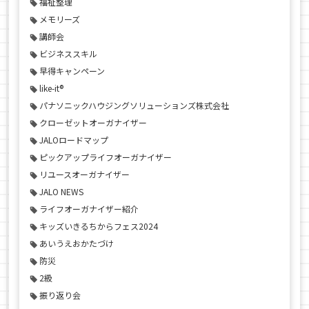
福祉整理
メモリーズ
講師会
ビジネススキル
早得キャンペーン
like-it®
パナソニックハウジングソリューションズ株式会社
クローゼットオーガナイザー
JALOロードマップ
ピックアップライフオーガナイザー
リユースオーガナイザー
JALO NEWS
ライフオーガナイザー紹介
キッズいきるちからフェス2024
あいうえおかたづけ
防災
2級
振り返り会