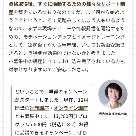
資格取得後、すぐに活動するための様々なサポート制
度
を整えているつもりなのですが、まず何から始めよ
う？？というところで足踏みしてしまう人もいるよう
なので、まずは現場デビューや情報発信を開始するた
めの、モチベーションアップとイメージトレーニング
として、認定後すぐから半年間、いつでも動画受講で
きるという特典が効果的ではないかと考えました。
※
募集中の講座にすでにお申込み完了されている方も
対象となりますのでご安心ください。
ということで、早得キャンペーン
がスタートしました！現在、12月
開講の
対面講座
・
オンライン講座
代表理事 髙原真由美
とも募集中です。13,200円(1プロ
グラム6,600円（税込）×2）
お得
に受講できるキャンペーン、ぜひ