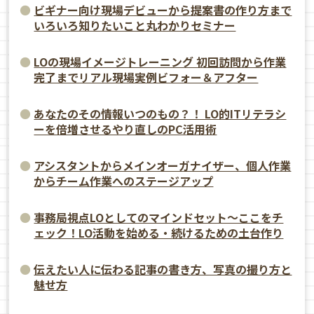
ビギナー向け現場デビューから提案書の作り方まで
いろいろ知りたいこと丸わかりセミナー
LOの現場イメージトレーニング 初回訪問から作業
完了までリアル現場実例ビフォー＆アフター
あなたのその情報いつのもの？！ LO的ITリテラシ
ーを倍増させるやり直しのPC活用術
アシスタントからメインオーガナイザー、個人作業
からチーム作業へのステージアップ
事務局視点LOとしてのマインドセット～ここをチ
ェック！LO活動を始める・続けるための土台作り
伝えたい人に伝わる記事の書き方、写真の撮り方と
魅せ方