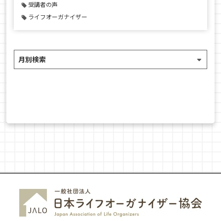
受講者の声
ライフオーガナイザー