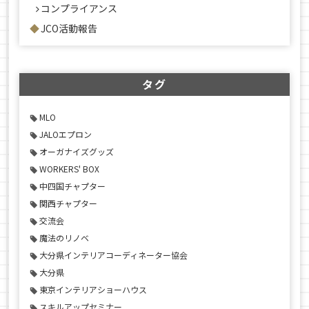
コンプライアンス
JCO活動報告
タグ
MLO
JALOエプロン
オーガナイズグッズ
WORKERS' BOX
中四国チャプター
関西チャプター
交流会
魔法のリノベ
大分県インテリアコーディネーター協会
大分県
東京インテリアショーハウス
スキルアップセミナー