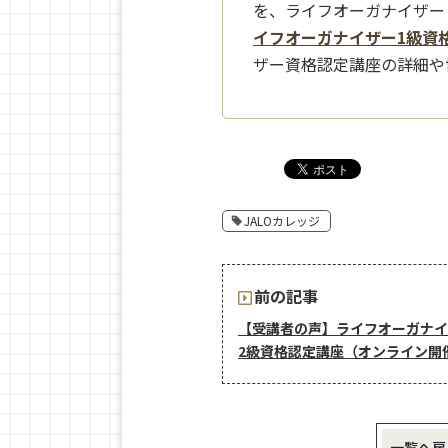
を、ライフオーガナイザー
イフオーガナイザー1級資
ザー資格認定講座の詳細や
JALOカレッジ
前の記事
【受講者の声】ライフオーガナイ
2級資格認定講座（オンライン開
一覧へ戻