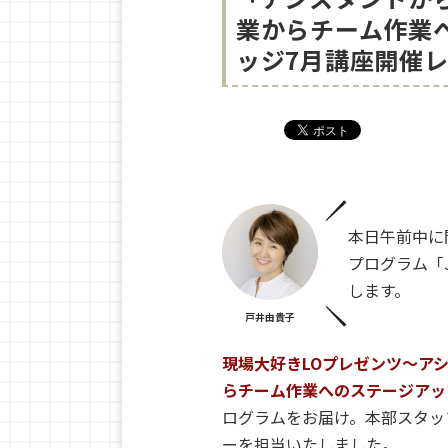
業からチーム作業へ
ッジ7月講座開催
本日午前中に
プログラム「J
します。
戸井由貴子
現場大好きLOプレゼンツ〜ア
らチーム作業へのステージアッ
ログラムをお届け。本部スタッ
ーを担当いたしました。