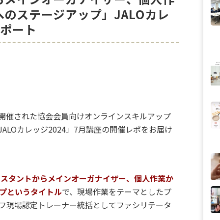
のステージアップ」JALOカレ
レポート
開催された協会会員向けオンラインスキルアップ
ALOカレッジ2024」7月講座の開催レポをお届け
シスタントからメインオーガナイザー、個人作業か
プというタイトル
で、現場作業をテーマとしたプ
フ現場認定トレーナー統括としてファシリテータ