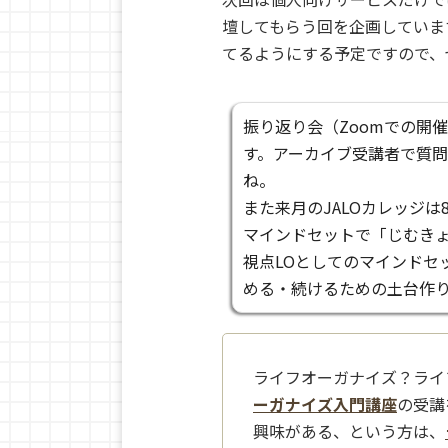
壇してもらう回を企画していま
てるようにする予定ですので、
振り返り会（Zoomでの開
す。アーカイブ受講者で質
ね。
また来月のJALOカレッジは8
マインドセットで「じむき
視点LOとしてのマインドセ
める・続けるための土台作
ライフオーガナイズ？ライ
ーガナイズ入門講座
の受講
興味がある、という方は、