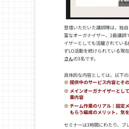
登壇いただいた講師陣は、独自
富なオーガナイザー、1級講師
イザーとしても活躍されている
ずLO活動を続けられている現
さん
の3名です。
具体的な内容としては、以下の
提供中のサービス内容とそ
メインオーガナイザーとし
業内容
チーム作業のリアル：固定メ
もらう編成のメリット、気
セミナーは3時間にわたり、ブ