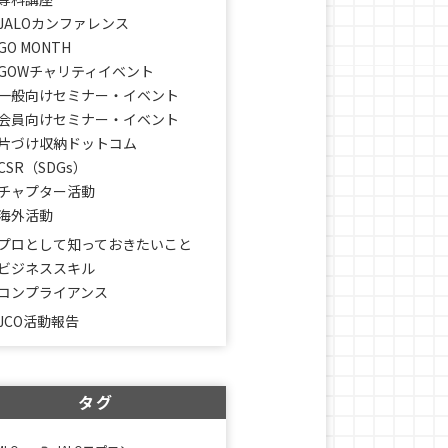
JALOカンファレンス
GO MONTH
GOWチャリティイベント
一般向けセミナー・イベント
会員向けセミナー・イベント
片づけ収納ドットコム
CSR（SDGs）
チャプター活動
海外活動
プロとして知っておきたいこと
ビジネススキル
コンプライアンス
JCO活動報告
タグ