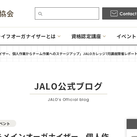
ライフオーガナイザーとは
資格認定講座
イベント
イザー、個人作業からチーム作業へのステージアップ」JALOカレッジ7月講座開催レポー
JALO公式ブログ
JALO’s Official blog
ベント
らメインオーガナイザー、個人作