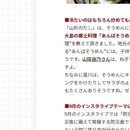
■冷たいのはもちろん炒めても
「山形のだし」は、そうめんに
大島の郷土料理「あんばそうめ
理”を教えて頂きました。地元
る“あんばそうめん”には、子
うです。
山田由乃さん
は、ねぎ
すよ。
ちなみに星川は、そうめんにキ
ングをかけたりしてサラダのよ
もたくさんありそうですね。ぜ
■9月のインスタライブテーマ
9月のインスタライブでは「防
災害に備えて常備する防災食で
という時に作り方が分からない