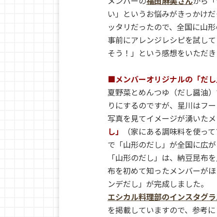
メンバーの
福田麻美さん
から「
い」というお悩みがきっかけだ
ッタリだったので、全国に山形
事前にアレンジレシピを試して
そう！」という感想をいただき
■メンバーオリジナルの「だし
夏野菜とめんつゆ（だし醤油）
りにするのですが、星川はフー
写真を見てイメージが湧いたメ
し」
（家にある調味料を使って
で「山形のだし」が全国に広が
「山形のだし」は、納豆昆布を
布を初めて知ったメンバーがほ
ンデだし」が完成しました。
エシカル料理部のインスタグラ
を掲載していますので、参考に