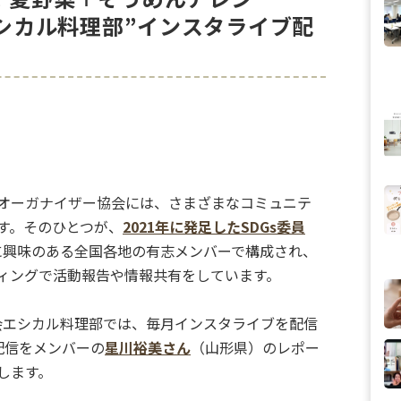
エシカル料理部”インスタライブ配
オーガナイザー協会には、さまざまなコミュニテ
す。そのひとつが、
2021年に発足したSDGs委員
sに興味のある全国各地の有志メンバーで構成され、
ィングで活動報告や情報共有をしています。
員会エシカル料理部では、毎月インスタライブを配信
配信をメンバーの
星川裕美さん
（山形県）のレポー
します。