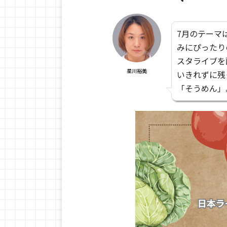
7月のテーマ
みにぴったり
スタライブを
星川裕美
いきれずに残
「そうめん」