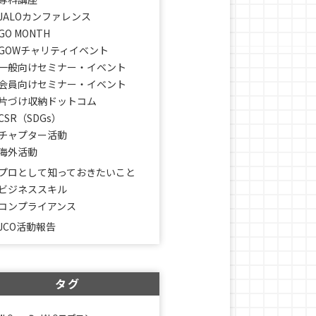
JALOカンファレンス
GO MONTH
GOWチャリティイベント
一般向けセミナー・イベント
会員向けセミナー・イベント
片づけ収納ドットコム
CSR（SDGs）
チャプター活動
海外活動
プロとして知っておきたいこと
ビジネススキル
コンプライアンス
JCO活動報告
タグ