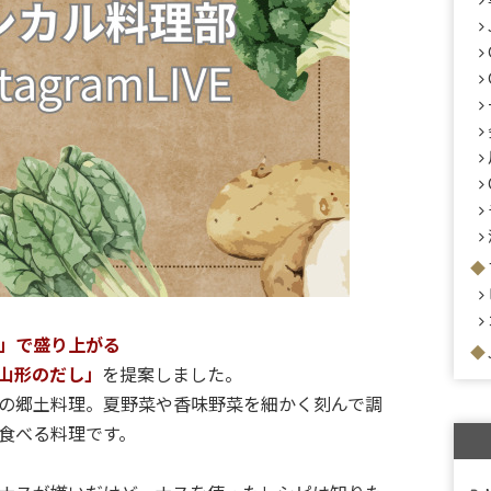
」で盛り上がる
山形のだし」
を提案しました。
の郷土料理。夏野菜や香味野菜を細かく刻んで調
食べる料理です。