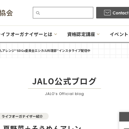
ライフオーガナイザーとは
資格認定講座
イベント
アレンジ“SDGs委員会エシカル料理部”インスタライブ配信中
JALO公式ブログ
JALO’s Official blog
ライフオーガナイザー紹介
！夏野菜＋そうめんアレン