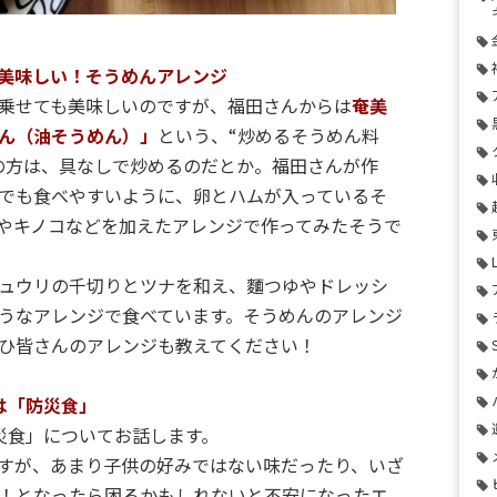
美味しい！そうめんアレンジ
乗せても美味しいのですが、福田さんからは
奄美
ん（油そうめん）」
という、“炒めるそうめん料
の方は、具なしで炒めるのだとか。福田さんが作
供でも食べやすいように、卵とハムが入っているそ
やキノコなどを加えたアレンジで作ってみたそうで
ュウリの千切りとツナを和え、麵つゆやドレッシ
うなアレンジで食べています。そうめんのアレンジ
ひ皆さんのアレンジも教えてください！
は「防災食」
災食」についてお話します。
すが、あまり子供の好みではない味だったり、いざ
！となったら困るかもしれないと不安になったエ