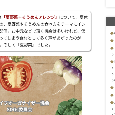
は
「夏野菜＋そうめんアレンジ」
について。夏休
の、夏野菜やそうめんの食べ方をテーマにイン
配信。お中元などで頂く機会は多いけれど、使
ってしまう食材として多く声があがったのが
。そして「夏野菜」でした。