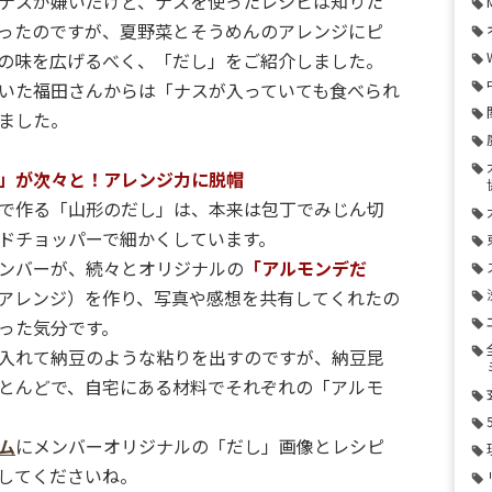
ナスが嫌いだけど、ナスを使ったレシピは知りた
ったのですが、夏野菜とそうめんのアレンジにピ
の味を広げるべく、「だし」をご紹介しました。
いた福田さんからは「ナスが入っていても食べられ
ました。
」が次々と！アレンジ力に脱帽
で作る「山形のだし」は、本来は包丁でみじん切
ドチョッパーで細かくしています。
ンバーが、続々とオリジナルの
「アルモンデだ
アレンジ）を作り、写真や感想を共有してくれたの
った気分です。
入れて納豆のような粘りを出すのですが、納豆昆
とんどで、自宅にある材料でそれぞれの「アルモ
ム
にメンバーオリジナルの「だし」画像とレシピ
してくださいね。