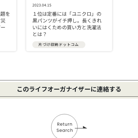
2023.04.15
話題を
１位は定番には「ユニクロ」の
防災
黒パンツがイチ押し。長くきれ
ザー
いにはくための買い方と洗濯法
とは？
片づけ収納ドットコム
このライフオーガナイザーに連絡する