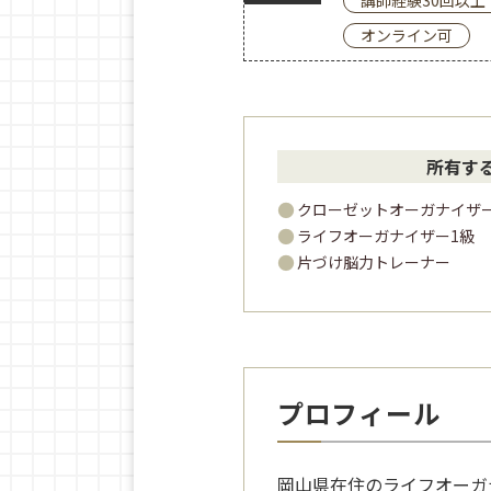
講師経験30回以上
オンライン可
所有す
クローゼットオーガナイザ
ライフオーガナイザー1級
片づけ脳力トレーナー
プロフィール
岡山県在住のライフオーガ