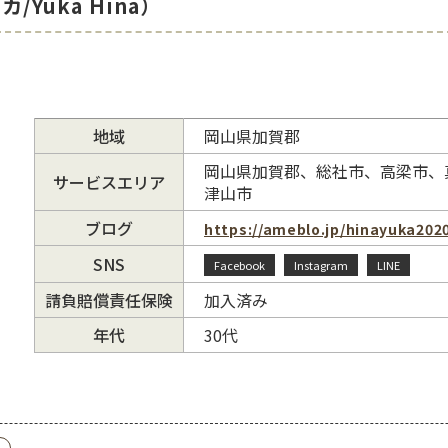
/Yuka Hina）
地域
岡山県加賀郡
岡山県加賀郡、総社市、高梁市、
サービスエリア
津山市
ブログ
https://ameblo.jp/hinayuka202
SNS
Facebook
Instagram
LINE
請負賠償責任保険
加入済み
年代
30代