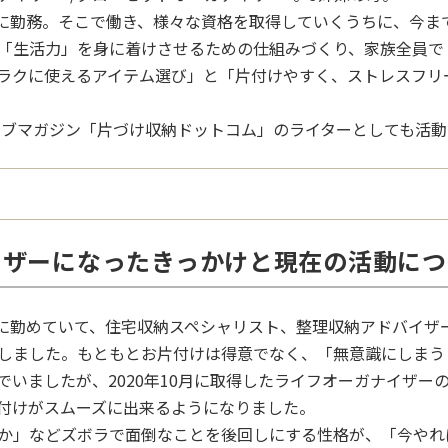
務店に勤務。そこで働き、様々な資格を取得していくうちに、今
「生活力」を身に着けさせるための仕組みづくり、家族全員で
ラクに使えるアイテム選び」と「片付けやすく、ストレスフリ
ウェブマガジン「片づけ収納ドットコム」のライターとしても活
イザーになったきっかけと現在の活動につ
務店に勤めていて、住宅収納スペシャリスト、整理収納アドバイザ
しました。もともとお片付けは得意でなく、「無意識にしまう
でいましたが、2020年10月に取得したライフオーガナイザー
付けがスムーズに出来るようになりました。
か」などズボラで面倒なことを後回しにする性格が、「今やれ