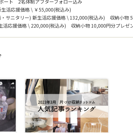
ポート 2名体制アフターフォロー込み
応援価格 \ ￥55,000(税込み)
ニタリー) 新生活応援価格 \ 132,000(税込み) 収納小物 
活応援価格 \ 220,000(税込み) 収納小物 10,000円分プレゼ
グ