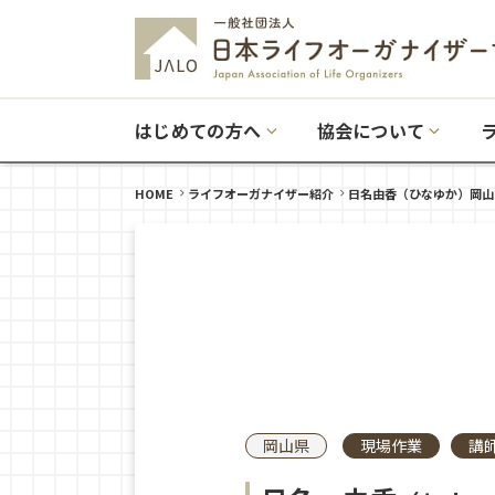
はじめての方へ
協会について
HOME
ライフオーガナイザー紹介
日名由香（ひなゆか）岡山
岡山県
現場作業
講