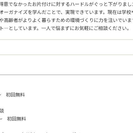
得意でなかったお片付けに対するハードルがぐっと下がりまし
オーガナイズを学んだことで、実現できています。現在は学校
や高齢者がよりよく暮らすための環境づくりに力を注いでいま
ト―としています。一人で悩まずにお気軽にご相談ください。
)～ 初回無料
談
み)～ 初回無料