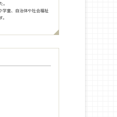
た。
や学童、自治体や社会福祉
す。