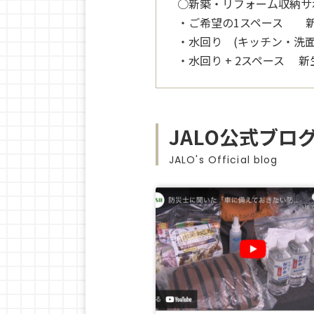
○新築・リフォーム収納サ
・ご希望の1スペース 新生活
・水回り (キッチン・洗面・サ
・水回り + 2スペース 新生
JALO公式ブロ
JALO's Official blog