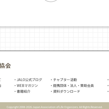
て
・JALO公式ブログ
・チャプター活動
内
・WEBマガジン
・提携団体・法人・賛助会員
・
・書籍紹介
・資料ダウンロード
Copyright 2008-2026 Japan Association of Life Organizers. All Rights Reserved.