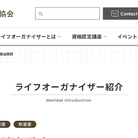
ライフオーガナイザーとは
資格認定講座
イベント
県加賀郡
ライフオーガナイザー
紹介
Member Introduction
師業
執筆業