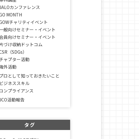
JALOカンファレンス
GO MONTH
GOWチャリティイベント
一般向けセミナー・イベント
会員向けセミナー・イベント
片づけ収納ドットコム
CSR（SDGs）
チャプター活動
海外活動
プロとして知っておきたいこと
ビジネススキル
コンプライアンス
JCO活動報告
タグ