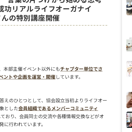
敗成功リアルライフオーガナイ
さんの特別講座開催
、本部主催イベント以外にも
チャプター単位でさ
ベントや企画を運営・開催
しています。
答えのひとつとして、協会設立当初よりライフオー
象とした
会員組織であるメンバーコミュニティ
れており、会員同士の交流や各種情報交換などがオ
発に行われています。