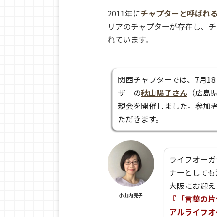
2011年に
チャプターと呼ばれ
リアのチャプターが存在し、チ
れています。
関西チャプターでは、7月1
ザーの
秋山陽子さん
（広島
親会を開催しました。参加
ただきます。
ライフオーガ
ナーとしても
大阪にお迎え
小山内亮子
『「言葉の片
アルライフオ