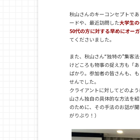
秋山さんのキーコンセプトであ
ードや、最近訪問した
大学生の
50代の方に対する早めにオー
てくださいました。
また、秋山さん“独特の”集客
けどころも物事の捉え方も「あ
ばかり。参加者の皆さんも、も
せんでした。
クライアントに対してどのよう
山さん独自の具体的な方法を紹
のために、その手法のお話が聞
がりぶり！）