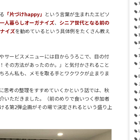
る
「片づけhappy」
という言葉が生まれたエピソ
一人暮らしオーガナイズ
、
シニア世代となる前の
ガナイズ
を勧めているという具体例をたくさん教え
法やサービスメニューには目からうろこで、目の付
！その方法があったのか。」と気付かされること
ちろん私も、メモを取る手とワクワクが止まりま
に思考の整理をすすめていくかという話では、秋
介いただきました。（前のめりで食いつく参加者
ける第2弾企画がその場で決定されるという盛り上