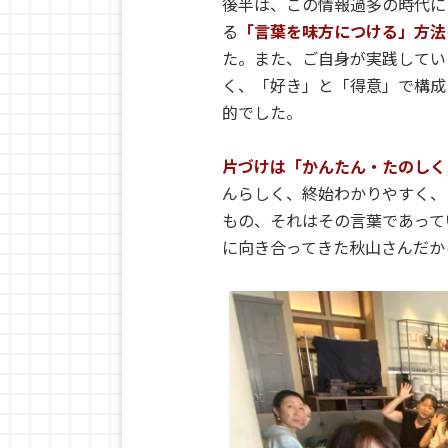
後半は、この情報過多の時代に
る
「言葉を味方につける」方法
た。また、ご自身が実践してい
く、「好き」と「得意」で構成
的でした。
片づけは「かんたん・たのしく
んらしく、終始わかりやすく、
もの、それはその言葉であって
に向き合ってきた秋山さんだか