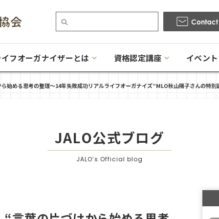
ライフオーガナイザーとは
資格認定講座
イベント
ら始める思考の整理〜14年失敗成功リアルライフオーガナイズ”MLO秋山陽子さんの特別
JALO公式ブログ
JALO’s Official blog
】“言葉の片づけから始める思考