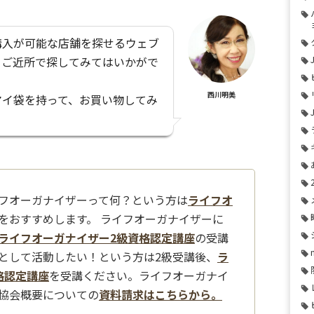
購入が可能な店舗を探せるウェブ
、ご近所で探してみてはいかがで
西川明美
マイ袋を持って、お買い物してみ
フオーガナイザーって何？という方は
ライフオ
をおすすめします。 ライフオーガナイザーに
ライフオーガナイザー2級資格認定講座
の受講
として活動したい！という方は2級受講後、
ラ
格認定講座
を受講ください。ライフオーガナイ
協会概要についての
資料請求はこちらから。