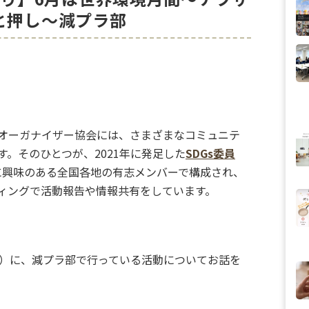
と押し～減プラ部
オーガナイザー協会には、さまざまなコミュニテ
す。そのひとつが、2021年に発足した
SDGs委員
sに興味のある全国各地の有志メンバーで構成され、
ィングで活動報告や情報共有をしています。
）に、減プラ部で行っている活動についてお話を