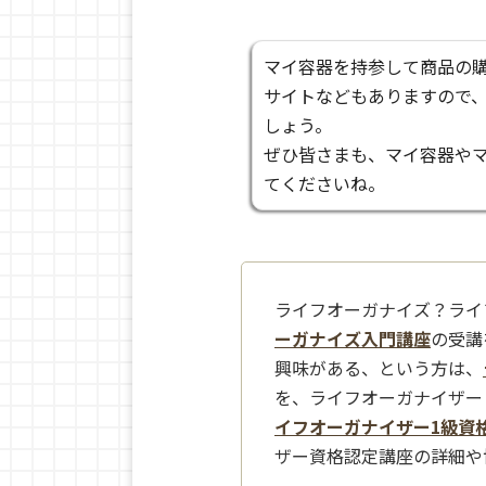
マイ容器を持参して商品の
サイトなどもありますので
しょう。
ぜひ皆さまも、マイ容器や
てくださいね。
ライフオーガナイズ？ライ
ーガナイズ入門講座
の受講
興味がある、という方は、
を、ライフオーガナイザー
イフオーガナイザー1級資
ザー資格認定講座の詳細や