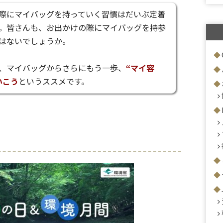
際にマイバッグを持っていく習慣はだいぶ定着
。皆さんも、お出かけの際にマイバッグを持参
はないでしょうか。
、マイバッグからさらにもう一歩、
“マイ容
いこう
というススメです。
間