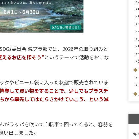
DGs委員会 減プラ部では、2026年の取り組みと
買えるお店を探そう”
というテーマで活動をおこな
ックやビニール袋に入った状態で販売されていま
持参して買い物をすることで、少しでもプラスチ
ちから率先してはたらきかけていこう、という減
んがラッパを吹いて自転車で回ってくると、容器を
思い出しました。