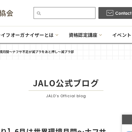
ライフオーガナイザーとは
資格認定講座
イベント
環境月間～ナフサ不足が減プラをあと押し～減プラ部
JALO公式ブログ
JALO’s Official blog
より】6月は世界環境月間～ナフサ