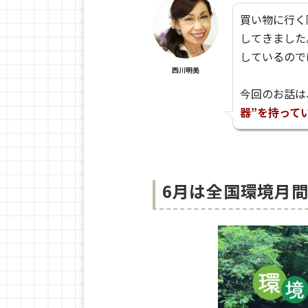
買い物に行く
してきました
しているので
西川明美
今回のお話は
器”を持って
6月は全国環境月