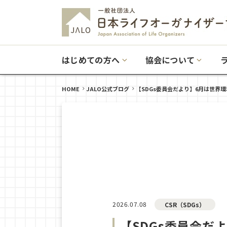
はじめての方へ
協会について
HOME
JALO公式ブログ
【SDGs委員会だより】6月は世界
2026.07.08
CSR（SDGs）
【SDGs委員会だ