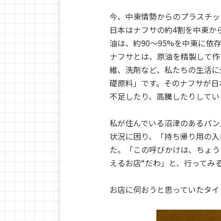
今、中東情勢からのプラスチッ
日本はナフサの約4割を中東か
油は、約90〜95%を中東に依
ナフサとは、原油を精製して作
維、洗剤など、私たちの生活に
礎原料」です。そのナフサが日
不足したり、高騰したりしてい
私が住んでいる沼津のあるパン
状況に困り、「持ち帰り用の入
た。「この呼びかけは、ちょう
えるお店“だわ」と、行ってみ
お店に伺おうと思っていたタイ