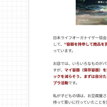
日本ライフオーガナイザー協会S
して、
“容器を持参して商品を
っています。
お店では、いろいろなものがパ
すが、
マイ容器（保存容器）を
ックを減らそう、まずは自分た
プラ活動
です。
私が子どもの頃は、お豆腐屋さ
持って買いに行っていたことを