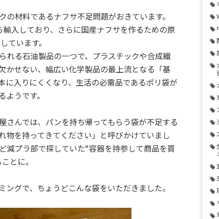
クの材料であるナフサ不足問題がおきています。
ら輸入しており、さらに国産ナフサを作るための原
存しています。
られる石油製品の一つで、プラスチックや合成繊
欠かせない、幅広い化学製品の最上流となる「基
本に入りにくくなり、生活の必需品であるポリ袋が
るようです。
屋さんでは、パンを持ち帰ってもらう袋が不足する
れ物を持ってきてください」と呼びかけていまし
ど減プラ部で探していた“容器を持参して商品を買
ることに。
ミングで、ちょうどこんな袋をいただきました。