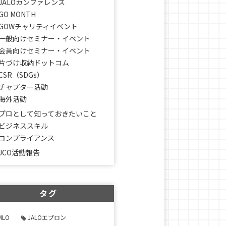
JALOカンファレンス
GO MONTH
GOWチャリティイベント
一般向けセミナー・イベント
会員向けセミナー・イベント
片づけ収納ドットコム
CSR（SDGs）
チャプター活動
海外活動
プロとして知っておきたいこと
ビジネススキル
コンプライアンス
JCO活動報告
タグ
MLO
JALOエプロン