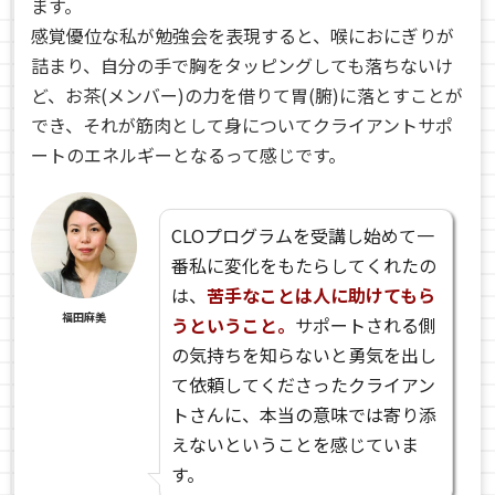
ます。
感覚優位な私が勉強会を表現すると、喉におにぎりが
詰まり、自分の手で胸をタッピングしても落ちないけ
ど、お茶(メンバー)の力を借りて胃(腑)に落とすことが
でき、それが筋肉として身についてクライアントサポ
ートのエネルギーとなるって感じです。
CLOプログラムを受講し始めて一
番私に変化をもたらしてくれたの
は、
苦手なことは人に助けてもら
福田麻美
うということ。
サポートされる側
の気持ちを知らないと勇気を出し
て依頼してくださったクライアン
トさんに、本当の意味では寄り添
えないということを感じていま
す。