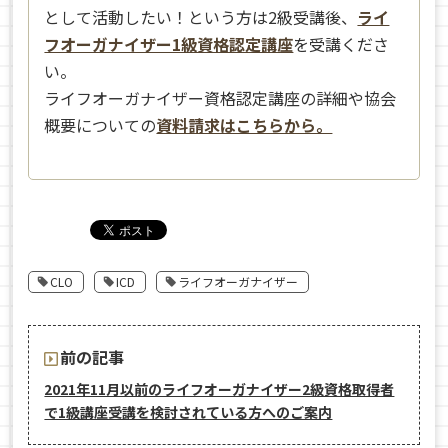
として活動したい！という方は2級受講後、
ライ
フオーガナイザー1級資格認定講座
を受講くださ
い。
ライフオーガナイザー資格認定講座の詳細や協会
概要についての
資料請求はこちらから。
CLO
ICD
ライフオーガナイザー
前の記事
2021年11月以前のライフオーガナイザー2級資格取得者
で1級講座受講を検討されている方へのご案内