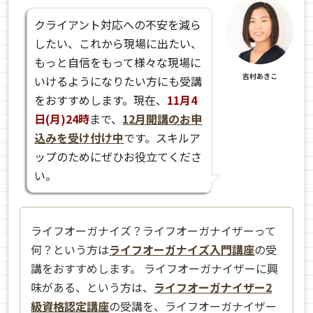
クライアント対応への不安を減ら
したい、これから現場に出たい、
もっと自信をもって様々な現場に
吉村あきこ
いけるようになりたい方にも受講
をおすすめします。現在、
11月4
日(月)24時
まで、
12月開講のお申
込みを受け付け中
です。スキルア
ップのためにぜひお役立てくださ
い。
ライフオーガナイズ？ライフオーガナイザーって
何？という方は
ライフオーガナイズ入門講座
の受
講をおすすめします。 ライフオーガナイザーに興
味がある、という方は、
ライフオーガナイザー2
級資格認定講座
の受講を、ライフオーガナイザー