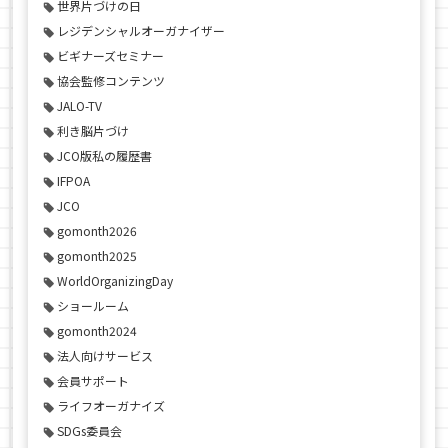
世界片づけの日
レジデンシャルオーガナイザー
ビギナーズセミナー
協会監修コンテンツ
JALO-TV
利き脳片づけ
JCO版私の履歴書
IFPOA
JCO
gomonth2026
gomonth2025
WorldOrganizingDay
ショールーム
gomonth2024
法人向けサービス
会員サポート
ライフオーガナイズ
SDGs委員会