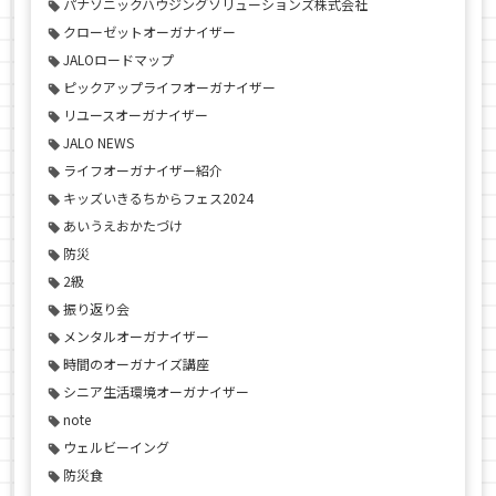
パナソニックハウジングソリューションズ株式会社
クローゼットオーガナイザー
JALOロードマップ
ピックアップライフオーガナイザー
リユースオーガナイザー
JALO NEWS
ライフオーガナイザー紹介
キッズいきるちからフェス2024
あいうえおかたづけ
防災
2級
振り返り会
メンタルオーガナイザー
時間のオーガナイズ講座
シニア生活環境オーガナイザー
note
ウェルビーイング
防災食