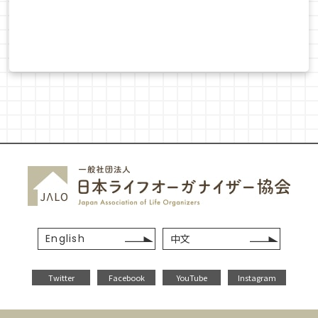
English
中文
Twitter
Facebook
YouTube
Instagram