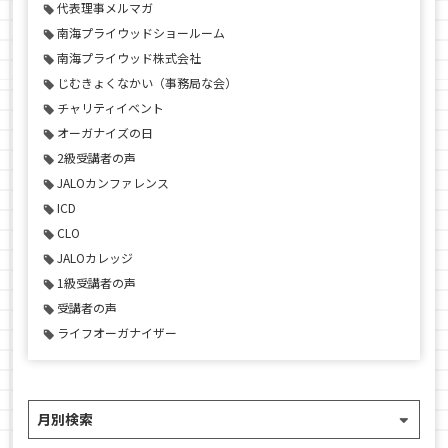
代表理事メルマガ
南海プライウッドショールーム
南海プライウッド株式会社
じむきょくなかい（事務局な会）
チャリティイベント
オーガナイズの日
2級受講者の声
JALOカンファレンス
ICD
CLO
JALOカレッジ
1級受講者の声
受講者の声
ライフオーガナイザー