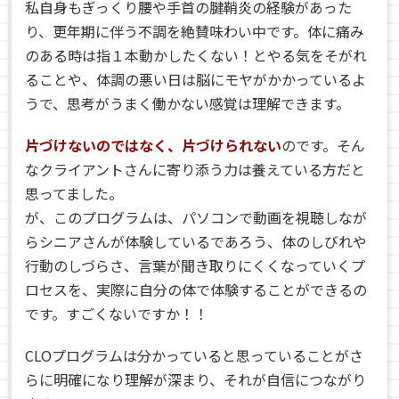
私自身もぎっくり腰や手首の腱鞘炎の経験があった
り、更年期に伴う不調を絶賛味わい中です。体に痛み
のある時は指１本動かしたくない！とやる気をそがれ
ることや、体調の悪い日は脳にモヤがかかっているよ
うで、思考がうまく働かない感覚は理解できます。
片づけないのではなく、片づけられない
のです。そん
なクライアントさんに寄り添う力は養えている方だと
思ってました。
が、このプログラムは、パソコンで動画を視聴しなが
らシニアさんが体験しているであろう、体のしびれや
行動のしづらさ、言葉が聞き取りにくくなっていくプ
ロセスを、実際に自分の体で体験することができるの
です。すごくないですか！！
CLOプログラムは分かっていると思っていることがさ
らに明確になり理解が深まり、それが自信につながり