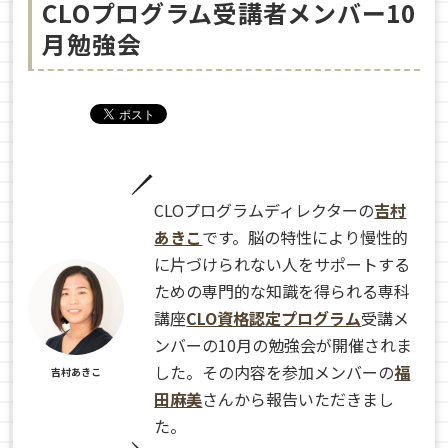
CLOプログラム受講者メンバー10
月勉強会
CLOプログラムディレクターの
吉村
あきこ
です。脳の特性により慢性的
に片づけられない人をサポートする
ための専門的な知識を得られる専科
講座
CLO資格認定プログラム
受講メ
ンバーの10月の勉強会が開催されま
した。その内容を参加メンバーの
福
吉村あきこ
田麻美
さんから報告いただきまし
た。