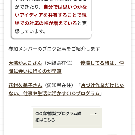
ができたり、
自分では思いつかな
いアイディアを共有することで現
場での対応の幅が増えている
と実
感しています。
参加メンバーのブログ記事をご紹介します
大湾かよこさん
（沖縄県在住）「
停滞してる時は、仲
間に会いに行くのが早道
」
花村久美子さん
（愛知県在住）「
片づけ作業だけじゃ
ない、仕事や生活に活かすCLOプログラム
」
CLO資格認定プログラム詳
細はこちら