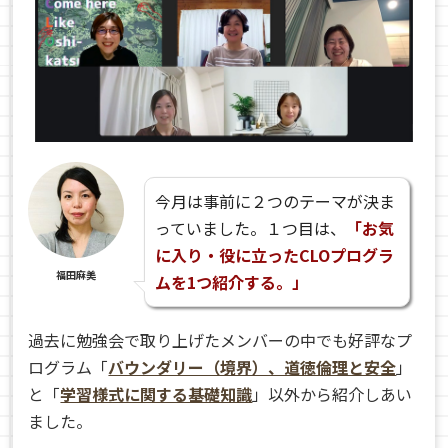
今月は事前に２つのテーマが決ま
っていました。１つ目は、
「お気
に入り・役に立ったCLOプログラ
福田麻美
ムを1つ紹介する。」
過去に勉強会で取り上げたメンバーの中でも好評なプ
ログラム「
バウンダリー（境界）、道徳倫理と安全
」
と「
学習様式に関する基礎知識
」以外から紹介しあい
ました。