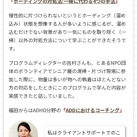
「
ホーディングの対処法:一掃に代わる4つの手法
」
慢性的に片づけられないというとホーディング（溜め
込み）状態を想像する人が多いように感じるが、溜め
込むだけでない背景があり一気にものを取り除く（一
掃）以外の対処方法について学ぶことができたそうで
す。
プログラムディレクターの吉村さんも、とあるNPO団
体のボランティアでシニア層の清掃・片づけ現場に参
加した際に、物量は多いが物への執着はほとんどない
方の対応をしたときにこのプログラムで学んだ内容が
実感できたと話していました。
福田からはADHD分野の
「
ADDにおけるコーチング
」
私はクライアントサポートでのこ