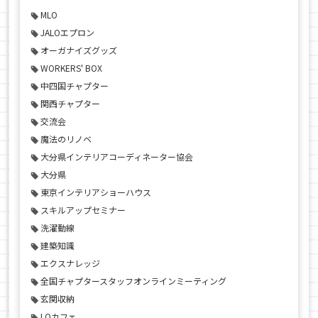
MLO
JALOエプロン
オーガナイズグッズ
WORKERS' BOX
中四国チャプター
関西チャプター
交流会
魔法のリノベ
大分県インテリアコーディネーター協会
大分県
東京インテリアショーハウス
スキルアップセミナー
洗濯動線
建築知識
エクスナレッジ
全国チャプタースタッフオンラインミーティング
玄関収納
LOカフェ