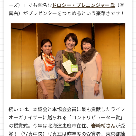
ーズ）」でも有名な
ドロシー・ブレニンジャー氏
（写
真右）がプレゼンターをつとめるという豪華さです！
続いては、本協会と本協会会員に最も貢献したライフ
オーガナイザーに贈られる「コントリビューター賞」
の授賞式。今年は北海道恵庭市在住、
岩﨑梢さん
が受
賞！（写真中央）
写真左は昨年度の受賞者、東京都練