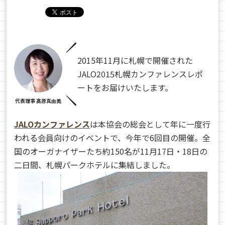
2015年
11月に札幌で開催された
JALO2015札幌カンファレンスレポ
ートをお届けいたします。
代表理事 髙原真由美
JALOカンファレンス
は本協会の総会として年に一度行
われる会員向けのイベントで、今年で6回目の開催。全
国のオーガナイザーたち約150名が11月17日・18日の
二日間、札幌パークホテルに集結しました。