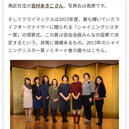
馬区在住の
吉村あきこさん
、写真右は高原です。
そしてクライマックスは2015年度、最も輝いていたラ
イフオーガナイザーに贈られる「シャイニング☆スタ
ー賞」の授賞式。この賞は協会会員みんなの投票で決
定するという、非常に価値あるもの。2015年のシャイ
ニング☆スター賞ノミネート者の面々はこちら。