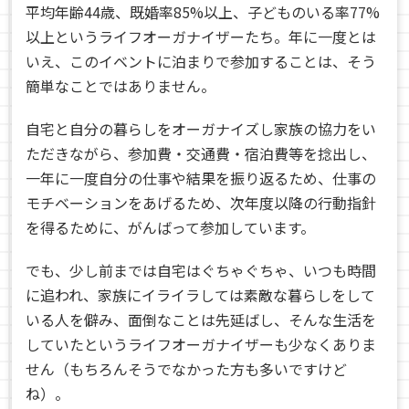
平均年齢44歳、既婚率85%以上、子どものいる率77%
以上というライフオーガナイザーたち。年に一度とは
いえ、このイベントに泊まりで参加することは、そう
簡単なことではありません。
自宅と自分の暮らしをオーガナイズし家族の協力をい
ただきながら、参加費・交通費・宿泊費等を捻出し、
一年に一度自分の仕事や結果を振り返るため、仕事の
モチベーションをあげるため、次年度以降の行動指針
を得るために、がんばって参加しています。
でも、少し前までは自宅はぐちゃぐちゃ、いつも時間
に追われ、家族にイライラしては素敵な暮らしをして
いる人を僻み、面倒なことは先延ばし、そんな生活を
していたというライフオーガナイザーも少なくありま
せん（もちろんそうでなかった方も多いですけど
ね）。