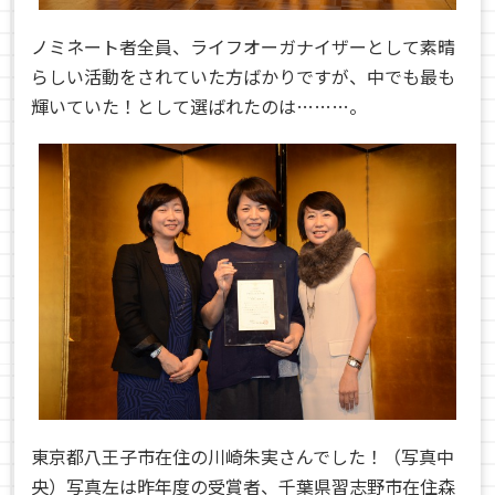
ノミネート者全員、ライフオーガナイザーとして素晴
らしい活動をされていた方ばかりですが、中でも最も
輝いていた！として選ばれたのは………。
東京都八王子市在住の川崎朱実さんでした！（写真中
央）写真左は昨年度の受賞者、千葉県習志野市在住森