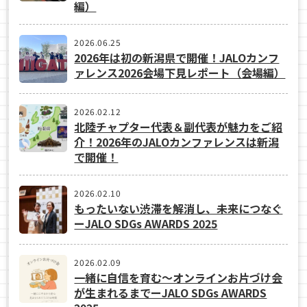
編）
2026.06.25
2026年は初の新潟県で開催！JALOカンフ
ァレンス2026会場下見レポート（会場編）
2026.02.12
北陸チャプター代表＆副代表が魅力をご紹
介！2026年のJALOカンファレンスは新潟
で開催！
2026.02.10
もったいない渋滞を解消し、未来につなぐ
ーJALO SDGs AWARDS 2025
2026.02.09
一緒に自信を育む～オンラインお片づけ会
が生まれるまでーJALO SDGs AWARDS