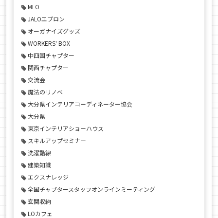
MLO
JALOエプロン
オーガナイズグッズ
WORKERS' BOX
中四国チャプター
関西チャプター
交流会
魔法のリノベ
大分県インテリアコーディネーター協会
大分県
東京インテリアショーハウス
スキルアップセミナー
洗濯動線
建築知識
エクスナレッジ
全国チャプタースタッフオンラインミーティング
玄関収納
LOカフェ