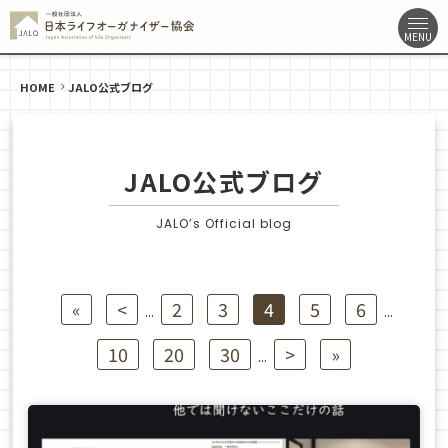
HOME
JALO公式ブログ
JALO公式ブログ
JALO’s Official blog
«
<
2
3
4
5
6
...
...
10
20
30
>
»
...