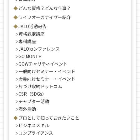
どんな資格？どんな仕事？
ライフオーガナイザー紹介
JALO活動報告
資格認定講座
専科講座
JALOカンファレンス
GO MONTH
GOWチャリティイベント
一般向けセミナー・イベント
会員向けセミナー・イベント
片づけ収納ドットコム
CSR（SDGs）
チャプター活動
海外活動
プロとして知っておきたいこと
ビジネススキル
コンプライアンス