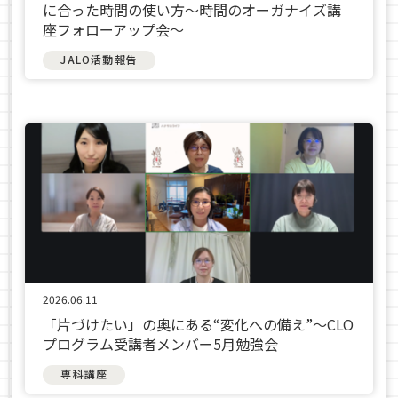
に合った時間の使い方〜時間のオーガナイズ講
座フォローアップ会〜
JALO活動報告
2026.06.11
「片づけたい」の奥にある“変化への備え”〜CLO
プログラム受講者メンバー5月勉強会
専科講座