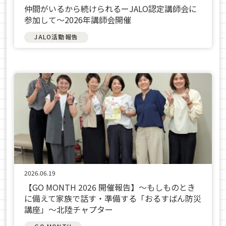
仲間がいるから続けられるーJALO認定講師会に
参加して～2026年講師会開催
JALO活動報告
2026.06.19
【GO MONTH 2026 開催報告】～もしものとき
に備えて家族で話す・準備する「おるすばん防災
講座」～北陸チャプター