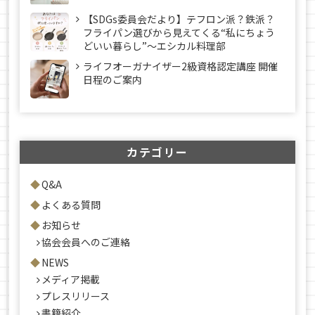
【SDGs委員会だより】テフロン派？鉄派？
フライパン選びから見えてくる“私にちょう
どいい暮らし”～エシカル料理部
ライフオーガナイザー2級資格認定講座 開催
日程のご案内
カテゴリー
Q&A
よくある質問
お知らせ
協会会員へのご連絡
NEWS
メディア掲載
プレスリリース
書籍紹介