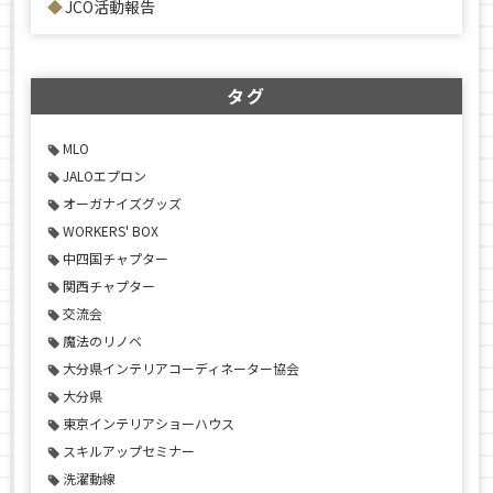
JCO活動報告
タグ
MLO
JALOエプロン
オーガナイズグッズ
WORKERS' BOX
中四国チャプター
関西チャプター
交流会
魔法のリノベ
大分県インテリアコーディネーター協会
大分県
東京インテリアショーハウス
スキルアップセミナー
洗濯動線