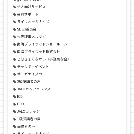
法人向けサービス
会員サポート
ライフオーガナイズ
SDGs委員会
代表理事メルマガ
南海プライウッドショールーム
南海プライウッド株式会社
じむきょくなかい（事務局な会）
チャリティイベント
オーガナイズの日
2級受講者の声
JALOカンファレンス
ICD
CLO
JALOカレッジ
1級受講者の声
受講者の声
ライフオーガナイザー