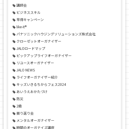
講師会
ビジネススキル
早得キャンペーン
like-it®
パナソニックハウジングソリューションズ株式会社
クローゼットオーガナイザー
JALOロードマップ
ピックアップライフオーガナイザー
リユースオーガナイザー
JALO NEWS
ライフオーガナイザー紹介
キッズいきるちからフェス2024
あいうえおかたづけ
防災
2級
振り返り会
メンタルオーガナイザー
時間のオーガナイズ講座