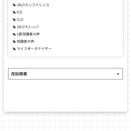
JALOカンファレンス
ICD
CLO
JALOカレッジ
1級受講者の声
受講者の声
ライフオーガナイザー