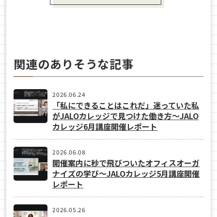
関連のありそうな記事
2026.06.24
「私にできることはこれだ」迷っていた私
がJALOカレッジで見つけた働き方〜JALO
カレッジ6月講座開催レポート
2026.06.08
開催案内に秒で飛びついたオフィスオーガ
ナイズの学び〜JALOカレッジ5月講座開催
レポート
2026.05.26