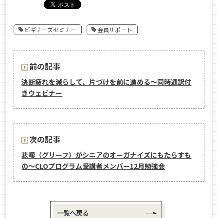
ビギナーズセミナー
会員サポート
前の記事
決断疲れを減らして、片づけを前に進める〜同時通訳付
きウェビナー
次の記事
悲嘆（グリーフ）がシニアのオーガナイズにもたらすも
の〜CLOプログラム受講者メンバー12月勉強会
一覧へ戻る