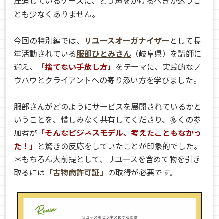
圧迫しているケースに、どう声をかけるべきか迷うこ
とも少なくありません。
今回の特別編では、
リユースオーガナイザー
として長
年活動されている
服部ひとみさん
（岐阜県）を講師に
迎え、
「捨てない手放し方」
をテーマに、実践的なノ
ウハウとクライアントへの寄り添い方を学びました。
服部さんがどのようにサービスを展開されているかと
いうことを、惜しみなく共有してくださり、多くの参
加者が
「そんなビジネスモデル、考えたこともなかっ
た！」
と驚きの反応をしていたことが印象的でした。
＊もちろん大前提として、リユースを含めて物を引き
取るには
「古物商許可証」
の取得が必要です。