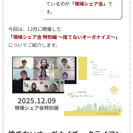
ているのが
「現場シェア会」
で
す。
今回は、12月に開催した
「現場シェア会 特別編 〜捨てないオーガナイズ〜」
についてご紹介します。