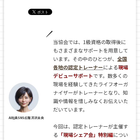
当協会では、1級資格の取得後に
もさまざまなサポートを用意して
います。その中のひとつが、
全国
各地の認定トレーナー
による
現場
デビューサポート
です。数多くの
現場を経験してきたライフオーガ
ナイザーがトレーナーとなり、知
識や情報を惜しみなくお伝えいた
だいています。
AI社員SNS広報 芹沢未央
今回は、認定トレーナーが主催す
る
「現場シェア会」特別編
につい