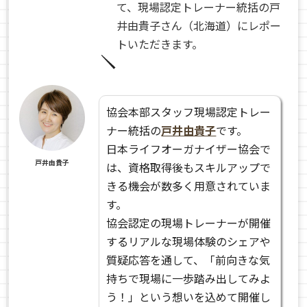
て、現場認定トレーナー統括の戸
井由貴子さん（北海道）にレポー
トいただきます。
協会本部スタッフ現場認定トレー
ナー統括の
戸井由貴子
です。
日本ライフオーガナイザー協会で
戸井由貴子
は、資格取得後もスキルアップで
きる機会が数多く用意されていま
す。
協会認定の現場トレーナーが開催
するリアルな現場体験のシェアや
質疑応答を通して、「前向きな気
持ちで現場に一歩踏み出してみよ
う！」という想いを込めて開催し