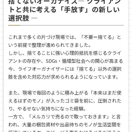
捨てないオーガナイズ― クライアン
トと共に考える「手放す」の新しい
選択肢 ―
これまで多くの片づけ現場では、「不要＝捨てる」と
いう前提で整理が進められてきました。
しかし、捨てることに強い心理的抵抗を感じるクライ
アントの存在や、SDGs・循環型社会への関心が高まる
今、ライフオーガナイザーには「捨てる」以外の選択
肢を含めた対応力が求められるようになっています。
また、現場で毎回のように積み上がる「本来はまだ使
えるはずのモノ」が入ったゴミ袋を前に、圧倒された
り、やるせない気持ちになった経験。
一方で、「メルカリで売るので取っておきます」と言
われ、大量の梱包資材や出品待ちのモノが生活空間を