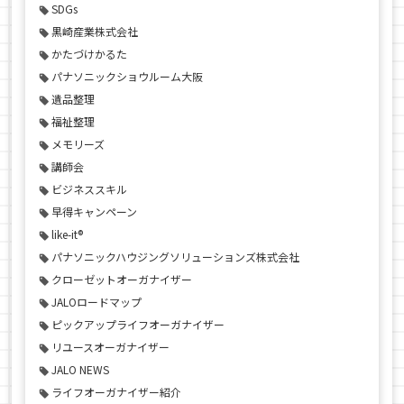
SDGs
黒崎産業株式会社
かたづけかるた
パナソニックショウルーム大阪
遺品整理
福祉整理
メモリーズ
講師会
ビジネススキル
早得キャンペーン
like-it®
パナソニックハウジングソリューションズ株式会社
クローゼットオーガナイザー
JALOロードマップ
ピックアップライフオーガナイザー
リユースオーガナイザー
JALO NEWS
ライフオーガナイザー紹介