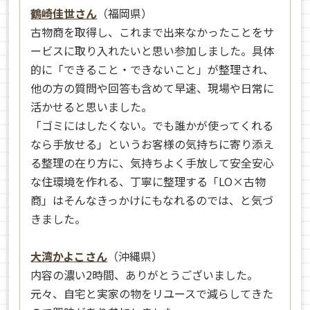
鶴崎佳世さん
（福岡県）
古物商を取得し、これまで出来なかったことをサ
ービスに取り入れたいと思い参加しました。具体
的に「できること・できないこと」が整理され、
他の方の質問や回答も含めて早速、現場や日常に
活かせると思いました。
「ゴミにはしたくない。でも誰かが使ってくれる
なら手放せる」というお客様の気持ちに寄り添え
る整理の在り方に、気持ちよく手放して安全安心
な住環境を作れる、丁寧に整理する「LO×古物
商」はそんなきっかけにもなれるのでは、と気づ
きました。
大湾かよこさん
（沖縄県）
内容の濃い2時間、ありがとうございました。
元々、自宅と実家の物をリユースで減らしてきた