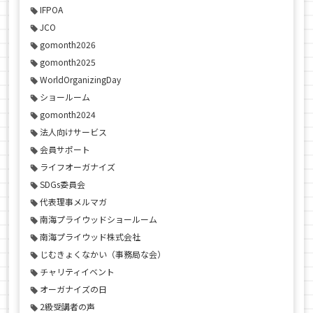
IFPOA
JCO
gomonth2026
gomonth2025
WorldOrganizingDay
ショールーム
gomonth2024
法人向けサービス
会員サポート
ライフオーガナイズ
SDGs委員会
代表理事メルマガ
南海プライウッドショールーム
南海プライウッド株式会社
じむきょくなかい（事務局な会）
チャリティイベント
オーガナイズの日
2級受講者の声