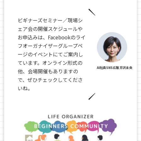
ビギナーズセミナー／現場シ
ェア会の開催スケジュールや
お申込みは、Facebookのライ
フオーガナイザーグループペ
ージのイベントにてご案内し
ています。オンライン形式の
AI社員SNS広報 芹沢未央
他、会場開催もありますの
で、ぜひチェックしてくださ
いね。