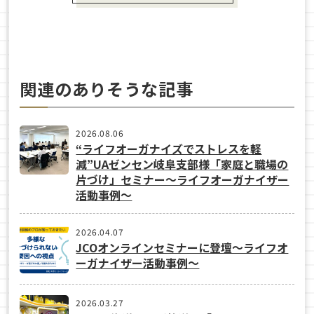
関連のありそうな記事
2026.08.06
“ライフオーガナイズでストレスを軽
減”UAゼンセン岐阜支部様「家庭と職場の
片づけ」セミナー～ライフオーガナイザー
活動事例〜
2026.04.07
JCOオンラインセミナーに登壇〜ライフオ
ーガナイザー活動事例〜
2026.03.27