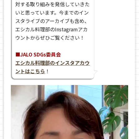
対する取り組みを発信していきた
いと思っています。今までのイン
スタライブのアーカイブも含め、
エシカル料理部の
Instagram
アカ
ウントからぜひご覧ください！
■JALO SDGs委員会
エシカル料理部のインスタアカウ
ントはこちら
！