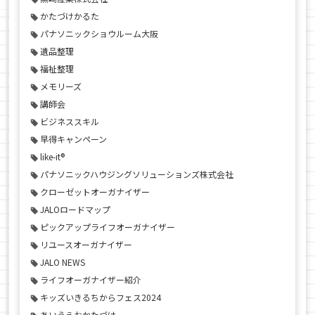
かたづけかるた
パナソニックショウルーム大阪
遺品整理
福祉整理
メモリーズ
講師会
ビジネススキル
早得キャンペーン
like-it®
パナソニックハウジングソリューションズ株式会社
クローゼットオーガナイザー
JALOロードマップ
ピックアップライフオーガナイザー
リユースオーガナイザー
JALO NEWS
ライフオーガナイザー紹介
キッズいきるちからフェス2024
あいうえおかたづけ