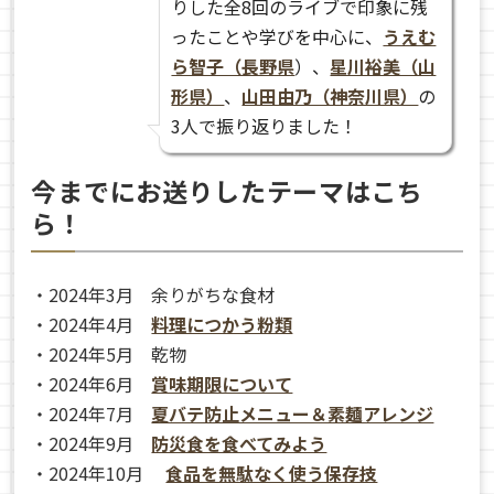
りした全8回のライブで印象に残
ったことや学びを中心に、
うえむ
ら智子（長野県
）、
星川裕美（山
形県）
、
山田由乃（神奈川県）
の
3人で振り返りました！
今までにお送りしたテーマはこち
ら！
・2024年3月 余りがちな食材
・2024年4月
料理につかう粉類
・2024年5月 乾物
・2024年6月
賞味期限について
・2024年7月
夏バテ防止メニュー＆素麺アレンジ
・2024年9月
防災食を食べてみよう
・2024年10月
食品を無駄なく使う保存技