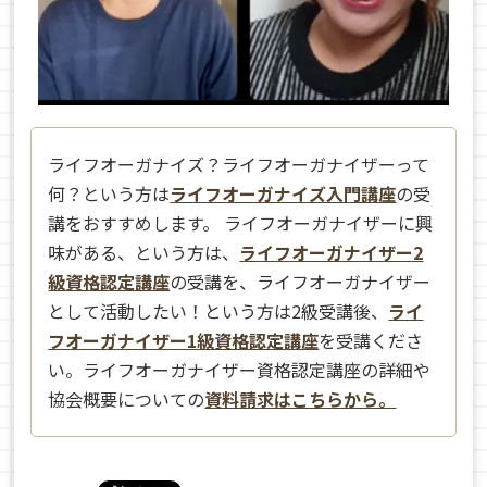
ライフオーガナイズ？ライフオーガナイザーって
何？という方は
ライフオーガナイズ入門講座
の受
講をおすすめします。 ライフオーガナイザーに興
味がある、という方は、
ライフオーガナイザー2
級資格認定講座
の受講を、ライフオーガナイザー
として活動したい！という方は2級受講後、
ライ
フオーガナイザー1級資格認定講座
を受講くださ
い。ライフオーガナイザー資格認定講座の詳細や
協会概要についての
資料請求はこちらから。