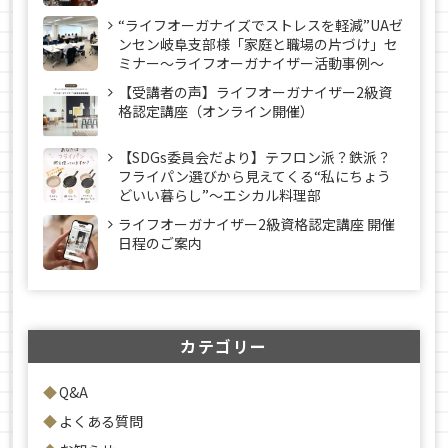
“ライフオーガナイズでストレスを軽減”UAゼ
ンセン岐阜支部様「家庭と職場の片づけ」セ
ミナー～ライフオーガナイザー活動事例〜
【受講者の声】ライフオーガナイザー2級資
格認定講座（オンライン開催）
【SDGs委員会だより】テフロン派？鉄派？
フライパン選びから見えてくる“私にちょう
どいい暮らし”～エシカル料理部
ライフオーガナイザー2級資格認定講座 開催
日程のご案内
カテゴリー
Q&A
よくある質問