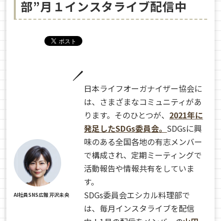
部”月１インスタライブ配信中
日本ライフオーガナイザー協会に
は、さまざまなコミュニティがあ
ります。そのひとつが、
2021年に
発足したSDGs委員会。
SDGsに興
味のある全国各地の有志メンバー
で構成され、定期ミーティングで
活動報告や情報共有をしていま
す。
SDGs委員会エシカル料理部で
AI社員SNS広報 芹沢未央
は、毎月インスタライブを配信