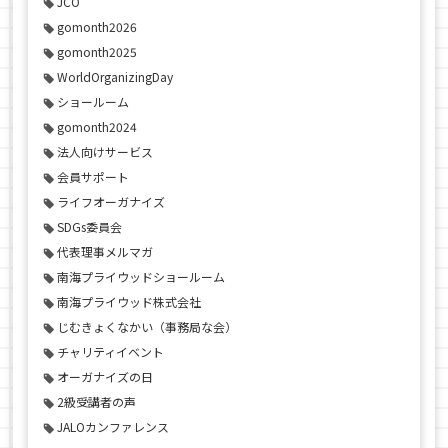
JCO
gomonth2026
gomonth2025
WorldOrganizingDay
ショールーム
gomonth2024
法人向けサービス
会員サポート
ライフオーガナイズ
SDGs委員会
代表理事メルマガ
南海プライウッドショールーム
南海プライウッド株式会社
じむきょくなかい（事務局な会）
チャリティイベント
オーガナイズの日
2級受講者の声
JALOカンファレンス