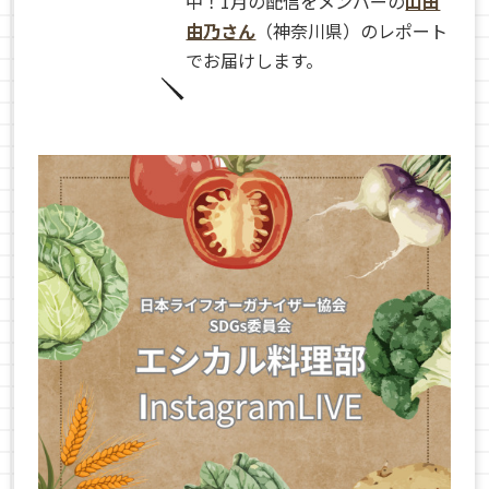
中！1月の配信をメンバーの
山田
由乃さん
（神奈川県）のレポート
でお届けします。