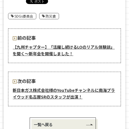
SDGs委員会
防災食
前の記事
【九州チャプター】「活躍し続けるLOのリアル体験談」
を聞く～新年会を開催しました！
次の記事
新日本ガス株式会社様のYouTubeチャンネルに南海プラ
イウッド名古屋SRのスタッフが出演！
一覧へ戻る