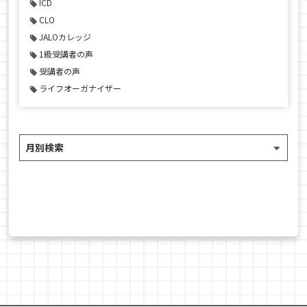
ICD
CLO
JALOカレッジ
1級受講者の声
受講者の声
ライフオーガナイザー