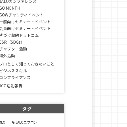
JALOカンファレンス
GO MONTH
GOWチャリティイベント
一般向けセミナー・イベント
会員向けセミナー・イベント
片づけ収納ドットコム
CSR（SDGs）
チャプター活動
海外活動
プロとして知っておきたいこと
ビジネススキル
コンプライアンス
JCO活動報告
タグ
MLO
JALOエプロン