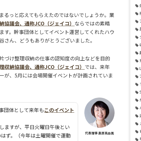
まるっと応えてもらえたのではないでしょうか。業
納協議会、通称JCO（ジェイコ）
ならではの素晴
ます。
幹事団体としてイベント運営してくれたハウ
谷さん、どうもありがとうございました。
片づけ整理収納の仕事の認知度の向上などを目的
理収納協議会、通称JCO（ジェイコ）
では、来年
ーが、5月には会場開催イベントが計画されていま
事団体として来年も
このイベント
施しますが、平日火曜日午後とい
代表理事 髙原真由美
のはず。（今年は土曜開催で運動