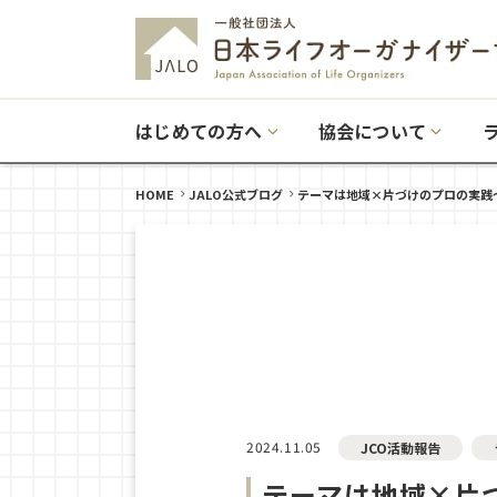
はじめての方へ
協会について
HOME
JALO公式ブログ
テーマは地域×片づけのプロの実践
2024.11.05
JCO活動報告
テーマは地域×片