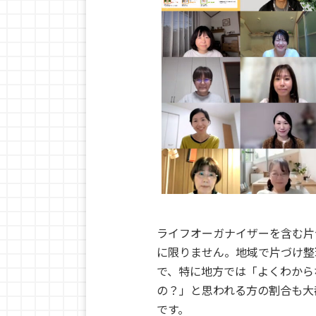
ライフオーガナイザーを含む
片
に限りません。
地域で片づけ整
で、特に地方では「よくわから
の？」と思われる方の割合も大
です。