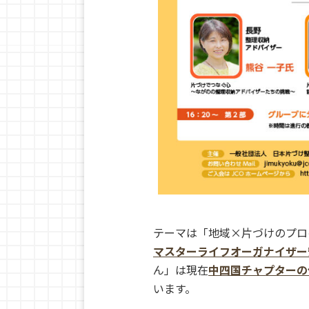
テーマは「地域×片づけのプロ
マスターライフオーガナイザー
ん」は現在
中四国チャプターの
います。