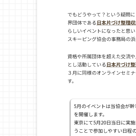
でもどうやって？という疑問に
界団体である
日本片づけ整理収
らしいイベントになったと思い
スキーピング協会の事務局の浜
資格や所属団体を超えた交流や
とし活動している
日本片づけ整
３月に同様のオンラインセミナ
す。
5月のイベントは当協会が幹
を開催します。
東京にて5月20日当日に実
うことで参加しやすい日程