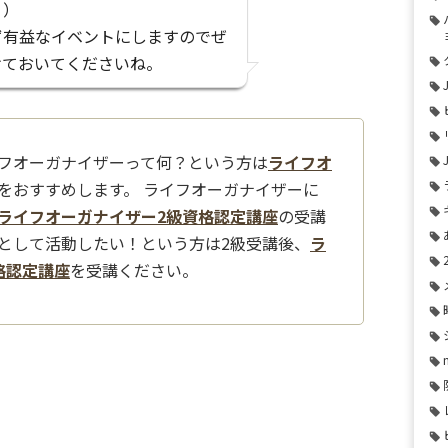
））
ず有益なイベントにしますのでぜ
けておいてくださいね。
フオーガナイザーって何？という方は
ライフオ
をおすすめします。 ライフオーガナイザーに
ライフオーガナイザー2級資格認定講座
の受講
として活動したい！という方は2級受講後、
ラ
格認定講座
を受講ください。