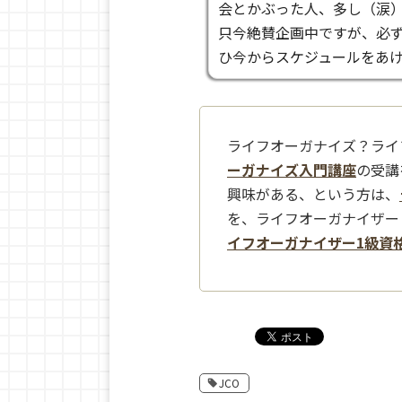
会とかぶった人、多し（涙
只今絶賛企画中ですが、必
ひ今からスケジュールをあ
ライフオーガナイズ？ライ
ーガナイズ入門講座
の受講
興味がある、という方は、
を、ライフオーガナイザー
イフオーガナイザー1級資
JCO