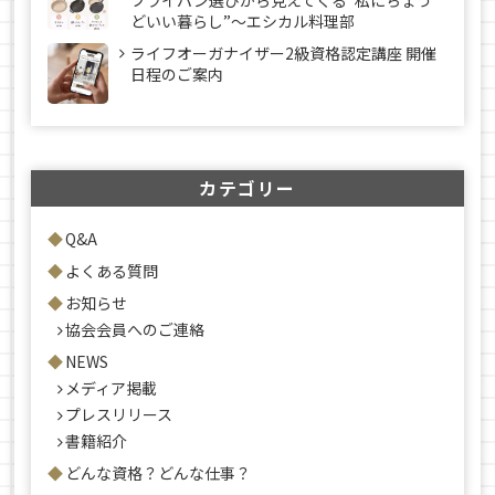
フライパン選びから見えてくる“私にちょう
どいい暮らし”～エシカル料理部
ライフオーガナイザー2級資格認定講座 開催
日程のご案内
カテゴリー
Q&A
よくある質問
お知らせ
協会会員へのご連絡
NEWS
メディア掲載
プレスリリース
書籍紹介
どんな資格？どんな仕事？