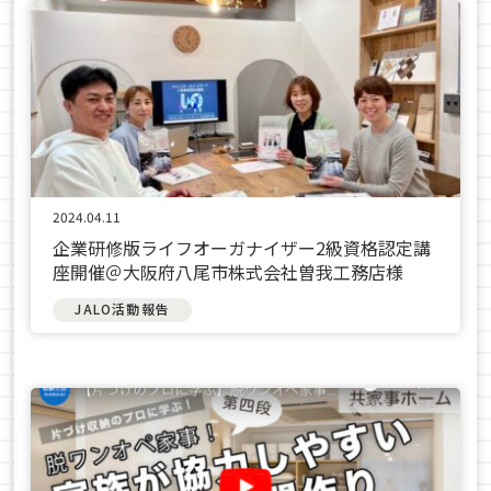
2024.04.11
企業研修版ライフオーガナイザー2級資格認定講
座開催＠大阪府八尾市株式会社曽我工務店様
JALO活動報告