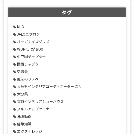
タグ
MLO
JALOエプロン
オーガナイズグッズ
WORKERS' BOX
中四国チャプター
関西チャプター
交流会
魔法のリノベ
大分県インテリアコーディネーター協会
大分県
東京インテリアショーハウス
スキルアップセミナー
洗濯動線
建築知識
エクスナレッジ