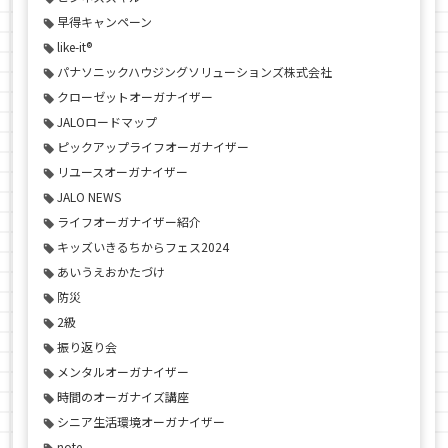
早得キャンペーン
like-it®
パナソニックハウジングソリューションズ株式会社
クローゼットオーガナイザー
JALOロードマップ
ピックアップライフオーガナイザー
リユースオーガナイザー
JALO NEWS
ライフオーガナイザー紹介
キッズいきるちからフェス2024
あいうえおかたづけ
防災
2級
振り返り会
メンタルオーガナイザー
時間のオーガナイズ講座
シニア生活環境オーガナイザー
note