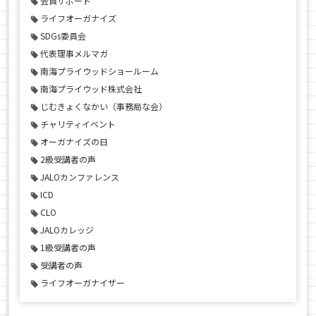
会員サポート
ライフオーガナイズ
SDGs委員会
代表理事メルマガ
南海プライウッドショールーム
南海プライウッド株式会社
じむきょくなかい（事務局な会）
チャリティイベント
オーガナイズの日
2級受講者の声
JALOカンファレンス
ICD
CLO
JALOカレッジ
1級受講者の声
受講者の声
ライフオーガナイザー