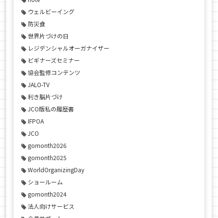
ウェルビーイング
防災食
世界片づけの日
レジデンシャルオーガナイザー
ビギナーズセミナー
協会監修コンテンツ
JALO-TV
利き脳片づけ
JCO版私の履歴書
IFPOA
JCO
gomonth2026
gomonth2025
WorldOrganizingDay
ショールーム
gomonth2024
法人向けサービス