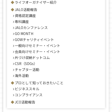
ライフオーガナイザー紹介
JALO活動報告
資格認定講座
専科講座
JALOカンファレンス
GO MONTH
GOWチャリティイベント
一般向けセミナー・イベント
会員向けセミナー・イベント
片づけ収納ドットコム
CSR（SDGs）
チャプター活動
海外活動
プロとして知っておきたいこと
ビジネススキル
コンプライアンス
JCO活動報告