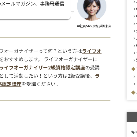
のメールマガジン、事務局通信
AI社員SNS広報 芹沢未央
フオーガナイザーって何？という方は
ライフオ
をおすすめします。 ライフオーガナイザーに
ライフオーガナイザー2級資格認定講座
の受講
として活動したい！という方は2級受講後、
ラ
格認定講座
を受講ください。