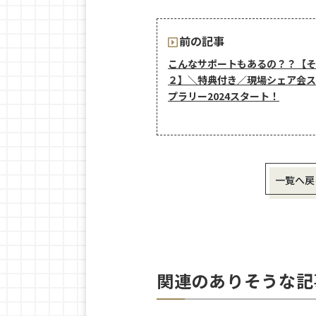
前の記事
こんなサポートもあるの？？【そ
２】＼特典付き／現場シェア会ス
プラリー2024スタート！
一覧へ戻
関連のありそうな記