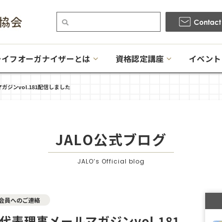
ライフオーガナイザーとは
資格認定講座
イベント
ジンvol.181配信しました
JALO公式ブログ
JALO’s Official blog
会員へのご連絡
代表理事メールマガジンvol.181