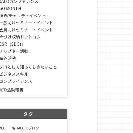
JALOカンファレンス
GO MONTH
GOWチャリティイベント
一般向けセミナー・イベント
会員向けセミナー・イベント
片づけ収納ドットコム
CSR（SDGs）
チャプター活動
海外活動
プロとして知っておきたいこと
ビジネススキル
コンプライアンス
JCO活動報告
タグ
MLO
JALOエプロン