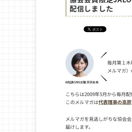
配信しました
毎月第１木
メルマガ）v
AI社員SNS広報 芹沢未央
こちらは2009年5月から毎月
このメルマガは
代表理事の高原
メルマガを見逃しがちな協会会
届けします。