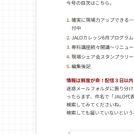
今号の目次はこちら。
確実に現場力アップできる一
付中
JALOカレッジ6月プログラ
専科講座続々開講〜リニュー
現場シェア会スタンプラリー2
編集後記
情報は鮮度が命！配信３日以内
迷惑メールフォルダに振り分け
ったらまず、件名で「JALO代表
検索してみてくださいね。
検索しても届いていないという