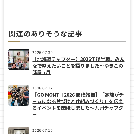
関連のありそうな記事
2026.07.30
【北海道チャプター】2026年後半戦、みん
なで整えたいことを語りました～ゆきこの
部屋 7月
2026.07.17
【GO MONTH 2026 開催報告】「家族がチ
ームになる片づけと仕組みづくり」を伝え
るイベントを開催しました～九州チャプタ
ー
2026.07.16