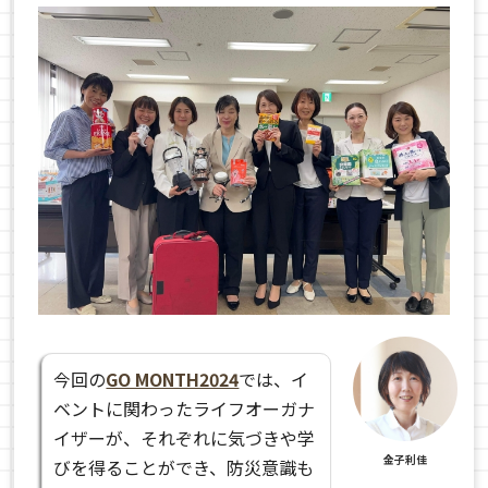
今回の
GO MONTH2024
では、イ
ベントに関わったライフオーガナ
イザーが、それぞれに気づきや学
金子利佳
びを得ることができ、防災意識も