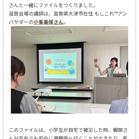
さんと一緒にファイルをつくりました。
滋賀会場の講師は、滋賀県大津市在住 もしこれ™アン
バサダーの
小峯美保さん
。
このファイルは、小学生が自宅で被災した時、親御さ
んが不在でも安全に避難所へ行くことができたり、家