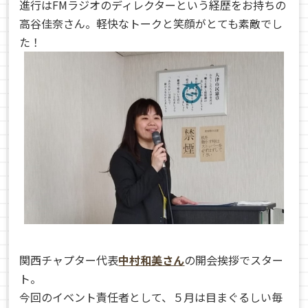
進行はFMラジオのディレクターという経歴をお持ちの
高谷佳奈さん。軽快なトークと笑顔がとても素敵でし
た！
関西チャプター代表
中村和美さん
の開会挨拶でスター
ト。
今回のイベント責任者として、５月は目まぐるしい毎