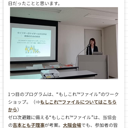
日だったことと思います。
1つ目のプログラムは、“もしこれ™ファイル”のワーク
ショップ。（⇒
もしこれ™ファイルについてはこちら
から
）
ゼロ次避難に備える“もしこれ™ファイル”は、当協会
の
吉本とも子理事
が考案。
大阪会場
でも、参加者の皆