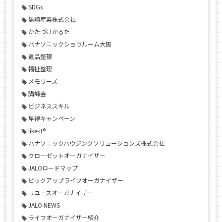
SDGs
黒崎産業株式会社
かたづけかるた
パナソニックショウルーム大阪
遺品整理
福祉整理
メモリーズ
講師会
ビジネススキル
早得キャンペーン
like-it®
パナソニックハウジングソリューションズ株式会社
クローゼットオーガナイザー
JALOロードマップ
ピックアップライフオーガナイザー
リユースオーガナイザー
JALO NEWS
ライフオーガナイザー紹介