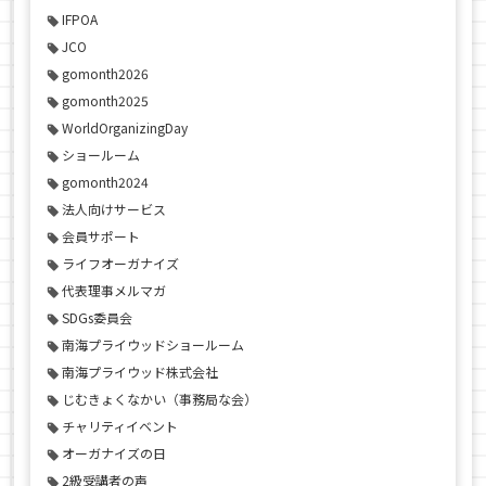
IFPOA
JCO
gomonth2026
gomonth2025
WorldOrganizingDay
ショールーム
gomonth2024
法人向けサービス
会員サポート
ライフオーガナイズ
代表理事メルマガ
SDGs委員会
南海プライウッドショールーム
南海プライウッド株式会社
じむきょくなかい（事務局な会）
チャリティイベント
オーガナイズの日
2級受講者の声