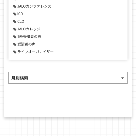
JALOカンファレンス
ICD
CLO
JALOカレッジ
1級受講者の声
受講者の声
ライフオーガナイザー