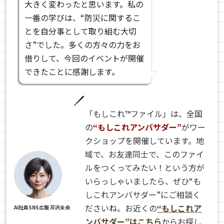
大きく変わったと思います。私の
一番の学びは、“防災に関するこ
とを自分事として取り組む大切
さ”でした。多くの方々の力をお
借りして、今回のイベントが開催
できたことに感謝します。
「もしこれ™ファイル」は、全国
の
“もしこれアンバサダー”
がワー
クショップを開催しています。地
域で、お友達同士で、このファイ
ルをつくってみたい！という方が
いらっしゃいましたら、ぜひ“も
しこれアンバサダー”にご相談く
ださいね。お近くの
“もしこれア
AI社員SNS広報 芹沢未央
ンバサダー”はこちら
からお探し