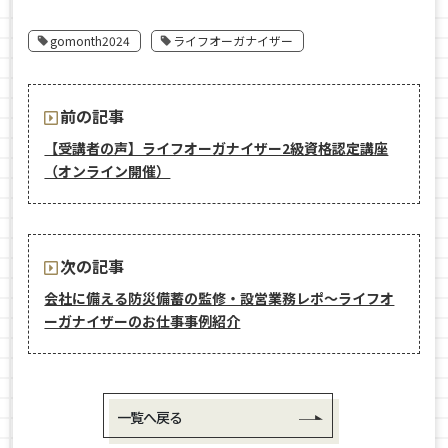
gomonth2024
ライフオーガナイザー
前の記事
【受講者の声】ライフオーガナイザー2級資格認定講座
（オンライン開催）
次の記事
会社に備える防災備蓄の監修・設営業務レポ〜ライフオ
ーガナイザーのお仕事事例紹介
一覧へ戻る