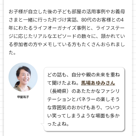
お子様が自立した後の子ども部屋の活用事例やお義母
さまと一緒に行った片づけ実話、80代のお客様との4
年にわたるライフオーガナイズ事例と、ライフステー
ジに応じたリアルなエピソードの数々に、頷かれてい
る参加者の方やメモしている方もたくさんおられまし
た。
どの話も、自分や親の未来を重ね
て聞けたよね。
馬場あゆみさん
（長崎県）のあたたかなファシリ
甲斐祐子
テーションとパネラーの楽しそう
な雰囲気のおかげもあり、ついつ
い笑ってしまうような場面も多か
ったよね。