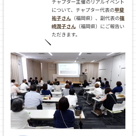
チャプター主催のリアルイベント
について、チャプター代表の
甲斐
祐子さん
（福岡県）、副代表の
篠
崎潤子さん
（福岡県）にご報告い
ただきます。