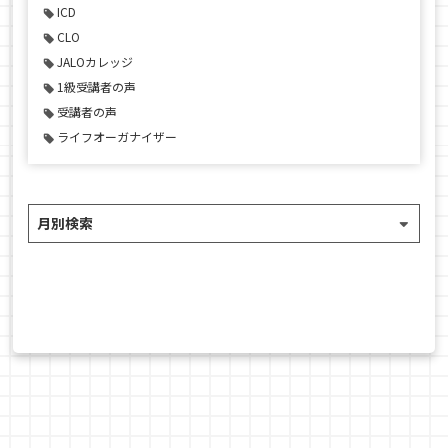
ICD
CLO
JALOカレッジ
1級受講者の声
受講者の声
ライフオーガナイザー