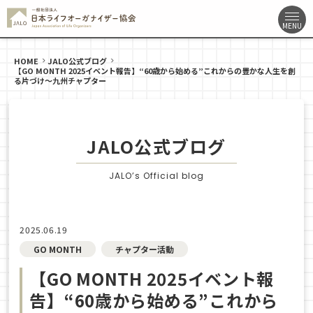
HOME
JALO公式ブログ
【GO MONTH 2025イベント報告】“60歳から始める”これからの豊かな人生を創
る片づけ～九州チャプター
JALO公式ブログ
JALO’s Official blog
2025.06.19
GO MONTH
チャプター活動
【GO MONTH 2025イベント報
告】“60歳から始める”これから