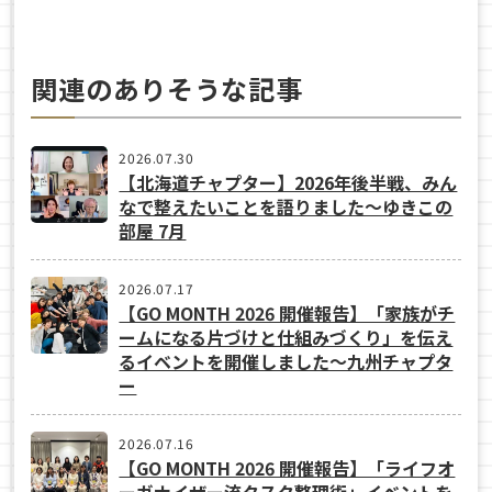
関連のありそうな記事
2026.07.30
【北海道チャプター】2026年後半戦、みん
なで整えたいことを語りました～ゆきこの
部屋 7月
2026.07.17
【GO MONTH 2026 開催報告】「家族がチ
ームになる片づけと仕組みづくり」を伝え
るイベントを開催しました～九州チャプタ
ー
2026.07.16
【GO MONTH 2026 開催報告】「ライフオ
ーガナイザー流タスク整理術」イベントを