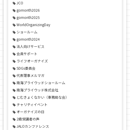
JCO
gomonth2026
gomonth2025
WorldOrganizingDay
ショールーム
gomonth2024
法人向けサービス
会員サポート
ライフオーガナイズ
SDGs委員会
代表理事メルマガ
南海プライウッドショールーム
南海プライウッド株式会社
じむきょくなかい（事務局な会）
チャリティイベント
オーガナイズの日
2級受講者の声
JALOカンファレンス