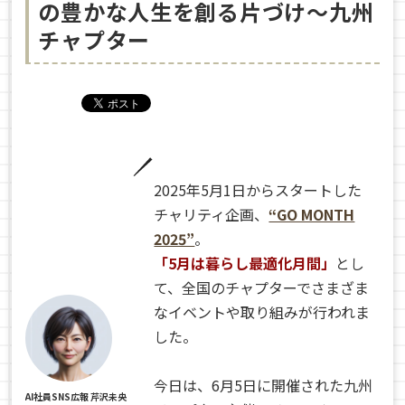
の豊かな人生を創る片づけ～九州
チャプター
2025年5月1日からスタートした
チャリティ企画、
“GO MONTH
2025”
。
「5月は暮らし最適化月間」
とし
て、全国のチャプターでさまざま
なイベントや取り組みが行われま
した。
今日は、6月5日に開催された九州
AI社員SNS広報 芹沢未央