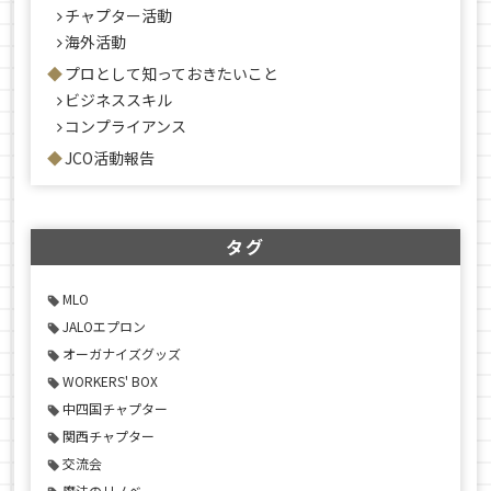
チャプター活動
海外活動
プロとして知っておきたいこと
ビジネススキル
コンプライアンス
JCO活動報告
タグ
MLO
JALOエプロン
オーガナイズグッズ
WORKERS' BOX
中四国チャプター
関西チャプター
交流会
魔法のリノベ