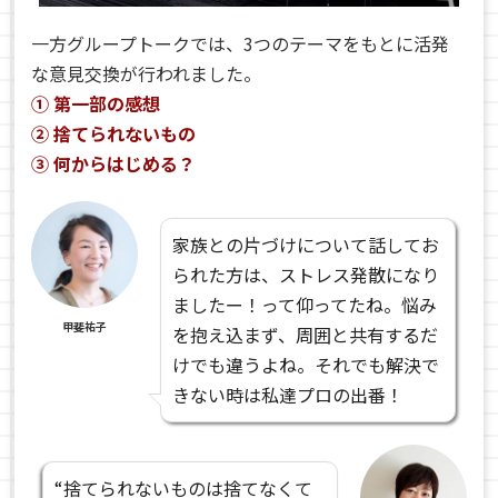
一方グループトークでは、3つのテーマをもとに活発
な意見交換が行われました。
① 第一部の感想
② 捨てられないもの
③ 何からはじめる？
家族との片づけについて話してお
られた方は、ストレス発散になり
ましたー！って仰ってたね。悩み
甲斐祐子
を抱え込まず、周囲と共有するだ
けでも違うよね。それでも解決で
きない時は私達プロの出番！
“捨てられないものは捨てなくて