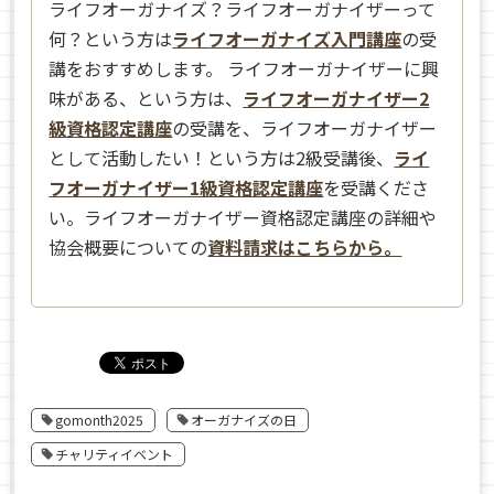
ライフオーガナイズ？ライフオーガナイザーって
何？という方は
ライフオーガナイズ入門講座
の受
講をおすすめします。 ライフオーガナイザーに興
味がある、という方は、
ライフオーガナイザー2
級資格認定講座
の受講を、ライフオーガナイザー
として活動したい！という方は2級受講後、
ライ
フオーガナイザー1級資格認定講座
を受講くださ
い。ライフオーガナイザー資格認定講座の詳細や
協会概要についての
資料請求はこちらから。
gomonth2025
オーガナイズの日
チャリティイベント