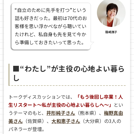
“自立のために先手を打つ”という
話も好きだった。最初は70代のお
客様を思い浮かべながら聴いてい
篠崎潤子
たけれど、私自身も先を見て今か
ら準備しておきたいって思った。
■“わたし”が主役の心地よい暮ら
し
トークディスカッションでは、
「もう後回し卒業！人
生リスタート～私が主役の心地よい暮らしへ～」
とい
うテーマのもと、
井形純子さん
（熊本県）、
梅野真由
美さん
（佐賀県）、
大和恵子さん
（大分県）の3人の
パネラーが登壇。