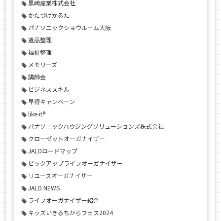
黒崎産業株式会社
かたづけかるた
パナソニックショウルーム大阪
遺品整理
福祉整理
メモリーズ
講師会
ビジネススキル
早得キャンペーン
like-it®
パナソニックハウジングソリューションズ株式会社
クローゼットオーガナイザー
JALOロードマップ
ピックアップライフオーガナイザー
リユースオーガナイザー
JALO NEWS
ライフオーガナイザー紹介
キッズいきるちからフェス2024