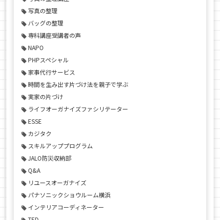
写真の整理
バッグの整理
専科講座受講者の声
NAPO
PHPスペシャル
家事代行サービス
時間を生み出す片づけ法を親子で学ぶ
実家の片づけ
ライフオーガナイズファシリテーター
ESSE
カジタク
スキルアッププログラム
JALO防災収納部
Q&A
リユースオーガナイズ
パナソニックショウルーム横浜
インテリアコーディネーター
TED