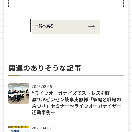
一覧へ戻る
関連のありそうな記事
2026.08.06
“ライフオーガナイズでストレスを軽
減”UAゼンセン岐阜支部様「家庭と職場の
片づけ」セミナー～ライフオーガナイザー
活動事例〜
2026.04.07