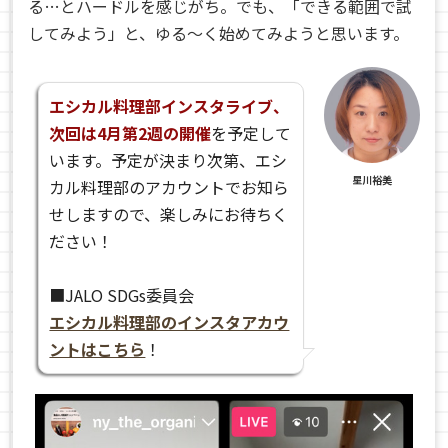
る…とハードルを感じがち。でも、「できる範囲で試
してみよう」と、ゆる〜く始めてみようと思います。
エシカル料理部インスタライブ、
次回は4月第2週の開催
を予定して
います。予定が決まり次第、エシ
星川裕美
カル料理部のアカウントでお知ら
せしますので、楽しみにお待ちく
ださい！
■JALO SDGs委員会
エシカル料理部のインスタアカウ
ントはこちら
！