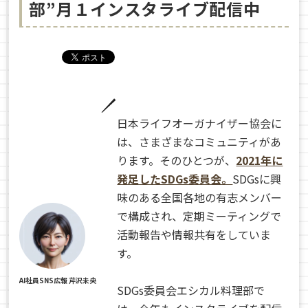
部”月１インスタライブ配信中
日本ライフオーガナイザー協会に
は、さまざまなコミュニティがあ
ります。そのひとつが、
2021年に
発足したSDGs委員会。
SDGsに興
味のある全国各地の有志メンバー
で構成され、定期ミーティングで
活動報告や情報共有をしていま
す。
AI社員SNS広報 芹沢未央
SDGs委員会エシカル料理部で