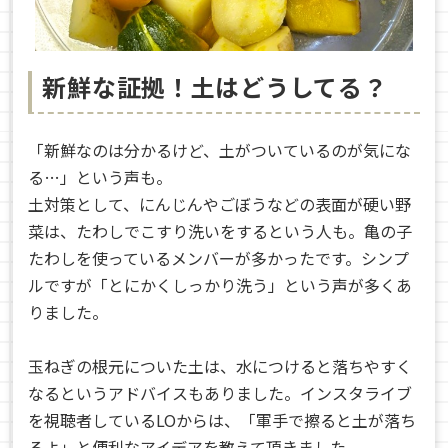
新鮮な証拠！土はどうしてる？
「新鮮なのは分かるけど、土がついているのが気にな
る…」という声も。
土対策として、にんじんやごぼうなどの表面が硬い野
菜は、たわしでこすり洗いをするという人も。亀の子
たわしを使っているメンバーが多かったです。シンプ
ルですが「とにかくしっかり洗う」という声が多くあ
りました。
玉ねぎの根元についた土は、水につけると落ちやすく
なるというアドバイスもありました。インスタライブ
を視聴者しているLOからは、「軍手で擦ると土が落ち
るよ」と便利なアイデアを教えて頂きました。