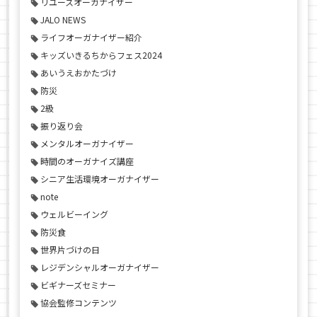
リユースオーガナイザー
JALO NEWS
ライフオーガナイザー紹介
キッズいきるちからフェス2024
あいうえおかたづけ
防災
2級
振り返り会
メンタルオーガナイザー
時間のオーガナイズ講座
シニア生活環境オーガナイザー
note
ウェルビーイング
防災食
世界片づけの日
レジデンシャルオーガナイザー
ビギナーズセミナー
協会監修コンテンツ