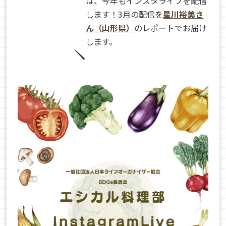
は、今年もインスタライブを配信
します！3月の配信を
星川裕美さ
ん（山形県）
のレポートでお届け
します。