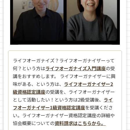
ライフオーガナイズ？ライフオーガナイザーって
何？という方は
ライフオーガナイズ入門講座
の受
講をおすすめします。 ライフオーガナイザーに興
味がある、という方は、
ライフオーガナイザー2
級資格認定講座
の受講を、ライフオーガナイザー
として活動したい！という方は2級受講後、
ライ
フオーガナイザー1級資格認定講座
を受講くださ
い。ライフオーガナイザー資格認定講座の詳細や
協会概要についての
資料請求はこちらから。