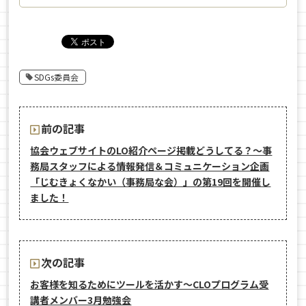
SDGs委員会
前の記事
協会ウェブサイトのLO紹介ページ掲載どうしてる？～事
務局スタッフによる情報発信＆コミュニケーション企画
「じむきょくなかい（事務局な会）」の第19回を開催し
ました！
次の記事
お客様を知るためにツールを活かす〜CLOプログラム受
講者メンバー3月勉強会