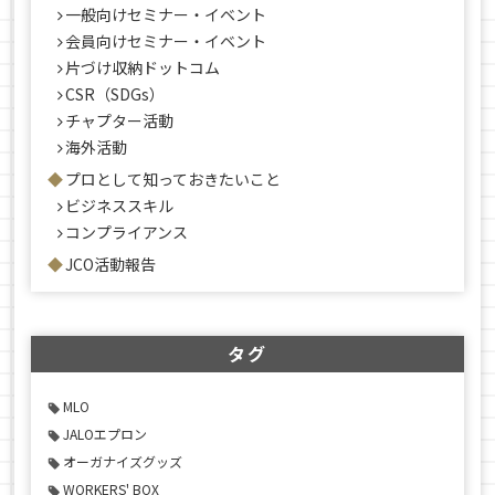
一般向けセミナー・イベント
会員向けセミナー・イベント
片づけ収納ドットコム
CSR（SDGs）
チャプター活動
海外活動
プロとして知っておきたいこと
ビジネススキル
コンプライアンス
JCO活動報告
タグ
MLO
JALOエプロン
オーガナイズグッズ
WORKERS' BOX