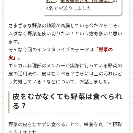
府）
、
田宮絵里さん（兵庫県）
の
4名でお送りしました。
さまざまな野菜の値段が高騰している今だからこそ、
ムダなく野菜を使い切りたい！という方も多いと思い
ます。
そんな今回のインスタライブのテーマは
「野菜の
皮」
。
エシカル料理部のメンバーが実際に行っている野菜の
皮の活用法や、皮はむくべき？さらには土の汚れはど
う対処している？などについて、お話しました。
皮をむかなくても野菜は食べられ
る？
野菜の皮をむかずに食べることで、栄養を丸ごと摂取
できますよね。