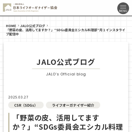
HOME
JALO公式ブログ
「野菜の皮、活用してますか？」“SDGs委員会エシカル料理部”月１インスタライ
ブ配信中
JALO公式ブログ
JALO’s Official blog
2025.03.27
CSR（SDGs）
ライフオーガナイザー紹介
「野菜の皮、活用してます
か？」“SDGs委員会エシカル料理