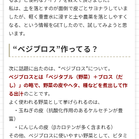
私は、土を落とすのが面倒で皮ごとサヨナラしていま
したが、軽く重曹水に浸すと土や農薬を落としやすく
なる、という情報をGETしたので、試してみようと思
います。
“ベジブロス”作ってる？
次に話題に出たのは、“ベジブロス”について。
ベジブロスとは「ベジタブル（野菜）＋ブロス（だ
し）」の略で、野菜の皮やヘタ、種などを煮出して作
る出汁
のことです。
よく使われる野菜として挙げられるのは、
・玉ねぎの皮（抗酸化作用のあるケルセチンが豊
富）
・にんじんの皮（βカロテンが多く含まれる）
その他、ベジブロスに使いやすい野菜として、ビタミ