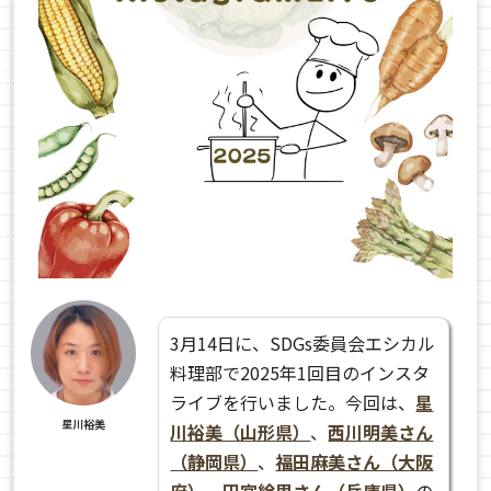
3月14日に、SDGs委員会エシカル
料理部で2025年1回目のインスタ
ライブを行いました。今回は、
星
星川裕美
川裕美（山形県）
、
西川明美さん
（静岡県）
、
福田麻美さん（大阪