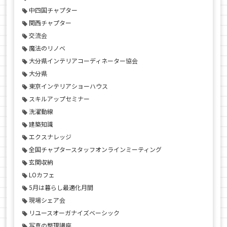
中四国チャプター
関西チャプター
交流会
魔法のリノベ
大分県インテリアコーディネーター協会
大分県
東京インテリアショーハウス
スキルアップセミナー
洗濯動線
建築知識
エクスナレッジ
全国チャプタースタッフオンラインミーティング
玄関収納
LOカフェ
5月は暮らし最適化月間
現場シェア会
リユースオーガナイズベーシック
写真の整理講座