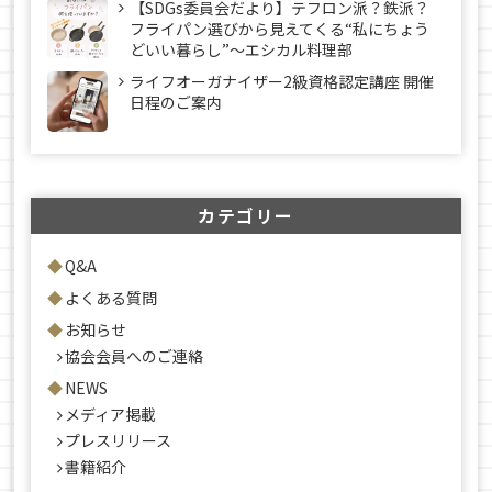
【SDGs委員会だより】テフロン派？鉄派？
フライパン選びから見えてくる“私にちょう
どいい暮らし”～エシカル料理部
ライフオーガナイザー2級資格認定講座 開催
日程のご案内
カテゴリー
Q&A
よくある質問
お知らせ
協会会員へのご連絡
NEWS
メディア掲載
プレスリリース
書籍紹介