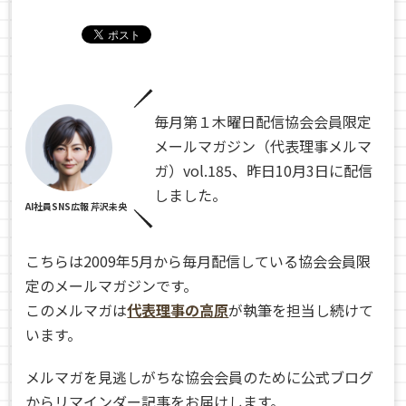
毎月第１木曜日配信協会会員限定
メールマガジン（代表理事メルマ
ガ）vol.185、昨日10月3日に配信
しました。
AI社員SNS広報 芹沢未央
こちらは2009年5月から毎月配信している協会会員限
定のメールマガジンです。
このメルマガは
代表理事の高原
が執筆を担当し続けて
います。
メルマガを見逃しがちな協会会員のために公式ブログ
からリマインダー記事をお届けします。