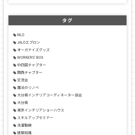
タグ
MLO
JALOエプロン
オーガナイズグッズ
WORKERS' BOX
中四国チャプター
関西チャプター
交流会
魔法のリノベ
大分県インテリアコーディネーター協会
大分県
東京インテリアショーハウス
スキルアップセミナー
洗濯動線
建築知識