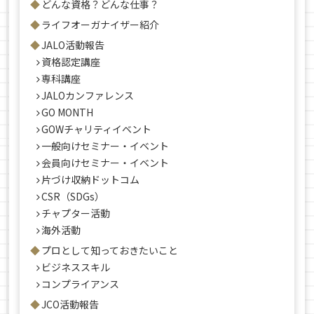
どんな資格？どんな仕事？
ライフオーガナイザー紹介
JALO活動報告
資格認定講座
専科講座
JALOカンファレンス
GO MONTH
GOWチャリティイベント
一般向けセミナー・イベント
会員向けセミナー・イベント
片づけ収納ドットコム
CSR（SDGs）
チャプター活動
海外活動
プロとして知っておきたいこと
ビジネススキル
コンプライアンス
JCO活動報告