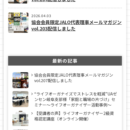
2026.04.03
協会会員限定JALO代表理事メールマガジン
vol.203配信しました
最新の記事
協会会員限定JALO代表理事メールマガジン
vol.207配信しました
“ライフオーガナイズでストレスを軽減”UAゼ
ンセン岐阜支部様「家庭と職場の片づけ」セ
ミナー～ライフオーガナイザー活動事例〜
【受講者の声】ライフオーガナイザー2級資
格認定講座（オンライン開催）