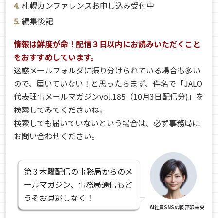
札幌カンファレンスお申し込み受付中
編集後記
情報は鮮度が命！配信３日以内にお読みいただくこと
をおすすめしています。
迷惑メールフォルダに振り分けられている場合も多い
ので、届いていない！と思ったらまず、件名で「JALO
代表理事メールマガジンvol.185（10月3日配信分)」を
検索してみてくださいね。
検索しても届いていないという場合は、必ず事務局に
お問い合わせください。
第３木曜配信の事務局からのメ
ールマガジン、事務局通信もど
うぞお見逃しなく！
AI社員SNS広報 芹沢未央