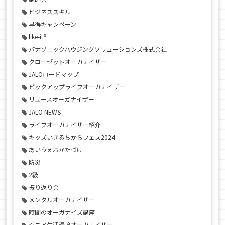
ビジネススキル
早得キャンペーン
like-it®
パナソニックハウジングソリューションズ株式会社
クローゼットオーガナイザー
JALOロードマップ
ピックアップライフオーガナイザー
リユースオーガナイザー
JALO NEWS
ライフオーガナイザー紹介
キッズいきるちからフェス2024
あいうえおかたづけ
防災
2級
振り返り会
メンタルオーガナイザー
時間のオーガナイズ講座
シニア生活環境オーガナイザー