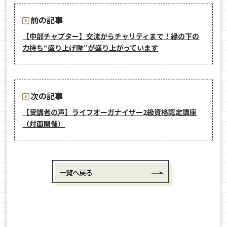
前の記事
【中部チャプター】交流からチャリティまで！縁の下の
力持ち“盛り上げ隊”が盛り上がっています
次の記事
【受講者の声】ライフオーガナイザー2級資格認定講座
（対面開催）
一覧へ戻る