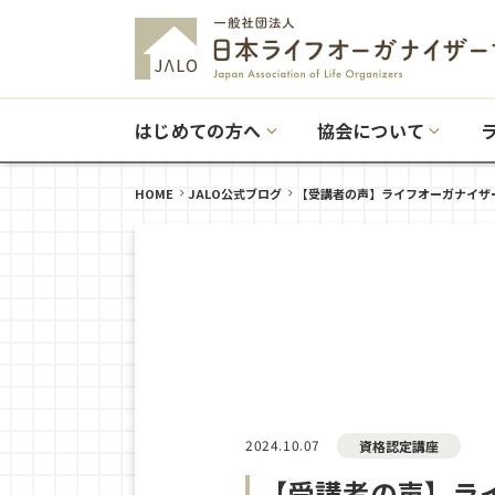
はじめての方へ
協会について
HOME
JALO公式ブログ
【受講者の声】ライフオーガナイザ
2024.10.07
資格認定講座
【受講者の声】ラ