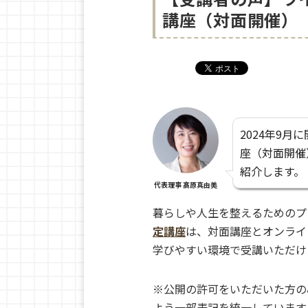
講座（対面開催）
2024年9
座（対面開催
紹介します。
代表理事 髙原真由美
暮らしや人生を整えるためのプ
定講座
は、対面講座とオンライ
学びやすい環境で受講いただけ
※公開の許可をいただいた方の
よう一部表記を統一しています