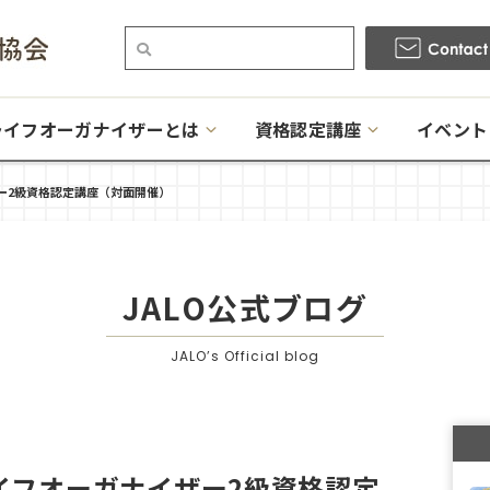
ライフオーガナイザーとは
資格認定講座
イベント
ー2級資格認定講座（対面開催）
JALO公式ブログ
JALO’s Official blog
イフオーガナイザー2級資格認定