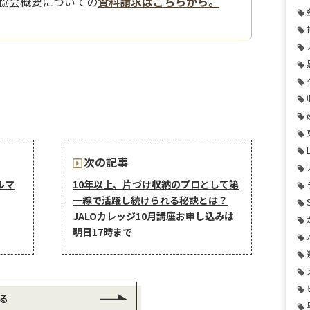
協会概要についての
資料請求はこちらから。
次の記事
ルマ
10年以上、片づけ収納のプロとして第
一線で活躍し続けられる秘訣とは？
JALOカレッジ10月講座お申し込みは
明日17時まで
る