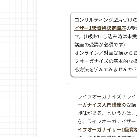
コンサルティング型片づけ
イザー1級資格認定講座
の受
す。(1級お申し込み時は未
講座の受講が必須です)
オンライン／対面受講からお
フオーガナイズの基本的な
る方法を学んでみませんか
ライフオーガナイズ？ライ
ーガナイズ入門講座
の受講
興味がある、という方は、
を、ライフオーガナイザー
イフオーガナイザー1級資