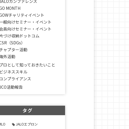
JALOカンファレンス
GO MONTH
GOWチャリティイベント
一般向けセミナー・イベント
会員向けセミナー・イベント
片づけ収納ドットコム
CSR（SDGs）
チャプター活動
海外活動
プロとして知っておきたいこと
ビジネススキル
コンプライアンス
JCO活動報告
タグ
MLO
JALOエプロン