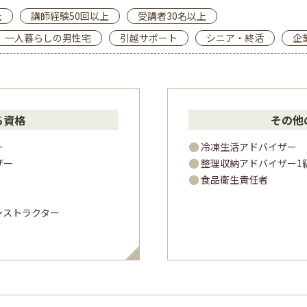
上
講師経験50回以上
受講者30名以上
一人暮らしの男性宅
引越サポート
シニア・終活
企
る資格
その他
ー
冷凍生活アドバイザー
ザー
整理収納アドバイザー1
食品衛生責任者
ンストラクター