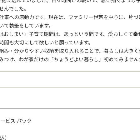
で抱え込んでいました。日々時間との戦いで、思い描くような
せんでした。
仕事への原動力です。現在は、ファミリー世帯を中心に、片づ
いて執筆をしています。
はおしまい」子育て期間は、あっという間です。愛おしくて幸
時間も大切にして欲しいと願っています。
組み・分かりやすい収納を取り入れることで、暮らしは大きく
みつけ、わが家だけの「ちょうどよい暮らし」初めてみません
ービス パック
税込）