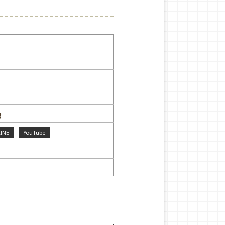
g
LINE
YouTube