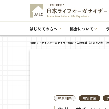
はじめての方へ
協会について
HOME
ライフオーガナイザー紹介
佐藤美香（さとうみか）神
神奈川県
現場作業