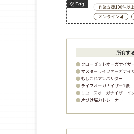
作業支援100件以
オンライン可
所有す
クローゼットオーガナイザ
マスターライフオーガナイ
もしこれアンバサダー
ライフオーガナイザー1級
リユースオーガナイザーイ
片づけ脳力トレーナー