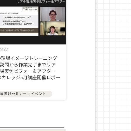
06.08
の現場イメージトレーニング
訪問から作業完了までリア
場実例ビフォー＆アフター
LOカレッジ5月講座開催レポー
会員向けセミナー・イベント