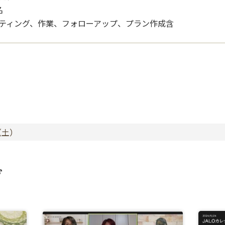
名
ティング、作業、フォローアップ、プラン作成含
日（土）
グ