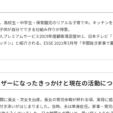
目、高校生・中学生・保育園児のリアルな子育て中。キッチン
子供が自分でできる仕組み作りが得意。
人プレミアムサービス2019年度顧客満足度№.1、日本テレビ
チン」と紹介される。ESSE 2021年3月号「手間抜き家事
イザーになったきっかけと現在の活動につ
の間に長女・次女を出産。長女の育児休暇が終わる頃、実母に
付き添いがはじまりました。当時、夫は単身赴任。家事・育児