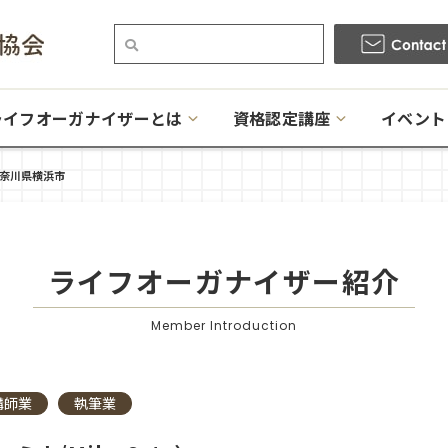
ライフオーガナイザーとは
資格認定講座
イベント
奈川県横浜市
ライフオーガナイザー
紹介
Member Introduction
講師業
執筆業