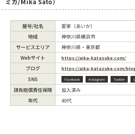
ミカ/Mika Sato）
屋号/社名
愛家（あいか）
地域
神奈川県横浜市
サービスエリア
神奈川県・東京都
Webサイト
https://aika-katazuke.com/
ブログ
https://aika-katazuke.com/blo
SNS
Facebook
Instagram
Twitter
請負賠償責任保険
加入済み
年代
40代