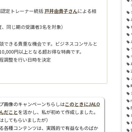
場認定トレーナー統括
戸井由貴子さん
による相
度、同じ期の受講者3名を対象）
談できる貴重な機会です。ビジネスコンサルと
0,000円以上となる超お得な特典です。
程調整を行い日時を決定
プ画像のキャンペーンちらしは
このときにJALO
んだこと
を活かし、私が初めて作成しました。
はしてもらいましたが）
る各種コンテンツは、実践的で有益なものばか