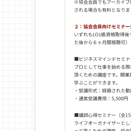
※協会会員でもアーカイブ
される場合も有料となりま
２：協会会員向けセミナー
いずれもLO1級資格取得
た後から６ヶ月間視聴可）
■ビジネスマインドセミナ
プロとして仕事を始める際
頂くための講座です。開業
学ぶことができます。
・受講形式：録画された動
・通常受講費用：5,500円
■講師心得セミナー（全15
ライフオーガナイザーとし
って頂くための講座。協会