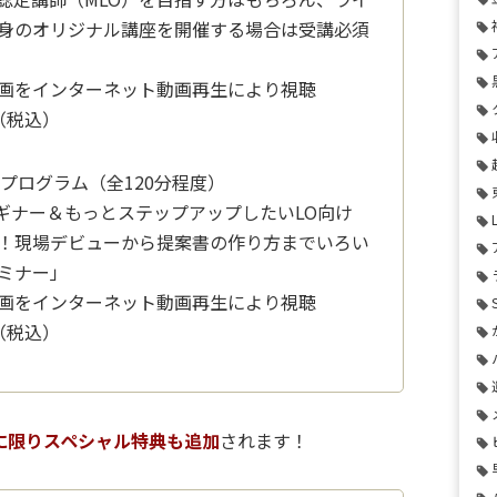
身のオリジナル講座を開催する場合は受講必須
画をインターネット動画再生により視聴
（税込）
3月プログラム（全120分程度）
ビギナー＆もっとステップアップしたいLO向け
！現場デビューから提案書の作り方までいろい
ミナー」
画をインターネット動画再生により視聴
（税込）
に限りスペシャル特典も追加
されます！