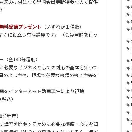
視聴の提供はなく早期会員更新特典なので提供
す
無料受講プレゼント
（いずれか１種類）
後すぐに役立つ有料講座です。 （会員登録を行っ
ー（全140分程度）
に必要なビジネスとしての対応の基本を知って
届の出し方や、現場で必要な書類の書き方等を
画をインターネット動画再生により視聴
（税込）
0分程度）
て講座を開催するために必要な準備・心得を知
認定講師（MLO）を目指す方はもちろん、ライ