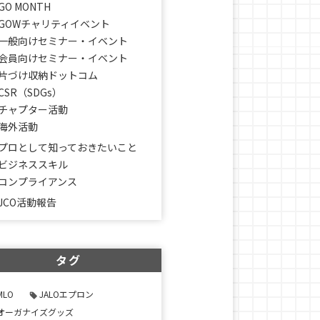
GO MONTH
GOWチャリティイベント
一般向けセミナー・イベント
会員向けセミナー・イベント
片づけ収納ドットコム
CSR（SDGs）
チャプター活動
海外活動
プロとして知っておきたいこと
ビジネススキル
コンプライアンス
JCO活動報告
タグ
MLO
JALOエプロン
オーガナイズグッズ