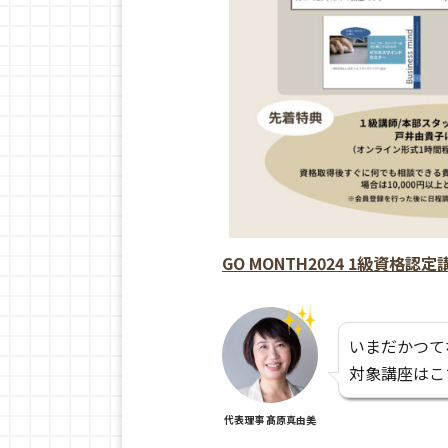
GO MONTH2024 1級資格
いまだかつて
対象講座はこ
代表理事 髙原真由美