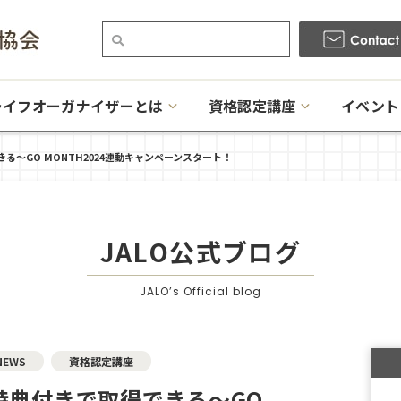
ライフオーガナイザーとは
資格認定講座
イベント
〜GO MONTH2024連動キャンペーンスタート！
JALO公式ブログ
JALO’s Official blog
NEWS
資格認定講座
特典付きで取得できる〜GO