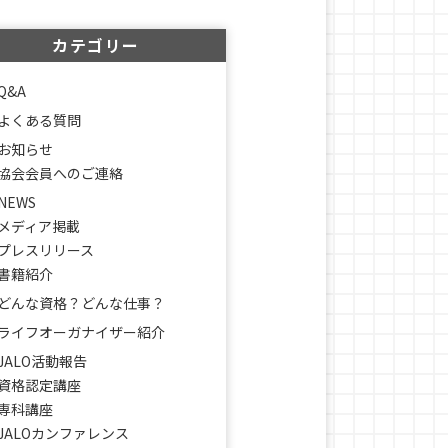
カテゴリー
Q&A
よくある質問
お知らせ
協会会員へのご連絡
NEWS
メディア掲載
プレスリリース
書籍紹介
どんな資格？どんな仕事？
ライフオーガナイザー紹介
JALO活動報告
資格認定講座
専科講座
JALOカンファレンス