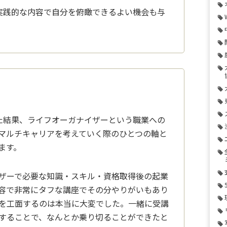
実践的な内容で自分を俯瞰できるよい機会も与
た結果、ライフオーガナイザーという職業への
マルチキャリアを考えていく際のひとつの
軸と
ます。
ザーで必要な知識・スキル・資格取得後の起業
容で非常にタフな講座でその分やりがいも
あり
を工面するのは本当に大変でした。
一緒に受講
することで、なんとか乗り切
ることができたと