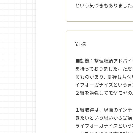
という気づきもありました
Y.I
様
■動機：
整理収納アドバイ
を持っておりました。
ただ
るものがあり、
部屋は片付
イフオーガナイズという言
２級を勉強してモヤモヤの
１級取得は、現職のインテ
きたいという思いから受講
ライフオーガナイズという