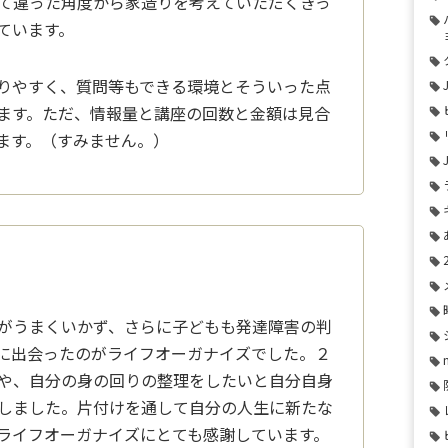
て違った角度から家造りを考えて
いただくきっ
ています。
りやすく、質問等もできる環境とそういった点
ます。ただ、情報量と講座の回数と金額は
見合
ます。（すみません。）
がうまくいかず、さらに子どもも発達障害の判
に出会ったのがライフオーガナイズでした
。２
や、自分の身の回りの整理をしたい
と自分自身
しました。片付けを通して自
分の人生に新たな
ライフオーガナイズに
とても感謝しています。