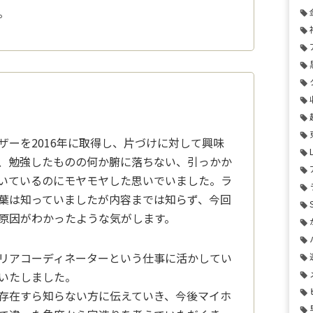
。
ザーを2016年に取得し、片づけに対して興味
、勉強したものの何か腑に落ちない、引っかか
いているのにモヤモヤした思いでいました。
ラ
葉は知っていましたが内容までは知ら
ず、今回
原因がわかったような気がしま
す。
リアコーディネーターという仕事に活か
してい
いたしました。
存在すら知らない方に伝えていき、今後
マイホ