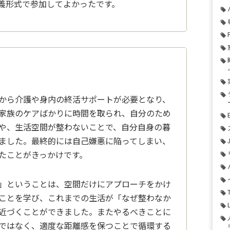
義形式で参加してよか
ったです。
から介護や身内の終活サポートが必要となり、
家族のケアばかりに時間を取られ、自分の
ため
や、生活空間が整わないことで、自分自
身の暮
ました。最終的には自己嫌悪に陥
ってしまい、
たことがきっかけです。
」ということは、空間だけにアプローチをかけ
ことを学び、これまでの生活が「
なぜ整わなか
近づくことができました。
またやるべきことに
ではなく、適度な距
離感を保つことで循環する