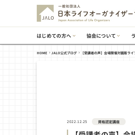
はじめての方へ
協会について
HOME
JALO公式ブログ
【受講者の声】会場開催対面版ライ
2022.12.25
資格認定講座
【受講者の声】会