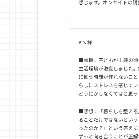
感じます。オンサイトの講
K.S
様
■動機：
子どもが１歳の頃
生
活環境が激変しました。
に使う時間が作れないこと
らしにストレスを感じてい
どうにかしなくてはと思っ
■感想：
「暮らしを整える
るこ
とだけではないという
ったのか？」という答えに
ずっと向き合うことが正解