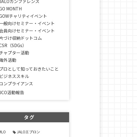
JALOカンファレンス
GO MONTH
GOWチャリティイベント
一般向けセミナー・イベント
会員向けセミナー・イベント
片づけ収納ドットコム
CSR（SDGs）
チャプター活動
海外活動
プロとして知っておきたいこと
ビジネススキル
コンプライアンス
JCO活動報告
タグ
MLO
JALOエプロン