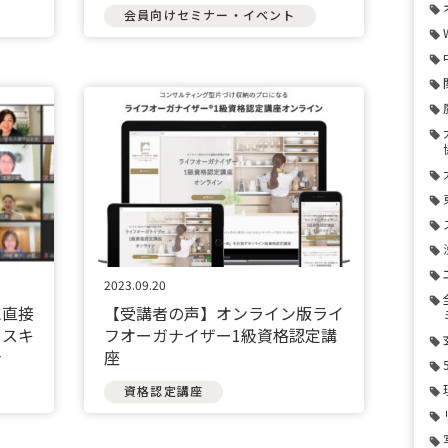
会員向けセミナー・イベント
2023.09.20
に直接
【受講者の声】オンライン版ライ
るスキ
フオーガナイザー1級資格認定講
介
座
資格認定講座