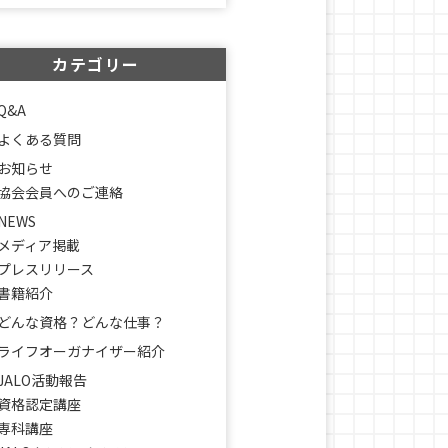
カテゴリー
Q&A
よくある質問
お知らせ
協会会員へのご連絡
NEWS
メディア掲載
プレスリリース
書籍紹介
どんな資格？どんな仕事？
ライフオーガナイザー紹介
JALO活動報告
資格認定講座
専科講座