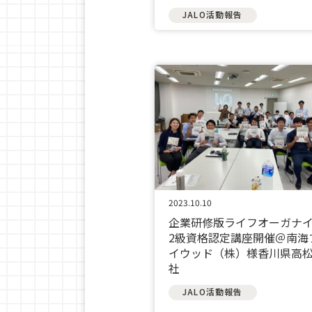
JALO活動報告
2023.10.10
企業研修版ライフオーガナ
2級資格認定講座開催＠南海
イウッド（株）様香川県高
社
JALO活動報告