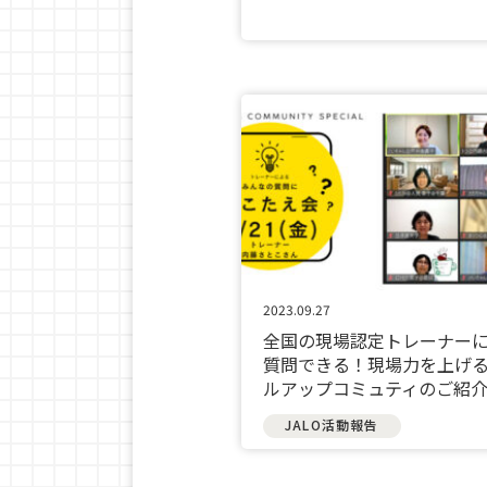
2023.09.27
全国の現場認定トレーナー
質問できる！現場力を上げ
ルアップコミュティのご紹
JALO活動報告