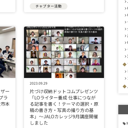
チャプター活動
2023.09.29
イザー
片づけ収納ドットコムプレゼンツ
プラ
「LOライター養成 仕事につなが
松市本
る記事を書く！テーマの選択・原
稿の書き方・写真の撮り方の基
本」〜JALOカレッジ9月講座開催
しました