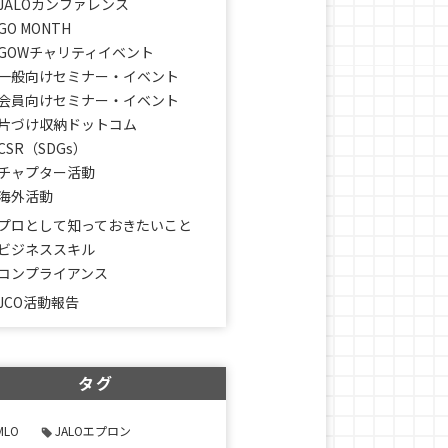
JALOカンファレンス
GO MONTH
GOWチャリティイベント
一般向けセミナー・イベント
会員向けセミナー・イベント
片づけ収納ドットコム
CSR（SDGs）
チャプター活動
海外活動
プロとして知っておきたいこと
ビジネススキル
コンプライアンス
JCO活動報告
タグ
MLO
JALOエプロン