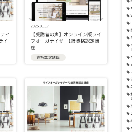
2025.01.17
ガナイ
【受講者の声】オンライン版ライ
ライ
フオーガナイザー1級資格認定講
座
資格認定講座