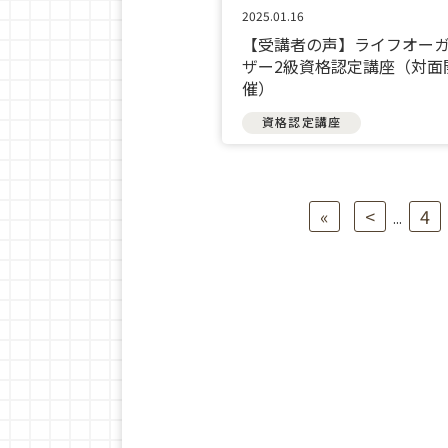
2025.01.16
【受講者の声】ライフオー
ザー2級資格認定講座（対面
催）
資格認定講座
«
<
4
...