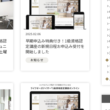
2025.02.06
格認
早期申込み特典付き！1級資格認
ュニ
定講座の新規日程お申込み受付を
土曜
開始しました
お知らせ