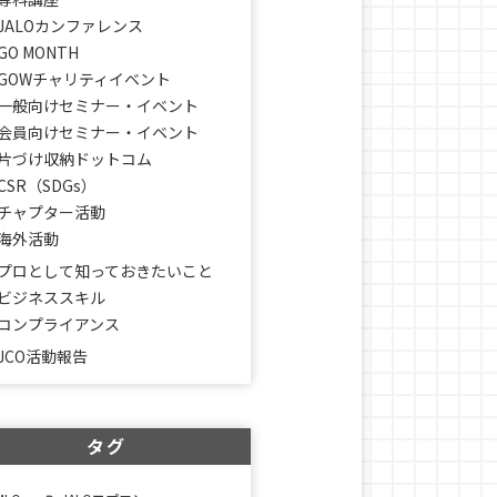
JALOカンファレンス
GO MONTH
GOWチャリティイベント
一般向けセミナー・イベント
会員向けセミナー・イベント
片づけ収納ドットコム
CSR（SDGs）
チャプター活動
海外活動
プロとして知っておきたいこと
ビジネススキル
コンプライアンス
JCO活動報告
タグ