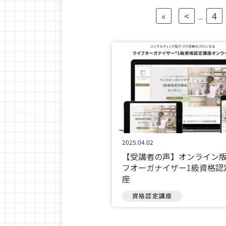
«
<
4
...
2025.04.02
【受講者の声】オンライン
フオーガナイザー1級資格認
座
資格認定講座