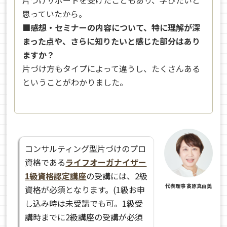
思っていたから。
■感想・セミナーの内容について、特に理解が深
まった点や、さらに知りたいと感じた部分はあり
ますか？
片づけ方もタイプによって違うし、たくさんある
ということがわかりました。
コンサルティング型片づけのプロ
資格である
ライフオーガナイザー
1級資格認定講座
の受講には、2級
代表理事 髙原真由美
資格が必須となります。(1級お申
し込み時は未受講でも可。1級受
講時までに2級講座の受講が必須