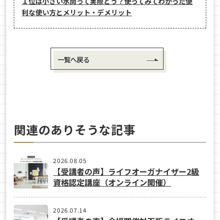
１位は小さい水筒って実際どう？使ってみてわかった便
利な使い方とメリット・デメリット
一覧へ戻る
関連のありそうな記事
2026.08.05
【受講者の声】ライフオーガナイザー2級
資格認定講座（オンライン開催）
2026.07.14