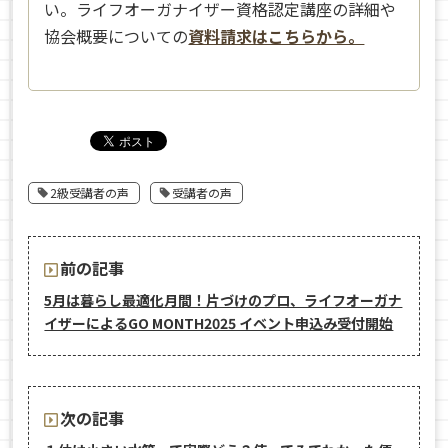
い。ライフオーガナイザー資格認定講座の詳細や
協会概要についての
資料請求はこちらから。
2級受講者の声
受講者の声
前の記事
5月は暮らし最適化月間！片づけのプロ、ライフオーガナ
イザーによるGO MONTH2025 イベント申込み受付開始
次の記事