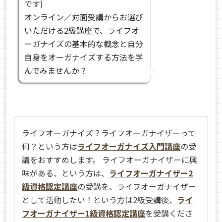
です)
オンライン／対面受講からお選び
いただける2級講座で、ライフオ
ーガナイズの基本的な概念と自分
自身をオーガナイズする方法を学
んでみませんか？
ライフオーガナイズ？ライフオーガナイザーって
何？という方は
ライフオーガナイズ入門講座
の受
講をおすすめします。 ライフオーガナイザーに興
味がある、という方は、
ライフオーガナイザー2
級資格認定講座
の受講を、ライフオーガナイザー
として活動したい！という方は2級受講後、
ライ
フオーガナイザー1級資格認定講座
を受講くださ