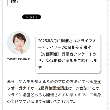
2025年3月に開催されたライフオ
ーガナイザー2級資格認定講座
（対面開催）受講者アンケートか
代表理事 髙原真由美
ら、受講動機と感想をご紹介しま
す。
暮らしや人生を整えるためのプロの方法が学べる
ライ
フオーガナイザー2級資格認定講座
は、対面講座とオ
ンライン講座どちらも開催されていますので、ご自身
の学びやすい環境で受講いただけます。