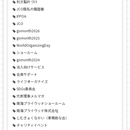
利き脳片づけ
JCO版私の履歴書
IFPOA
JCO
gomonth2026
gomonth2025
WorldOrganizingDay
ショールーム
gomonth2024
法人向けサービス
会員サポート
ライフオーガナイズ
SDGs委員会
代表理事メルマガ
南海プライウッドショールーム
南海プライウッド株式会社
じむきょくなかい（事務局な会）
チャリティイベント