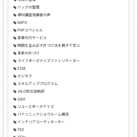
バッグの整理
専科講座受講者の声
NAPO
PHPスペシャル
家事代行サービス
時間を生み出す片づけ法を親子で学ぶ
実家の片づけ
ライフオーガナイズファシリテーター
ESSE
カジタク
スキルアッププログラム
JALO防災収納部
Q&A
リユースオーガナイズ
パナソニックショウルーム横浜
インテリアコーディネーター
TED
TEDx