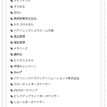
ライクイット
すえ木工
SDGs
黒崎産業株式会社
かたづけかるた
パナソニックショウルーム大阪
遺品整理
福祉整理
メモリーズ
講師会
ビジネススキル
早得キャンペーン
like-it®
パナソニックハウジングソリューションズ株式会社
クローゼットオーガナイザー
JALOロードマップ
ピックアップライフオーガナイザー
リユースオーガナイザー