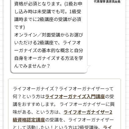
代表理事 髙原真由美
資格が必須となります。(1級お申
し込み時は未受講でも可。1級受
講時までに2級講座の受講が必須
です)
オンライン／対面受講からお選び
いただける2級講座で、ライフオ
ーガナイズの基本的な概念と自分
自身をオーガナイズする方法を学
んでみませんか？
ライフオーガナイズ？ライフオーガナイザーって
何？という方は
ライフオーガナイズ入門講座
の受
講をおすすめします。 ライフオーガナイザーに興
味がある、という方は、
ライフオーガナイザー2
級資格認定講座
の受講を、ライフオーガナイザー
として活動したい！という方は2級受講後、
ライ