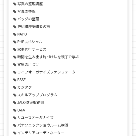
写真の整理講座
写真の整理
バッグの整理
専科講座受講者の声
NAPO
PHPスペシャル
家事代行サービス
時間を生み出す片づけ法を親子で学ぶ
実家の片づけ
ライフオーガナイズファシリテーター
ESSE
カジタク
スキルアッププログラム
JALO防災収納部
Q&A
リユースオーガナイズ
パナソニックショウルーム横浜
インテリアコーディネーター