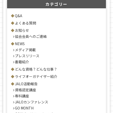
カテゴリー
Q&A
よくある質問
お知らせ
協会会員へのご連絡
NEWS
メディア掲載
プレスリリース
書籍紹介
どんな資格？どんな仕事？
ライフオーガナイザー紹介
JALO活動報告
資格認定講座
専科講座
JALOカンファレンス
GO MONTH