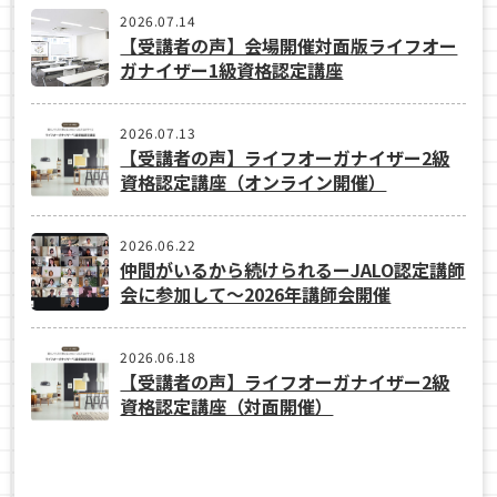
2026.07.14
【受講者の声】会場開催対面版ライフオー
ガナイザー1級資格認定講座
2026.07.13
【受講者の声】ライフオーガナイザー2級
資格認定講座（オンライン開催）
2026.06.22
仲間がいるから続けられるーJALO認定講師
会に参加して～2026年講師会開催
2026.06.18
【受講者の声】ライフオーガナイザー2級
資格認定講座（対面開催）