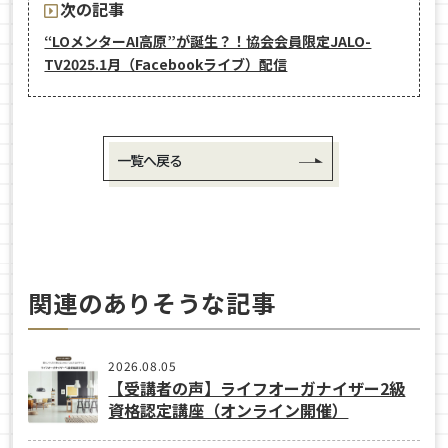
次の記事
“LOメンターAI高原”が誕生？！協会会員限定JALO-
TV2025.1月（Facebookライブ）配信
一覧へ戻る
関連のありそうな記事
2026.08.05
【受講者の声】ライフオーガナイザー2級
資格認定講座（オンライン開催）