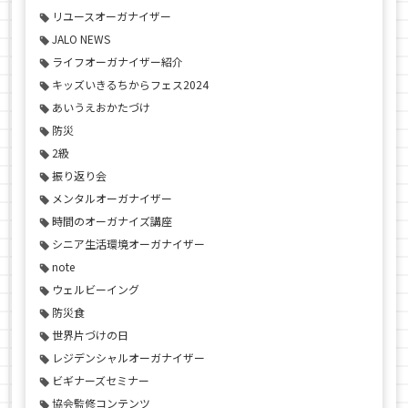
リユースオーガナイザー
JALO NEWS
ライフオーガナイザー紹介
キッズいきるちからフェス2024
あいうえおかたづけ
防災
2級
振り返り会
メンタルオーガナイザー
時間のオーガナイズ講座
シニア生活環境オーガナイザー
note
ウェルビーイング
防災食
世界片づけの日
レジデンシャルオーガナイザー
ビギナーズセミナー
協会監修コンテンツ