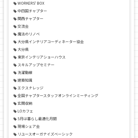
WORKERS' BOX
中四国チャプター
関西チャプター
交流会
魔法のリノベ
大分県インテリアコーディネーター協会
大分県
東京インテリアショーハウス
スキルアップセミナー
洗濯動線
建築知識
エクスナレッジ
全国チャプタースタッフオンラインミーティング
玄関収納
LOカフェ
5月は暮らし最適化月間
現場シェア会
リユースオーガナイズベーシック