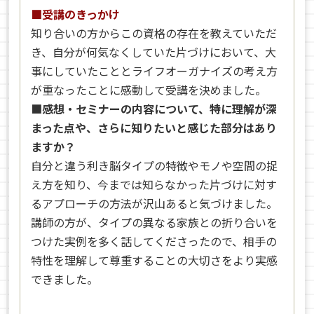
■受講のきっかけ
知り合いの方からこの資格の存在を教えていただ
き、自分が何気なくしていた片づけにおいて、大
事にしていたこととライフオーガナイズの考え方
が重なったことに感動して受講を決めました。
■感想・セミナーの内容について、特に理解が深
まった点や、さらに知りたいと感じた部分はあり
ますか？
自分と違う利き脳タイプの特徴やモノや空間の捉
え方を知り、今までは知らなかった片づけに対す
るアプローチの方法が沢山あると気づけました。
講師の方が、タイプの異なる家族との折り合いを
つけた実例を多く話してくださったので、相手の
特性を理解して尊重することの大切さをより実感
できました。