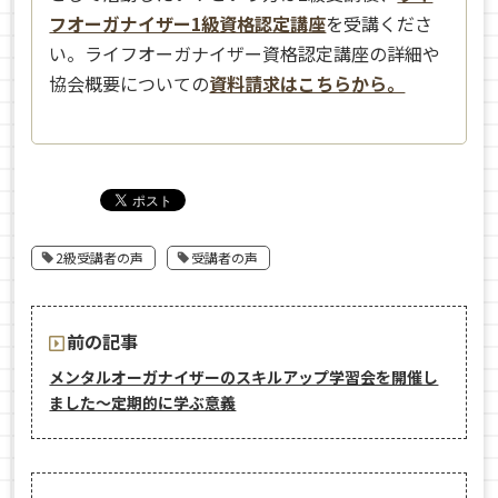
フオーガナイザー1級資格認定講座
を受講くださ
い。ライフオーガナイザー資格認定講座の詳細や
協会概要についての
資料請求はこちらから。
2級受講者の声
受講者の声
前の記事
メンタルオーガナイザーのスキルアップ学習会を開催し
ました～定期的に学ぶ意義