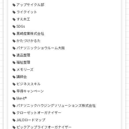
アップサイクル部
ライクイット
すえ木工
SDGs
黒崎産業株式会社
かたづけかるた
パナソニックショウルーム大阪
遺品整理
福祉整理
メモリーズ
講師会
ビジネススキル
早得キャンペーン
like-it®
パナソニックハウジングソリューションズ株式会社
クローゼットオーガナイザー
JALOロードマップ
ピックアップライフオーガナイザー