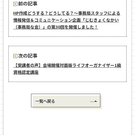
前の記事
HP作成どうする？どうしてる？～事務局スタッフによる
情報発信＆コミュニケーション企画「じむきょくなかい
（事務局な会）」の第30回を開催しました！
次の記事
【受講者の声】会場開催対面版ライフオーガナイザー1級
資格認定講座
一覧へ戻る