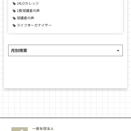
JALOカレッジ
1級受講者の声
受講者の声
ライフオーガナイザー