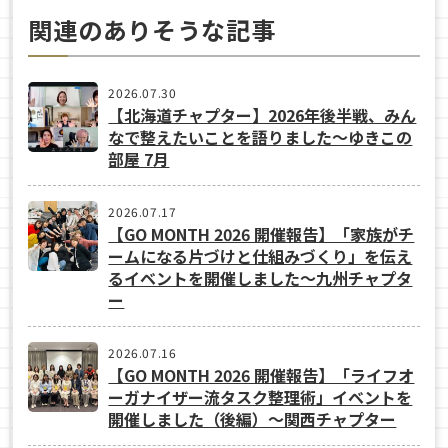
関連のありそうな記事
2026.07.30
【北海道チャプター】2026年後半戦、みん
なで整えたいことを語りました～ゆきこの
部屋 7月
2026.07.17
【GO MONTH 2026 開催報告】「家族がチ
ームになる片づけと仕組みづくり」を伝え
るイベントを開催しました～九州チャプタ
ー
2026.07.16
【GO MONTH 2026 開催報告】「ライフオ
ーガナイザー流タスク整理術」イベントを
開催しました（後編）～関西チャプター