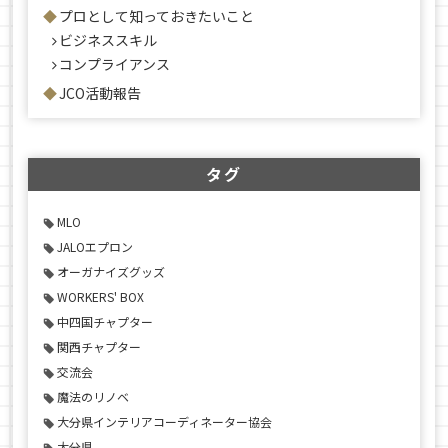
プロとして知っておきたいこと
ビジネススキル
コンプライアンス
JCO活動報告
タグ
MLO
JALOエプロン
オーガナイズグッズ
WORKERS' BOX
中四国チャプター
関西チャプター
交流会
魔法のリノベ
大分県インテリアコーディネーター協会
大分県