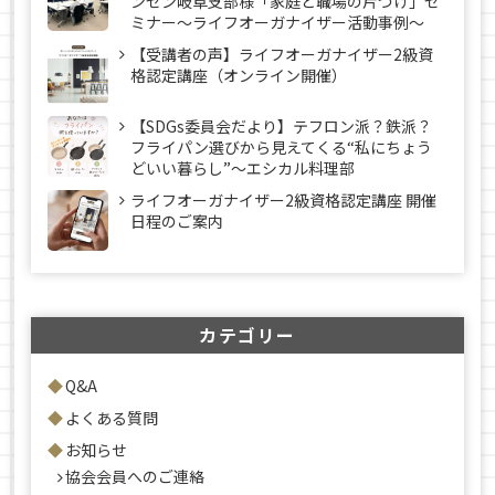
ンセン岐阜支部様「家庭と職場の片づけ」セ
ミナー～ライフオーガナイザー活動事例〜
【受講者の声】ライフオーガナイザー2級資
格認定講座（オンライン開催）
【SDGs委員会だより】テフロン派？鉄派？
フライパン選びから見えてくる“私にちょう
どいい暮らし”～エシカル料理部
ライフオーガナイザー2級資格認定講座 開催
日程のご案内
カテゴリー
Q&A
よくある質問
お知らせ
協会会員へのご連絡