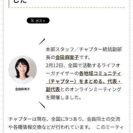
本部スタッフ／チャプター統括副部
長の
会田麻実子
です。
2月12日、全国で活動するライフオ
ーガナイザーの
各地域コミュニティ
（チャプター）をまとめる、代表・
副代表
とのオンラインミーティング
会田麻実子
を開催しました。
チャプターは現在、全国に9つあり、会員同士の交流
や各種情報交換などが行われています。 このミーティ