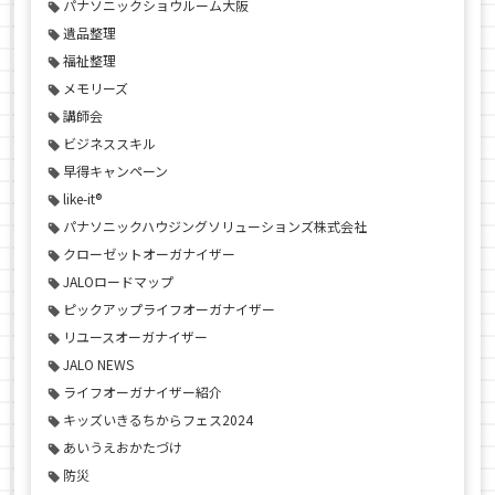
パナソニックショウルーム大阪
遺品整理
福祉整理
メモリーズ
講師会
ビジネススキル
早得キャンペーン
like-it®
パナソニックハウジングソリューションズ株式会社
クローゼットオーガナイザー
JALOロードマップ
ピックアップライフオーガナイザー
リユースオーガナイザー
JALO NEWS
ライフオーガナイザー紹介
キッズいきるちからフェス2024
あいうえおかたづけ
防災