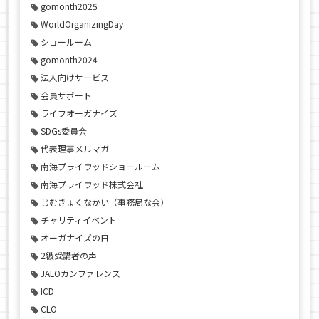
gomonth2025
WorldOrganizingDay
ショールーム
gomonth2024
法人向けサービス
会員サポート
ライフオーガナイズ
SDGs委員会
代表理事メルマガ
南海プライウッドショールーム
南海プライウッド株式会社
じむきょくなかい（事務局な会）
チャリティイベント
オーガナイズの日
2級受講者の声
JALOカンファレンス
ICD
CLO