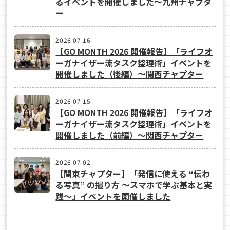
るイベントを開催しました～九州チャプタ
ー
2026.07.16
【GO MONTH 2026 開催報告】「ライフオ
ーガナイザー流タスク整理術」イベントを
開催しました（後編）～関西チャプター
2026.07.15
【GO MONTH 2026 開催報告】「ライフオ
ーガナイザー流タスク整理術」イベントを
開催しました（前編）～関西チャプター
2026.07.02
【関東チャプター】「発信に使える “伝わ
る写真” の撮り方 ～スマホで学ぶ基本と実
践～」イベントを開催しました