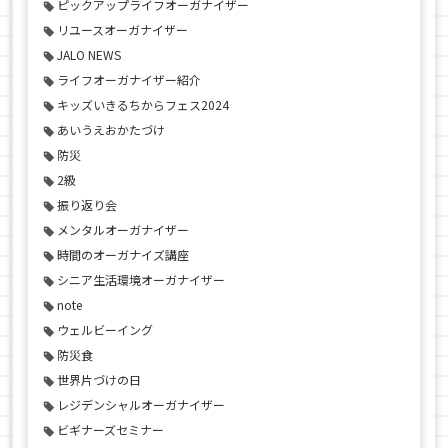
ピックアップライフオーガナイザー
リユースオーガナイザー
JALO NEWS
ライフオーガナイザー紹介
キッズいきるちからフェス2024
あいうえおかたづけ
防災
2級
振り返り会
メンタルオーガナイザー
時間のオーガナイズ講座
シニア生活環境オーガナイザー
note
ウェルビーイング
防災食
世界片づけの日
レジデンシャルオーガナイザー
ビギナーズセミナー