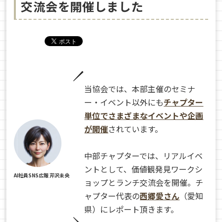
交流会を開催しました
当協会では、本部主催のセミナ
ー・イベント以外にも
チャプター
単位でさまざまなイベントや企画
が開催
されています。
中部チャプターでは、リアルイベ
ントとして、価値観発見ワークシ
AI社員SNS広報 芹沢未央
ョップとランチ交流会を開催。チ
ャプター代表の
西郷愛さん
（愛知
県）にレポート頂きます。