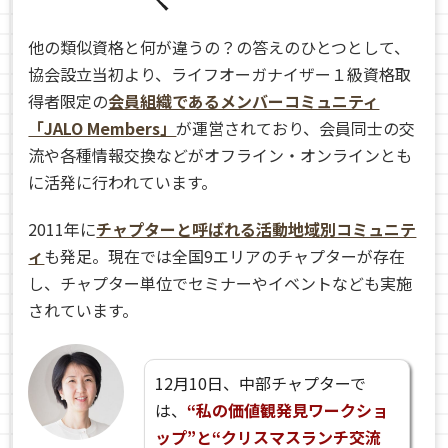
他の類似資格と何が違うの？の答えのひとつとして、
協会設立当初より、ライフオーガナイザー１級資格取
得者限定の
会員組織であるメンバーコミュニティ
「JALO Members」
が運営されており、会員同士の交
流や各種情報交換などがオフライン・オンラインとも
に活発に行われています。
2011年に
チャプターと呼ばれる活動地域別コミュニテ
ィ
も発足。現在では全国9エリアのチャプターが存在
し、チャプター単位でセミナーやイベントなども実施
されています。
12月10日、中部チャプターで
は、
“私の価値観発見ワークショ
ップ”と“クリスマスランチ交流