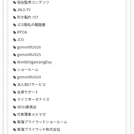
協会監修コンテンツ
JALO-TV
利き脳片づけ
JCO版私の履歴書
IFPOA
JCO
gomonth2026
gomonth2025
WorldOrganizingDay
ショールーム
gomonth2024
法人向けサービス
会員サポート
ライフオーガナイズ
SDGs委員会
代表理事メルマガ
南海プライウッドショールーム
南海プライウッド株式会社