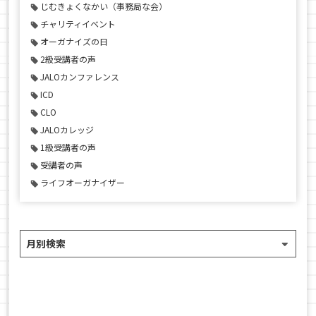
じむきょくなかい（事務局な会）
チャリティイベント
オーガナイズの日
2級受講者の声
JALOカンファレンス
ICD
CLO
JALOカレッジ
1級受講者の声
受講者の声
ライフオーガナイザー