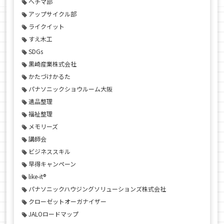
ヘチマ部
アップサイクル部
ライクイット
すえ木工
SDGs
黒崎産業株式会社
かたづけかるた
パナソニックショウルーム大阪
遺品整理
福祉整理
メモリーズ
講師会
ビジネススキル
早得キャンペーン
like-it®
パナソニックハウジングソリューションズ株式会社
クローゼットオーガナイザー
JALOロードマップ