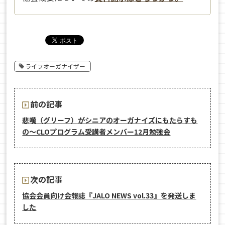
ライフオーガナイザー
前の記事
悲嘆（グリーフ）がシニアのオーガナイズにもたらすも
の〜CLOプログラム受講者メンバー12月勉強会
次の記事
協会会員向け会報誌『JALO NEWS vol.33』を発送しま
した