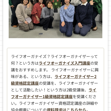
ライフオーガナイズ？ライフオーガナイザーって
何？という方は
ライフオーガナイズ入門講座
の受
講をおすすめします。 ライフオーガナイザーに興
味がある、という方は、
ライフオーガナイザー2
級資格認定講座
の受講を、ライフオーガナイザー
として活動したい！という方は2級受講後、
ライ
フオーガナイザー1級資格認定講座
を受講くださ
い。ライフオーガナイザー資格認定講座の詳細や
協会概要についての
資料請求はこちらから。