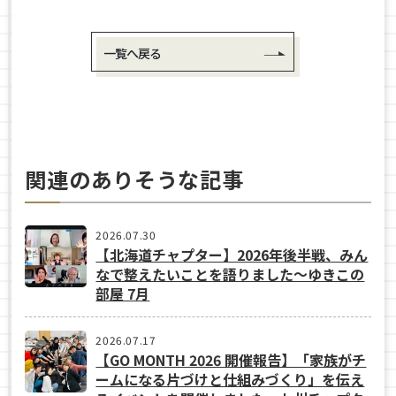
一覧へ戻る
関連のありそうな記事
2026.07.30
【北海道チャプター】2026年後半戦、みん
なで整えたいことを語りました～ゆきこの
部屋 7月
2026.07.17
【GO MONTH 2026 開催報告】「家族がチ
ームになる片づけと仕組みづくり」を伝え