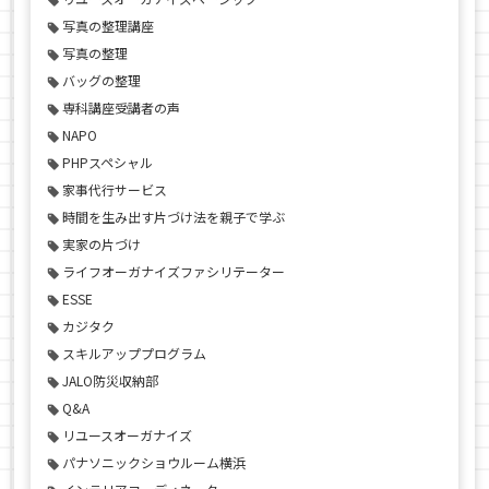
写真の整理講座
写真の整理
バッグの整理
専科講座受講者の声
NAPO
PHPスペシャル
家事代行サービス
時間を生み出す片づけ法を親子で学ぶ
実家の片づけ
ライフオーガナイズファシリテーター
ESSE
カジタク
スキルアッププログラム
JALO防災収納部
Q&A
リユースオーガナイズ
パナソニックショウルーム横浜